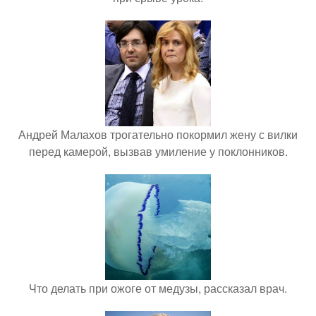
Андрей Малахов трогательно покормил жену с вилки
перед камерой, вызвав умиление у поклонников.
Что делать при ожоге от медузы, рассказал врач.