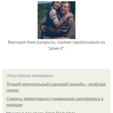
Виктория боня раскрыла, сколько зарабатывала на
"доме-2".
Популярные материалы
Лучший оригинальный сценарий свадьбы - арабская
сказка.
Секреты эффективного применения картифлекса в
порошке