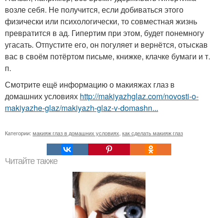
возле себя. Не получится, если добиваться этого
физически или психологически, то совместная жизнь
превратится в ад. Гипертим при этом, будет понемногу
угасать. Отпустите его, он погуляет и вернётся, отыскав
вас в своём потёртом письме, книжке, клачке бумаги и т.
п.
Смотрите ещё информацию о макияжах глаз в
домашних условиях
http://makiyazhglaz.com/novosti-o-
makiyazhe-glaz/makiyazh-glaz-v-domashn...
Категории:
макияж глаз в домашних условиях
,
как сделать макияж глаз
Читайте также