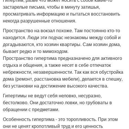
застарелые письма, чтобы в минуту затишья,
просматривать информацию и пытаться восстановить
некогда разрушенные отношения.
Пространство на вокзал похоже. Там постоянно кто-то
находится. Люди эти подчас незнакомы между собой и
догадываются, кто хозяин квартиры. Сам хозяин дома,
бывает редко и то мимоходом.
Пространство гипертима предназначено для активного
отдыха и общения, а также несет в себе отпечаток
небрежности, незавершенности. Так как вся обустройка
дома (ремонт, расстановка мебели), делается в спешку,
без установки на достижение высокого качества.
Гипертимы не ведут себя неловко, несуразно,
бестолково. Они достаточно ловки, но грубоваты в
обращении с предметами.
Особенность гипертима - это торопливость. При этом
они не ценят кропотливый труд и его ценность