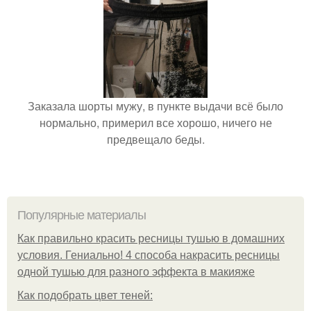
Заказала шорты мужу, в пункте выдачи всё было
нормально, примерил все хорошо, ничего не
предвещало беды.
Популярные материалы
Как правильно красить ресницы тушью в домашних
условия. Гениально! 4 способа накрасить ресницы
одной тушью для разного эффекта в макияже
Как подобрать цвет теней: