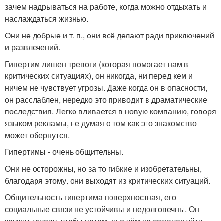
зачем надрываться на работе, когда можно отдыхать и
наслаждаться жизнью.
Они не добрые и т. п., они всё делают ради приключений
и развлечений.
Гипертим лишен тревоги (которая помогает нам в
критических ситуациях), он никогда, ни перед кем и
ничем не чувствует угрозы. Даже когда он в опасности,
он расслаблен, нередко это приводит в драматические
последствия. Легко вливается в новую компанию, говоря
языком рекламы, не думая о том как это знакомство
может обернутся.
Гипертимы - очень общительны.
Они не осторожны, но за то гибкие и изобретательны,
благодаря этому, они выходят из критических ситуаций.
Общительность гипертима поверхностная, его
социальные связи не устойчивы и недолговечны. Он
кружит голову, чтобы потом ни о чём не сожалея уйти.