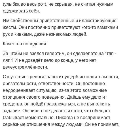
(улыбка во весь рот), не скрывая, не считая нужным
сдерживать себя.
Им свойственны приветственные и иллюстрирующие
жесты. Они постоянно приветствуют кого-то взмахами
рук и кивками, даже незнакомых людей.
Качества поведения.
За чтобы не взялся гипертим, он сделает это на "тяп -
ляп"! И не доведёт дело до конца, у него нет
целеустремлённости.
Отсутствие тревоги, наносит ущерб исполнительности,
обязательности, ответственности. Он постоянно
недооценивает ситуацию, из-за этого возможные
отрицания своего поведения. Даёшь ему дело и
средства, он пойдёт развлекаться, а не выполнять
задание. Он ничего не делает, из того, что обещает
(забывает моментально. Никогда не воспринимает
серьёзные отношения между людьми. Он не понимает,