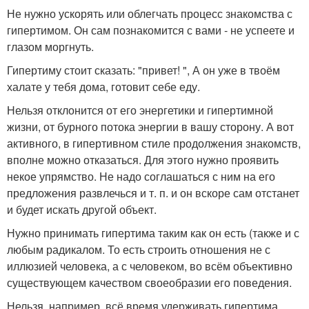
Не нужно ускорять или облегчать процесс знакомства с
гипертимом. Он сам познакомится с вами - не успеете и
глазом моргнуть.
Гипертиму стоит сказать: "привет! ", А он уже в твоём
халате у тебя дома, готовит себе еду.
Нельзя отклонится от его энергетики и гипертимной
жизни, от бурного потока энергии в вашу сторону. А вот
активного, в гипертивном стиле продолжения знакомств,
вполне можно отказаться. Для этого нужно проявить
некое упрямство. Не надо соглашаться с ним на его
предложения развлечься и т. п. и он вскоре сам отстанет
и будет искать другой объект.
Нужно принимать гипертима таким как он есть (также и с
любым радикалом. То есть строить отношения не с
иллюзией человека, а с человеком, во всём объективно
существующем качеством своеобразии его поведения.
Нельзя, например, всё время удерживать гипертима