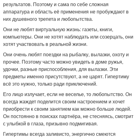
результатов. Поэтому и сама по себе сложная
аппаратура и область её применения не пробуждают в
них душевного трепета и любопытства.
Они не любят виртуальную жизнь: газеты, книги,
компьютеры. Они не хотят наблюдать или созерцать, они
хотят участвовать в реальной жизни.
Они очень любят поездки на рыбалку, вылазки, охоту и
прочее. Поэтому часто можно увидеть в доме ружья,
удочки, разные приспособления, для вылазки. Эти
предметы именно присутствуют, а не царят. Гипертиму
всё это нужно, только ради приключений.
Его лицо излучает, если не веселье, то любопытство. Он
всегда жаждет поделится своим настроением и хочет
приобрести к своим занятием как можно больше людей.
Он постоянно в поисках партнёра, не стесняясь, смотрит
с улыбкой в глаза, призывно подмигивая.
Гипертимы всегда заливисто, энергично смеются