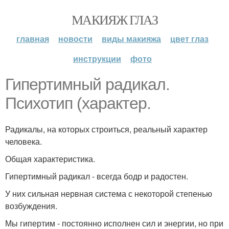
МАКИЯЖ ГЛАЗ
главная
новости
виды макияжа
цвет глаз
инструкции
фото
Гипертимный радикал.
Психотип (характер.
Радикалы, на которых строиться, реальный характер
человека.
Общая характеристика.
Гипертимный радикал - всегда бодр и радостен.
У них сильная нервная система с некоторой степенью
возбуждения.
Мы гипертим - постоянно исполнен сил и энергии, но при