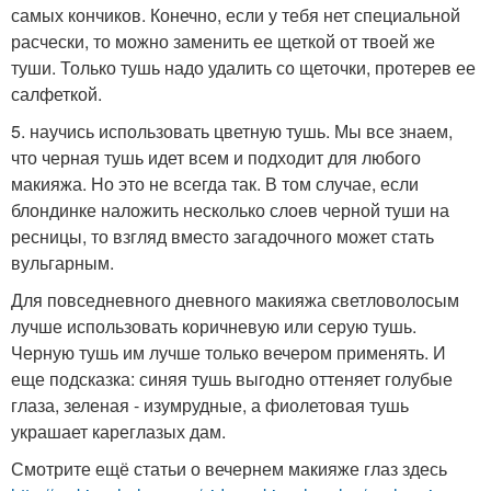
самых кончиков. Конечно, если у тебя нет специальной
расчески, то можно заменить ее щеткой от твоей же
туши. Только тушь надо удалить со щеточки, протерев ее
салфеткой.
5. научись использовать цветную тушь. Мы все знаем,
что черная тушь идет всем и подходит для любого
макияжа. Но это не всегда так. В том случае, если
блондинке наложить несколько слоев черной туши на
ресницы, то взгляд вместо загадочного может стать
вульгарным.
Для повседневного дневного макияжа светловолосым
лучше использовать коричневую или серую тушь.
Черную тушь им лучше только вечером применять. И
еще подсказка: синяя тушь выгодно оттеняет голубые
глаза, зеленая - изумрудные, а фиолетовая тушь
украшает кареглазых дам.
Смотрите ещё статьи о вечернем макияже глаз здесь