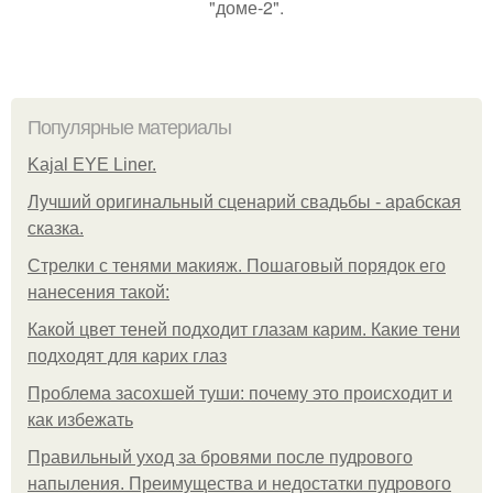
"доме-2".
Популярные материалы
Kajal EYE Liner.
Лучший оригинальный сценарий свадьбы - арабская
сказка.
Стрелки с тенями макияж. Пошаговый порядок его
нанесения такой:
Какой цвет теней подходит глазам карим. Какие тени
подходят для карих глаз
Проблема засохшей туши: почему это происходит и
как избежать
Правильный уход за бровями после пудрового
напыления. Преимущества и недостатки пудрового