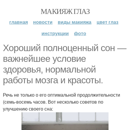
МАКИЯЖ ГЛАЗ
главная
новости
виды макияжа
цвет глаз
инструкции
фото
Хороший полноценный сон —
важнейшее условие
здоровья, нормальной
работы мозга и красоты.
Речь не только о его оптимальной продолжительности
(семь-восемь часов. Вот несколько советов по
улучшению своего сна: