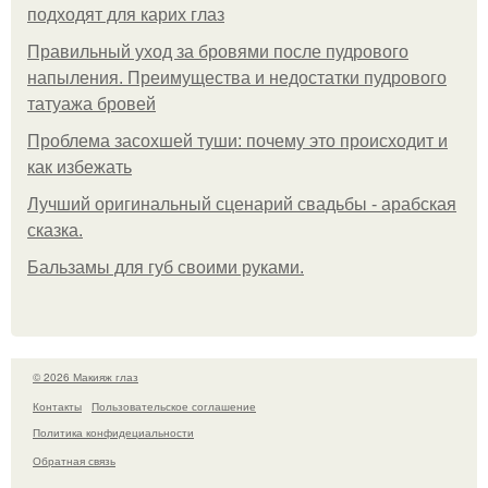
подходят для карих глаз
Правильный уход за бровями после пудрового
напыления. Преимущества и недостатки пудрового
татуажа бровей
Проблема засохшей туши: почему это происходит и
как избежать
Лучший оригинальный сценарий свадьбы - арабская
сказка.
Бальзамы для губ своими руками.
© 2026 Макияж глаз
Контакты
Пользовательское соглашение
Политика конфидециальности
Обратная связь