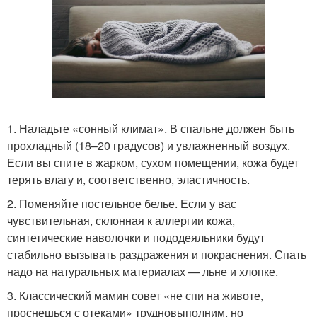
1. Наладьте «сонный климат». В спальне должен быть
прохладный (18–20 градусов) и увлажненный воздух.
Если вы спите в жарком, сухом помещении, кожа будет
терять влагу и, соответственно, эластичность.
2. Поменяйте постельное белье. Если у вас
чувствительная, склонная к аллергии кожа,
синтетические наволочки и пододеяльники будут
стабильно вызывать раздражения и покраснения. Спать
надо на натуральных материалах — льне и хлопке.
3. Классический мамин совет «не спи на животе,
проснешься с отеками» трудновыполним, но