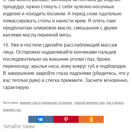
процедур, нужно стянуть с себя чулочно-носочные
изделия и походить босиком. А перед сном тщательно
помассировать стопы и нанести крем. Я опять-таки
предпочитаю оливковое масло, смешанное с двумя
каплями масла перечной мяты.
10. Уже в постели сделайте расслабляющий массаж
лица. Осторожно надавливайте кончиками пальцев
последовательно на внешние уголки глаз, брови,
переносицу, крылья носа, кожу вокруг губ и подбородок.
В завершение закройте глаза ладонями (убедитесь, что у
вас теплые руки) и слегка прижмите. Заснете мгновенно,
гарантирую.
Категории:
макияж глаз в домашних условиях
,
темный макияж глаз
,
как сделать
макияж глаз
Читайте также