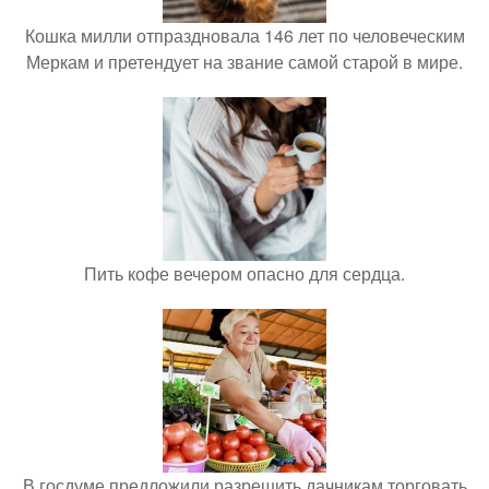
Кошка милли отпраздновала 146 лет по человеческим
Меркам и претендует на звание самой старой в мире.
Пить кофе вечером опасно для сердца.
В госдуме предложили разрешить дачникам торговать