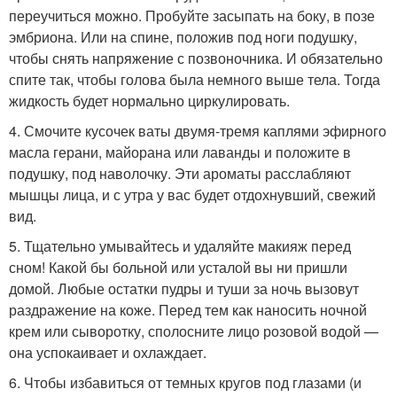
переучиться можно. Пробуйте засыпать на боку, в позе
эмбриона. Или на спине, положив под ноги подушку,
чтобы снять напряжение с позвоночника. И обязательно
спите так, чтобы голова была немного выше тела. Тогда
жидкость будет нормально циркулировать.
4. Смочите кусочек ваты двумя-тремя каплями эфирного
масла герани, майорана или лаванды и положите в
подушку, под наволочку. Эти ароматы расслабляют
мышцы лица, и с утра у вас будет отдохнувший, свежий
вид.
5. Тщательно умывайтесь и удаляйте макияж перед
сном! Какой бы больной или усталой вы ни пришли
домой. Любые остатки пудры и туши за ночь вызовут
раздражение на коже. Перед тем как наносить ночной
крем или сыворотку, сполосните лицо розовой водой —
она успокаивает и охлаждает.
6. Чтобы избавиться от темных кругов под глазами (и