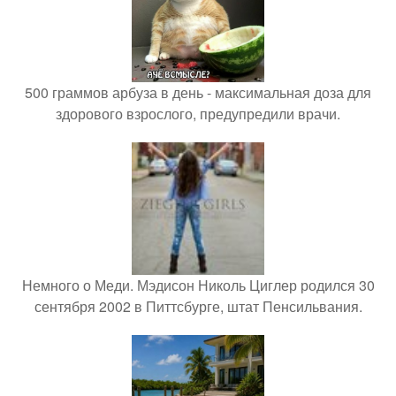
500 граммов арбуза в день - максимальная доза для
здорового взрослого, предупредили врачи.
Немного о Меди. Мэдисон Николь Циглер родился 30
сентября 2002 в Питтсбурге, штат Пенсильвания.