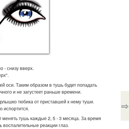
 - снизу вверх.
рх".
ей оси. Таким образом в тушь будет попадать
чного и не загустеет раньше времени.
орлышко тюбика от приставшей к нему туши.
⇨
о испортится.
менять тушь каждые 2, 5 - 3 месяца. За время
ь воспалительные реакции глаз.