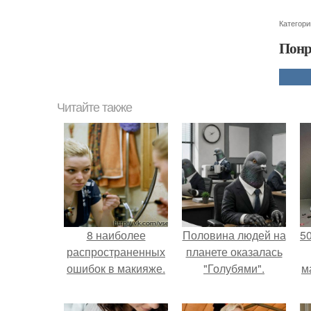
Категори
Понр
Читайте также
8 наиболее
Половина людей на
5
распространенных
планете оказалась
ошибок в макияже.
"Голубями".
м