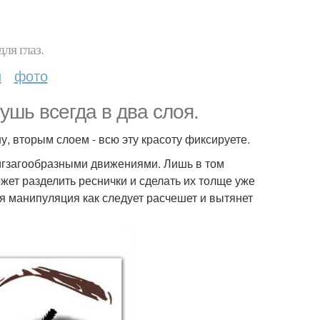
ля глаз.
и
фото
ушь всегда в два слоя.
, вторым слоем - всю эту красоту фиксируете.
игзагообразными движениями. Лишь в том
жет разделить реснички и сделать их толще уже
ая манипуляция как следует расчешет и вытянет