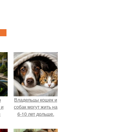
о
Владельцы кошек и
 и
собак могут жить на
ы
6-10 лет дольше.