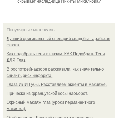
скрывает наследница Никиты Михалкова?
Популярные материалы
Лучший оригинальный сценарий свадьбы - арабская
сказка.
Как подобрать тени к глазам. КАК Подобрать Тени
ДЛЯ Глаз.
В роспотребнадзоре рассказали, как значительно
снизить риск инфаркта.
Глаза ИЛИ Губы. Расставляем акценты в макияже.
Прическа из французской косы наоборот.
Офисный макияж глаз (уроки перманентного
макияжа).
Особенности: Широкий спектр оттенков для