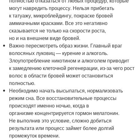
полностью отказаться от любых процедур, которые
могут навредить процессу. Нельзя прибегать
к татуажу, микроблейдингу, покраске бровей
аммиачными красками. Все это негативно
сказывается не только на скорости роста,
но и на внешнем виде бровей.
Важно пересмотреть образ жизни. Главный враг
волосяных луковиц — курение и алкоголь.
Злоупотребление никотином и алкоголем приводит
к замедлению клеточной регенерации, из-за чего рост
волос в области бровей может остановиться
полностью.
Необходимо начать высыпаться, нормализовать
режим сна. Все восстановительные процессы
происходят именно ночью, когда в
организме концентрируется гормон мелатонин.
Не выполнив это условие, сложно добиться
результата или процесс займет более долгий
промежуток времени.