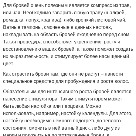
Для бровей очень полезным является компресс из трав,
или чая. Необходимо заварить любую траву (шалфей,
ромашка, лопух, крапива), либо крепкий листовой чай.
Ватные тампоны, смоченные в данных настоях,
накладывать на область бровей ежедневно перед сном.
Такая процедура способствует укреплению, росту и
восстановлению ваших бровей, а также поможет создать
их выразительность, и стимулирует более насыщенный
цвет.
Как отрастить брови там, где они не растут – нанести
специальное средство для пробуждения и роста волос.
Обязательным для интенсивного роста бровей является
нанесение стимулятора. Таким стимулятором может
быть любая настойка или перцовка. Можно
использовать, например, настойку календулы. Для этого,
настойку необходимо немного подогреть до теплого
состояния, смочить в ней ватный диск, либо дугу из
марли и положить на подготовленные брови, в