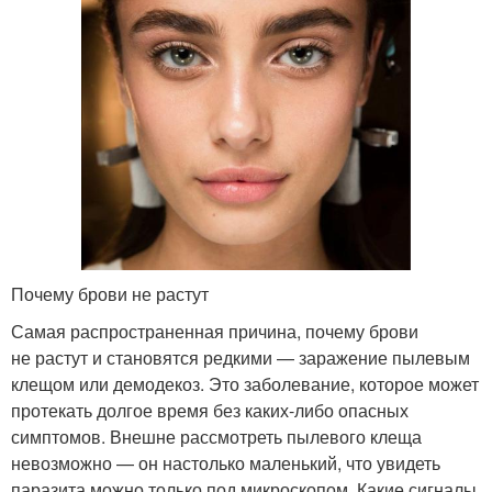
Почему брови не растут
Самая распространенная причина, почему брови
не растут и становятся редкими — заражение пылевым
клещом или демодекоз. Это заболевание, которое может
протекать долгое время без каких-либо опасных
симптомов. Внешне рассмотреть пылевого клеща
невозможно — он настолько маленький, что увидеть
паразита можно только под микроскопом. Какие сигналы