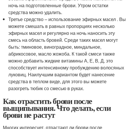
ночь на подготовленные брови. Утром остатки
средства можно удалить.
Третье средство – использование эфирных масел . Вы
можете смешать в равных пропорциях несколько
эфирных масел и регулярно на ночь наносить эту
смесь на область бровей. Среди таких масел могут
быть: тминовое, виноградное, миндальное,
абрикосовое, масло жожоба. К такой смеси также
можно добавить жидкие витамины А, Е, В, Д, это
способствует интенсивному пробуждению волосяных
луковиц. Наилучшим вариантом будет нанесение
средства в теплом виде, для этого вы можете
разогреть тюбик со смесью в руках.
Как отрастить брови после
выщипывания. Что делать, если
брови не растут
Многих интересует, отрастают ли брови после