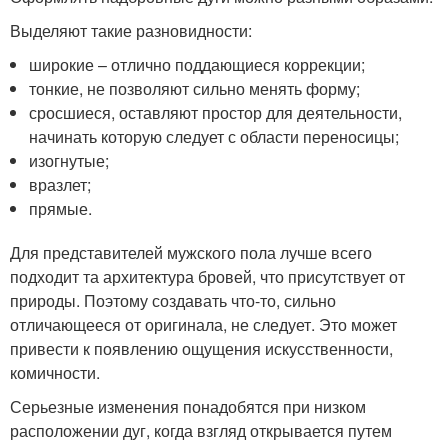
Выделяют такие разновидности:
широкие – отлично поддающиеся коррекции;
тонкие, не позволяют сильно менять форму;
сросшиеся, оставляют простор для деятельности,
начинать которую следует с области переносицы;
изогнутые;
вразлет;
прямые.
Для представителей мужского пола лучше всего
подходит та архитектура бровей, что присутствует от
природы. Поэтому создавать что-то, сильно
отличающееся от оригинала, не следует. Это может
привести к появлению ощущения искусственности,
комичности.
Серьезные изменения понадобятся при низком
расположении дуг, когда взгляд открывается путем