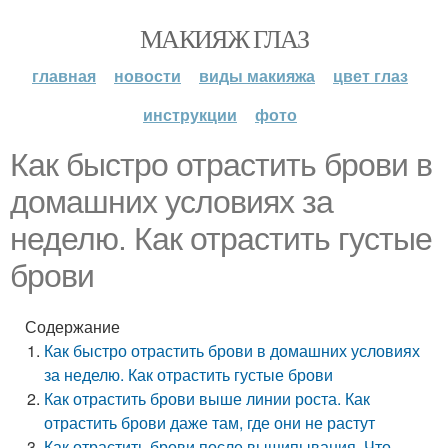
МАКИЯЖ ГЛАЗ
главная
новости
виды макияжа
цвет глаз
инструкции
фото
Как быстро отрастить брови в
домашних условиях за
неделю. Как отрастить густые
брови
Содержание
Как быстро отрастить брови в домашних условиях
за неделю. Как отрастить густые брови
Как отрастить брови выше линии роста. Как
отрастить брови даже там, где они не растут
Как отрастить брови после выщипывания. Что