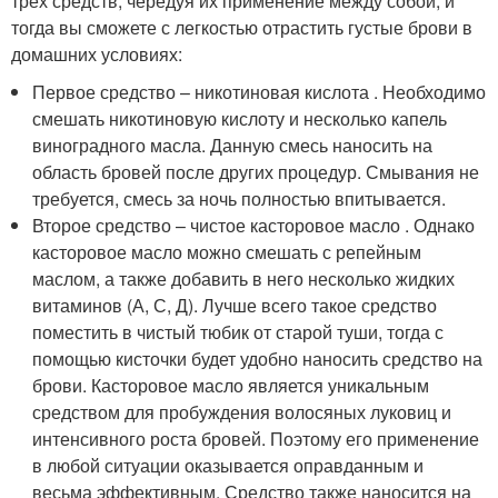
трех средств, чередуя их применение между собой, и
тогда вы сможете с легкостью отрастить густые брови в
домашних условиях:
Первое средство – никотиновая кислота . Необходимо
смешать никотиновую кислоту и несколько капель
виноградного масла. Данную смесь наносить на
область бровей после других процедур. Смывания не
требуется, смесь за ночь полностью впитывается.
Второе средство – чистое касторовое масло . Однако
касторовое масло можно смешать с репейным
маслом, а также добавить в него несколько жидких
витаминов (А, С, Д). Лучше всего такое средство
поместить в чистый тюбик от старой туши, тогда с
помощью кисточки будет удобно наносить средство на
брови. Касторовое масло является уникальным
средством для пробуждения волосяных луковиц и
интенсивного роста бровей. Поэтому его применение
в любой ситуации оказывается оправданным и
весьма эффективным. Средство также наносится на