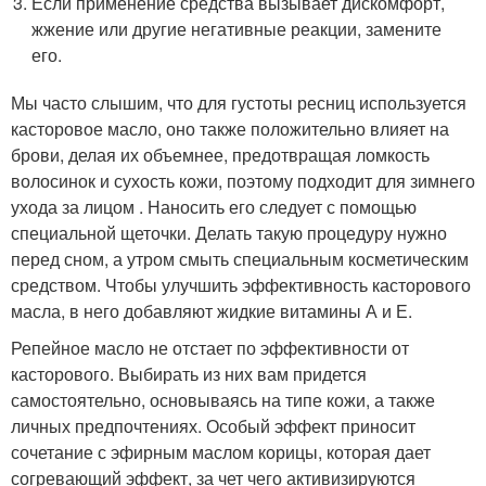
Если применение средства вызывает дискомфорт,
жжение или другие негативные реакции, замените
его.
Мы часто слышим, что для густоты ресниц используется
касторовое масло, оно также положительно влияет на
брови, делая их объемнее, предотвращая ломкость
волосинок и сухость кожи, поэтому подходит для зимнего
ухода за лицом . Наносить его следует с помощью
специальной щеточки. Делать такую процедуру нужно
перед сном, а утром смыть специальным косметическим
средством. Чтобы улучшить эффективность касторового
масла, в него добавляют жидкие витамины А и Е.
Репейное масло не отстает по эффективности от
касторового. Выбирать из них вам придется
самостоятельно, основываясь на типе кожи, а также
личных предпочтениях. Особый эффект приносит
сочетание с эфирным маслом корицы, которая дает
согревающий эффект, за чет чего активизируются