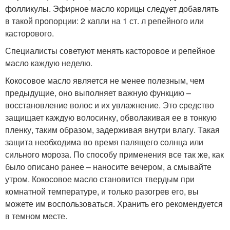
фолликулы. Эфирное масло корицы следует добавлять
в такой пропорции: 2 капли на 1 ст. л репейного или
касторового.
Специалисты советуют менять касторовое и репейное
масло каждую неделю.
Кокосовое масло является не менее полезным, чем
предыдущие, оно выполняет важную функцию –
восстановление волос и их увлажнение. Это средство
защищает каждую волосинку, обволакивая ее в тонкую
пленку, таким образом, задерживая внутри влагу. Такая
защита необходима во время палящего солнца или
сильного мороза. По способу применения все так же, как
было описано ранее – наносите вечером, а смывайте
утром. Кокосовое масло становится твердым при
комнатной температуре, и только разогрев его, вы
можете им воспользоваться. Хранить его рекомендуется
в темном месте.