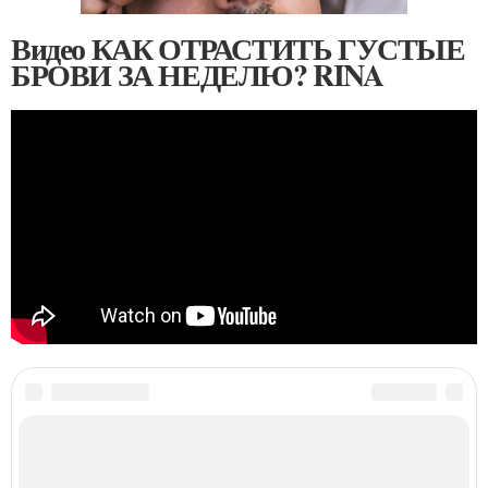
Видео КАК ОТРАСТИТЬ ГУСТЫЕ
БРОВИ ЗА НЕДЕЛЮ? RINA
Категории:
Условия за неделю
,
Медицинские причины
,
Мужские брови
,
Брови в
домашних условиях
,
Брови за неделю
Читайте также