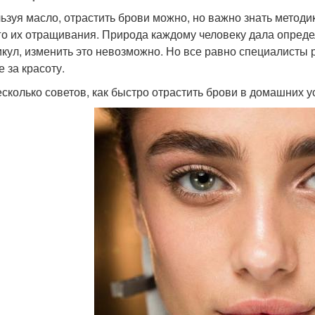
ьзуя масло, отрастить брови можно, но важно знать методи
го их отращивания. Природа каждому человеку дала опред
кул, изменить это невозможно. Но все равно специалисты 
 за красоту.
есколько советов, как быстро отрастить брови в домашних 