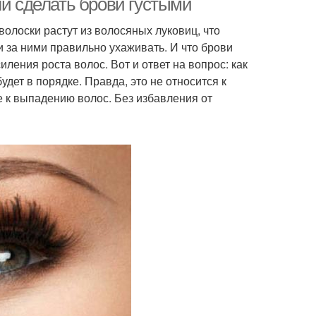
ли сделать брови густыми
 волоски растут из волосяных луковиц, что
ли за ними правильно ухаживать. И что брови
ления роста волос. Вот и ответ на вопрос: как
удет в порядке. Правда, это не относится к
е к выпадению волос. Без избавления от