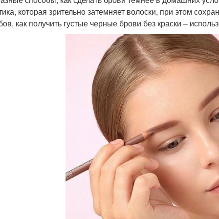
тика, которая зрительно затемняет волоски, при этом сохр
бов, как получить густые черные брови без краски – исполь