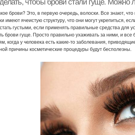
 делать, чтобы брови стали гуще. Можно 
акое брови? Это, в первую очередь, волоски. Все знают, что
ки имеют ячеистую структуру, что они могут укрепиться, ес
 стать густыми, если применять правильные средства для уси
ть брови гуще. Просто правильно ухаживать за ними, и все б
ям, когда у человека есть какие-то заболевания, приводящи
ной причины косметические процедуры будут бесполезны.