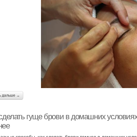
ь дальше →
сделать гуще брови в домашних условиях.
нее
разные способы, как сделать брови темнее в домашних усло