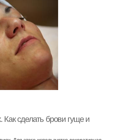
 Как сделать брови гуще и
виях. Для этого используется декоративная