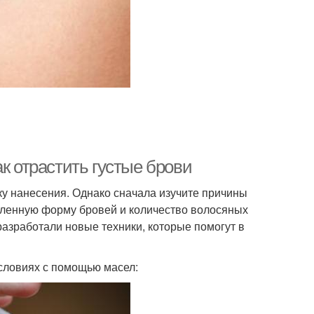
к отрастить густые брови
ку нанесения. Однако сначала изучите причины
еленную форму бровей и количество волосяных
разработали новые техники, которые помогут в
условиях с помощью масел: