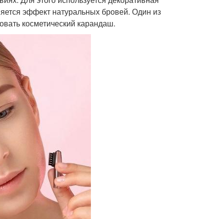
аняется эффект натуральных бровей. Один из
зовать косметический карандаш.