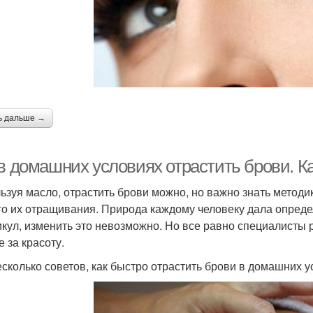
ь дальше →
в домашних условиях отрастить брови. Ка
ьзуя масло, отрастить брови можно, но важно знать методи
го их отращивания. Природа каждому человеку дала опред
кул, изменить это невозможно. Но все равно специалисты 
 за красоту.
есколько советов, как быстро отрастить брови в домашних 