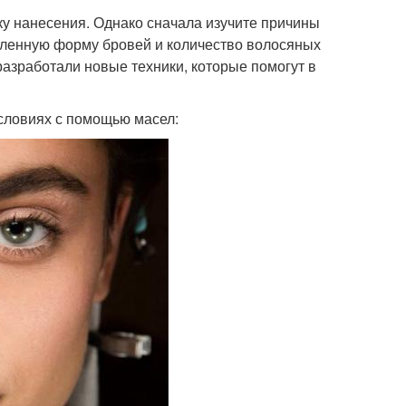
ку нанесения. Однако сначала изучите причины
еленную форму бровей и количество волосяных
разработали новые техники, которые помогут в
условиях с помощью масел: