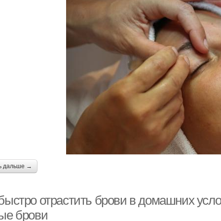
ь дальше →
 быстро отрастить брови в домашних усло
тые брови