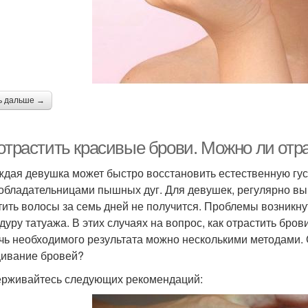
ь дальше →
отрастить красивые брови. Можно ли отра
ждая девушка может быстро восстановить естественную гу
 обладательницами пышных дуг. Для девушек, регулярно 
тить волосы за семь дней не получится. Проблемы возникнут
дуру татуажа. В этих случаях на вопрос, как отрастить бров
чь необходимого результата можно несколькими методами. С
ивание бровей?
рживайтесь следующих рекомендаций: