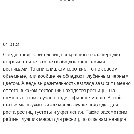
Натуральные масла
Брови за неделю
Касторовые масла
Мужские брови
01.01.2
Среди представительниц прекрасного пола нередко
встречаются те, кто не особо доволен своими
Брови в домашних
ресницами. То они слишком короткие, то не совсем
условиях
объемные, или вообще не обладают глубинным черным
цветом. А ведь выразительность взгляда зависит именно
от того, в каком состоянии находятся ресницы. На
помощь в этом случае придет эфирное масло. В этой
статье мы изучим, какое масло лучше подходит для
роста ресниц, густоты и укрепления. Также рассмотрим
рейтинг лучших масел для ресниц, по отзывам женщин.