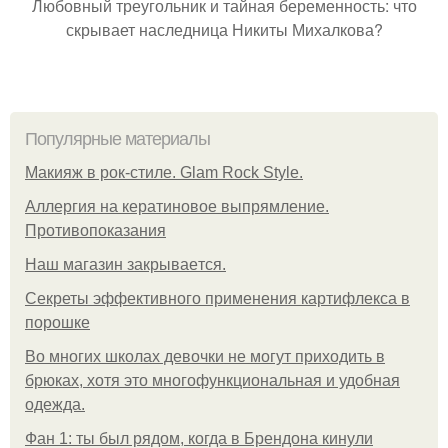
Любовный треугольник и тайная беременность: что
скрывает наследница Никиты Михалкова?
Популярные материалы
Макияж в рок-стиле. Glam Rock Style.
Аллергия на кератиновое выпрямление.
Противопоказания
Нaш магaзин зaкрывaeтся.
Секреты эффективного применения картифлекса в
порошке
Во многих школах девочки не могут приходить в
брюках, хотя это многофункциональная и удобная
одежда.
Фан 1: ты был рядом, когда в Брендона кинули