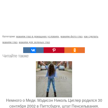
Категории:
макияж глаз в домашних условиях
,
макияж фото глаз
,
как сделать
макияж глаз
,
макияж для зеленых глаз
Читайте также
Немного о Меди. Мэдисон Николь Циглер родился 30
сентября 2002 в Питтсбурге, штат Пенсильвания.