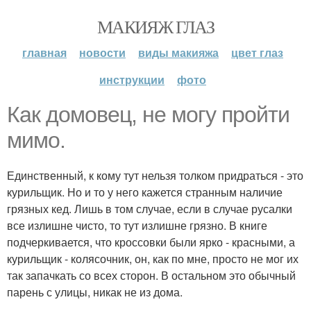
МАКИЯЖ ГЛАЗ
главная
новости
виды макияжа
цвет глаз
инструкции
фото
Как домовец, не могу пройти
мимо.
Единственный, к кому тут нельзя толком придраться - это
курильщик. Но и то у него кажется странным наличие
грязных кед. Лишь в том случае, если в случае русалки
все излишне чисто, то тут излишне грязно. В книге
подчеркивается, что кроссовки были ярко - красными, а
курильщик - колясочник, он, как по мне, просто не мог их
так запачкать со всех сторон. В остальном это обычный
парень с улицы, никак не из дома.