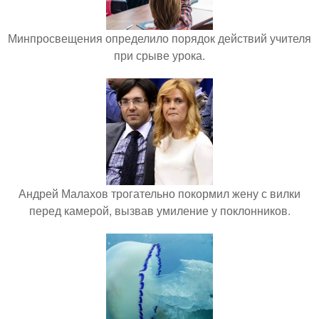
Минпросвещения определило порядок действий учителя
при срыве урока.
Андрей Малахов трогательно покормил жену с вилки
перед камерой, вызвав умиление у поклонников.