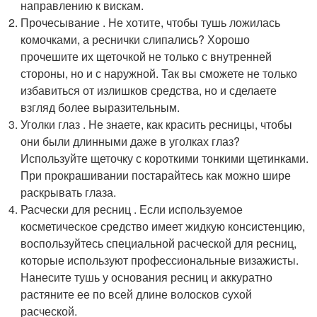
направлению к вискам.
Прочесывание . Не хотите, чтобы тушь ложилась
комочками, а реснички слипались? Хорошо
прочешите их щеточкой не только с внутренней
стороны, но и с наружной. Так вы сможете не только
избавиться от излишков средства, но и сделаете
взгляд более выразительным.
Уголки глаз . Не знаете, как красить ресницы, чтобы
они были длинными даже в уголках глаз?
Используйте щеточку с короткими тонкими щетинками.
При прокрашивании постарайтесь как можно шире
раскрывать глаза.
Расчески для ресниц . Если используемое
косметическое средство имеет жидкую консистенцию,
воспользуйтесь специальной расческой для ресниц,
которые используют профессиональные визажисты.
Нанесите тушь у основания ресниц и аккуратно
растяните ее по всей длине волосков сухой
расческой.