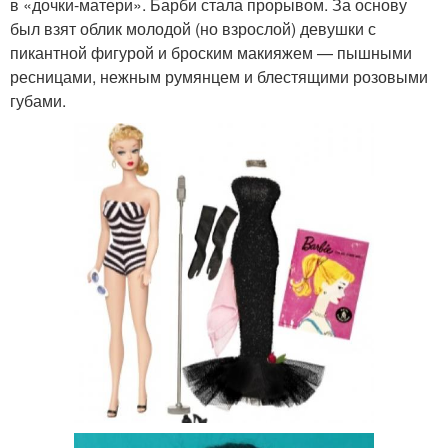
в «дочки-матери». Барби стала прорывом. За основу
был взят облик молодой (но взрослой) девушки с
пикантной фигурой и броским макияжем — пышными
ресницами, нежным румянцем и блестящими розовыми
губами.