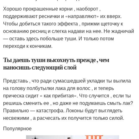
Хорошо прокрашенные корни , наоборот ,
поддерживают реснички и «направляют» их вверх.
Чтобы добиться такого эффекта , прижми щеточку к
основанию ресниц и слегка надави на нее. Не жадничай
— оставь здесь побольше туши. И только потом
переходи к кончикам.
Ты даешь туши высохнуть прежде , чем
наносишь следующий слой
Представь , что ради сумасшедшей укладки ты вылила
на голову полбутылки лака для волос , и теперь
прическа сидит « как прибитая». Что случится , если ты
решишь сменить ее , но даже не подумаешь смыть лак?
Правильно — катастрофа. Локоны будут выглядеть
несвежими , а расчесать их получится только силой.
Популярное