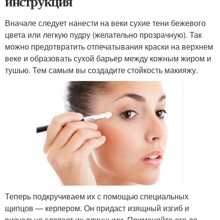
инструкция
Вначале следует нанести на веки сухие тени бежевого
цвета или легкую пудру (желательно прозрачную). Так
можно предотвратить отпечатывания краски на верхнем
веке и образовать сухой барьер между кожным жиром и
тушью. Тем самым вы создадите стойкость макияжу.
Теперь подкручиваем их с помощью специальных
щипцов — керлером. Он придаст изящный изгиб и
визуально сделает их длинными. Применяйте его до