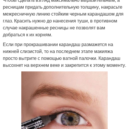
ресницам придать дополнительную толщину, накрасьте
межресничную линию стойким черным карандашом для
глаз. Красить нужно до нанесения туши, в противном
случае накрашенные ресницы не позволят вам
добраться к их корням.
Если при прокрашивании карандаш размажется на
нижней слизистой, то на последнем этапе макияжа
просто вытрите с помощью ватной палочки. Карандаш
высохнет на верхнем веке и закрепится к этому моменту.