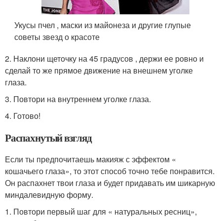
Укусы пчел , маски из майонеза и другие глупые
советы звезд о красоте
2. Наклони щеточку на 45 градусов , держи ее ровно и
сделай то же прямое движение на внешнем уголке
глаза.
3. Повтори на внутреннем уголке глаза.
4. Готово!
Распахнутый взгляд
Если ты предпочитаешь макияж с эффектом «
кошачьего глаза», то этот способ точно тебе понравится.
Он распахнет твои глаза и будет придавать им шикарную
миндалевидную форму.
1. Повтори первый шаг для « натуральных ресниц»,