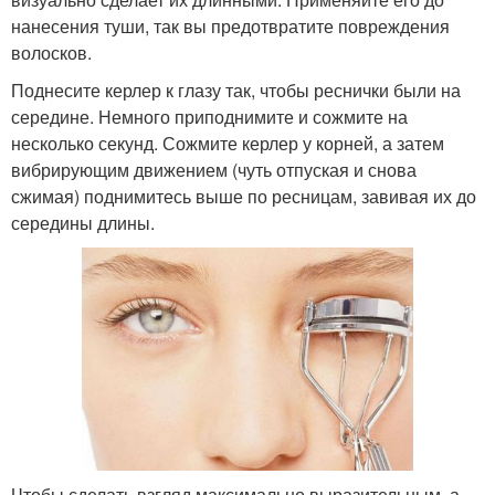
нанесения туши, так вы предотвратите повреждения
волосков.
Поднесите керлер к глазу так, чтобы реснички были на
середине. Немного приподнимите и сожмите на
несколько секунд. Сожмите керлер у корней, а затем
вибрирующим движением (чуть отпуская и снова
сжимая) поднимитесь выше по ресницам, завивая их до
середины длины.
Чтобы сделать взгляд максимально выразительным, а