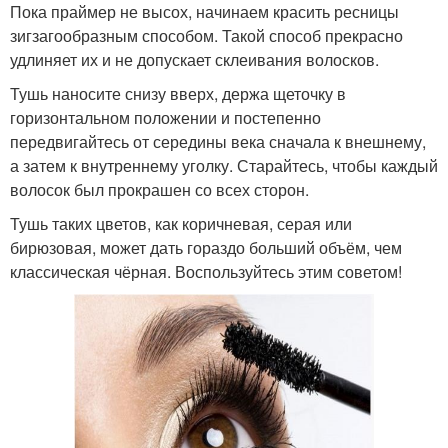
Пока праймер не высох, начинаем красить ресницы
зигзагообразным способом. Такой способ прекрасно
удлиняет их и не допускает склеивания волосков.
Тушь наносите снизу вверх, держа щеточку в
горизонтальном положении и постепенно
передвигайтесь от середины века сначала к внешнему,
а затем к внутреннему уголку. Старайтесь, чтобы каждый
волосок был прокрашен со всех сторон.
Тушь таких цветов, как коричневая, серая или
бирюзовая, может дать гораздо больший объём, чем
классическая чёрная. Воспользуйтесь этим советом!