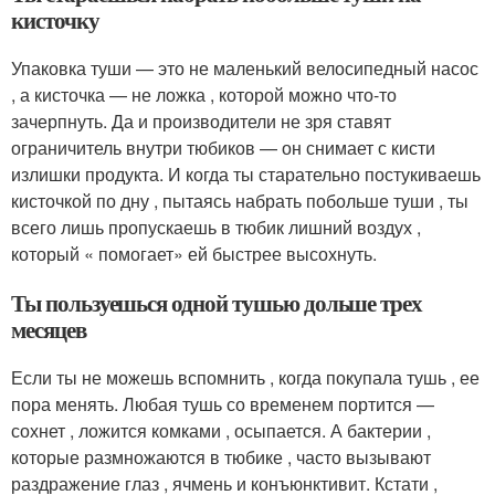
кисточку
Упаковка туши — это не маленький велосипедный насос
, а кисточка — не ложка , которой можно что-то
зачерпнуть. Да и производители не зря ставят
ограничитель внутри тюбиков — он снимает с кисти
излишки продукта. И когда ты старательно постукиваешь
кисточкой по дну , пытаясь набрать побольше туши , ты
всего лишь пропускаешь в тюбик лишний воздух ,
который « помогает» ей быстрее высохнуть.
Ты пользуешься одной тушью дольше трех
месяцев
Если ты не можешь вспомнить , когда покупала тушь , ее
пора менять. Любая тушь со временем портится —
сохнет , ложится комками , осыпается. А бактерии ,
которые размножаются в тюбике , часто вызывают
раздражение глаз , ячмень и конъюнктивит. Кстати ,