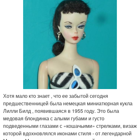
Хотя мало кто знает , что ее забытой сегодня
предшественницей была немецкая миниатюрная кукла
Лилли Билд , появившаяся в 1955 году. Это была
медовая блондинка с алыми губами и густо
подведенными глазами с «кошачьими» стрелками, визаж
которой вдохновлялся иконами стиля - от легендарной