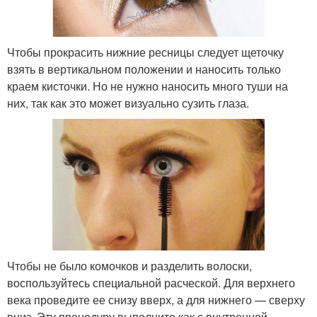
Чтобы прокрасить нижние ресницы следует щеточку
взять в вертикальном положении и наносить только
краем кисточки. Но не нужно наносить много туши на
них, так как это может визуально сузить глаза.
Чтобы не было комочков и разделить волоски,
воспользуйтесь специальной расческой. Для верхнего
века проведите ее снизу вверх, а для нижнего — сверху
вниз. Эту процедуру выполните как с внутренней