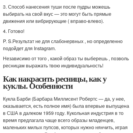
3. Способ нанесения туши после пудры можешь
выбирать на свой вкус — это могут быть прямые
движения или вибрирующие ( вправо-влево).
4. Готово!
P. S.
Результат не для слабонервных , но определенно
подойдет для Instagram.
Независимо от того , какой образ ты выберешь , позволь
ресницам выражать твою индивидуальность!
Как накрасить ресницы, как у
куклы. Особенности
Кукла Барби (Барбара Миллисент Робертс — да, у нее,
оказывается, есть полное имя) была впервые выпущена
в США в далеком 1959 году. Кукольная индустрия в то
время предлагала чаще всего образы младенцев,
маленьких милых пупсов, которых нужно нянчить, играя