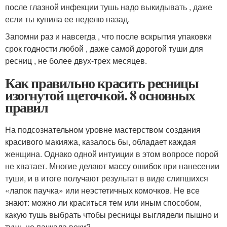
после глазной инфекции тушь надо выкидывать , даже
если ты купила ее неделю назад.
Запомни раз и навсегда , что после вскрытия упаковки
срок годности любой , даже самой дорогой туши для
ресниц , не более двух-трех месяцев.
Как правильно красить ресницы
изогнутой щеточкой. 8 основных
правил
На подсознательном уровне мастерством создания
красивого макияжа, казалось бы, обладает каждая
женщина. Однако одной интуиции в этом вопросе порой
не хватает. Многие делают массу ошибок при нанесении
туши, и в итоге получают результат в виде слипшихся
«лапок паучка» или неэстетичных комочков. Не все
знают: можно ли краситься тем или иным способом,
какую тушь выбрать чтобы ресницы выглядели пышно и
тушь не пачкала веки?