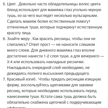
Цвет . Довольно часто обладательницы волос цвета
блонд используют для макияжа глаз угольно-черную
тушь, из-за чего выглядят несколько вульгарными.
Сделать макияж более естественным помогут
оттеночные туши, которые подчеркнут естественную
красоту лица.
Знайте меру . Как красить ресницы, чтобы они не
слипались? Ответ прост — не наносите слишком
много слоев. Для дневного макияжа глаз вполне
достаточно нанести 1-2 слоя туши, а для вечернего —
3-4 или использовать накладные реснички.
Накладывать очередной слой необходимо, не
дожидаясь полного высыхания предыдущего.
Красивый изгиб . Чтобы придать ресницам изящную
форму, воспользуйтесь щипчиками для завивки
ресниц, которые необходимо использовать перед
нанесением туши. Кстати сама тушь должна быть
обязательно снабжена щеточкой с подкручивающим
эффектом.