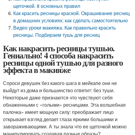
щеточкой. 8 основных правил
Как красить ресницы краской. Окрашивание ресниц
в домашних условиях: как сделать самостоятельно
Видео уроки макияжа. Как правильно красить
ресницы. Подбираем тушь для ресниц
Как накрасить ресницы тушью.
Гениально! 4 способа накрасить
ресницы одной тушью для разного
эффекта в макияже
Спроси девушек без какого шага в мейкапе они не
выйдут из дома и большинство ответит: без туши.
Некоторые даже признаются что чувствуют себя
обнаженными с «голыми» ресницами. Эта волшебная
палочка» имеет мощную силу: преображает лицо
открывает взгляд делает глаза яркими большими и
завораживающими. А ты знала что ее щеточкой можно
манипулировать создавая разные образы?