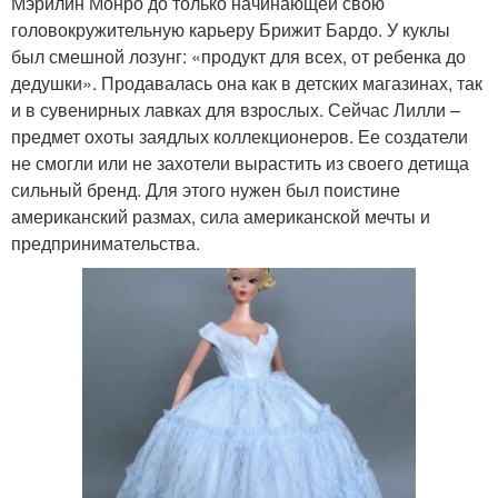
Мэрилин Монро до только начинающей свою
головокружительную карьеру Брижит Бардо. У куклы
был смешной лозунг: «продукт для всех, от ребенка до
дедушки». Продавалась она как в детских магазинах, так
и в сувенирных лавках для взрослых. Сейчас Лилли –
предмет охоты заядлых коллекционеров. Ее создатели
не смогли или не захотели вырастить из своего детища
сильный бренд. Для этого нужен был поистине
американский размах, сила американской мечты и
предпринимательства.