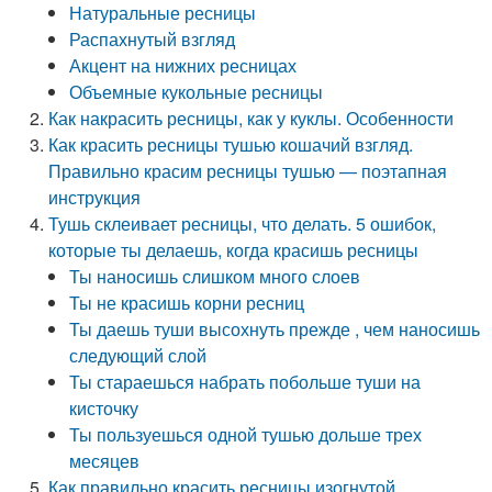
Натуральные ресницы
Распахнутый взгляд
Акцент на нижних ресницах
Объемные кукольные ресницы
Как накрасить ресницы, как у куклы. Особенности
Как красить ресницы тушью кошачий взгляд.
Правильно красим ресницы тушью — поэтапная
инструкция
Тушь склеивает ресницы, что делать. 5 ошибок,
которые ты делаешь, когда красишь ресницы
Ты наносишь слишком много слоев
Ты не красишь корни ресниц
Ты даешь туши высохнуть прежде , чем наносишь
следующий слой
Ты стараешься набрать побольше туши на
кисточку
Ты пользуешься одной тушью дольше трех
месяцев
Как правильно красить ресницы изогнутой