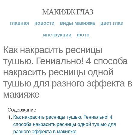
МАКИЯЖ ГЛАЗ
главная
новости
виды макияжа
цвет глаз
инструкции
фото
Как накрасить ресницы
тушью. Гениально! 4 способа
накрасить ресницы одной
тушью для разного эффекта в
макияже
Содержание
Как накрасить ресницы тушью. Гениально! 4
способа накрасить ресницы одной тушью для
разного эффекта в макияже