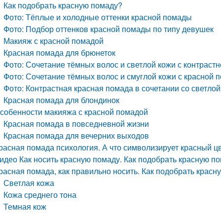
Как подобрать красную помаду?
Фото: Тёплые и холодные оттенки красной помады
Фото: Подбор оттенков красной помады по типу девушек
Макияж с красной помадой
Красная помада для брюнеток
Фото: Сочетание тёмных волос и светлой кожи с контраст
Фото: Сочетание тёмных волос и смуглой кожи с красной 
Фото: Контрастная красная помада в сочетании со светло
Красная помада для блондинок
собенности макияжа с красной помадой
Красная помада в повседневной жизни
Красная помада для вечерних выходов
расная помада психология. А что символизирует красный ц
идео Как носить красную помаду. Как подобрать красную по
расная помада, как правильно носить. Как подобрать красн
Светлая кожа
Кожа среднего тона
Темная кож