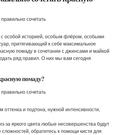
, с особой историей, особым флёром, особыми
ссуар, притягивающий к себе максимальное
расную помаду в сочетании с джинсами и майкой
юдать ряд правил. О них мы вам сегодня
 красную помаду?
м оттенка и подтона, нужной интенсивности,
 из-за яркого цвета любые несовершенства будут
е сложностей, обратитесь к помощи кисти для