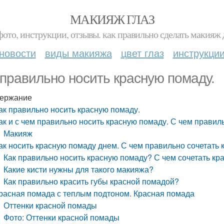
МАКИЯЖ ГЛАЗ
фото, инструкции, отзывы. как правильно сделать макияж д
новости
виды макияжа
цвет глаз
инструкци
 правильно носить красную помаду.
ержание
ак правильно носить красную помаду.
ак и с чем правильно носить красную помаду. С чем правил
Макияж
ак носить красную помаду днем. С чем правильно сочетать 
Как правильно носить красную помаду? С чем сочетать к
Какие кисти нужны для такого макияжа?
Как правильно красить губы красной помадой?
расная помада с теплым подтоном. Красная помада
Оттенки красной помады
Фото: Оттенки красной помады