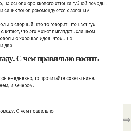
е, на основе оранжевого оттенки губной помады.
ли синих тонов рекомендуются с зеленым
ольно спорный. Кто-то говорит, что цвет губ
 считают, что это может выглядеть слишком
довольно хорошая идея, чтобы не
и два.
маду. С чем правильно носить
дой ежедневно, то прочитайте советы ниже.
нем, и вечером.
⇨