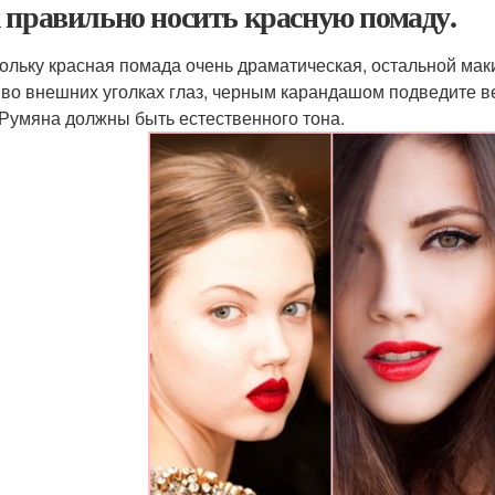
 правильно носить красную помаду.
кольку красная помада очень драматическая, остальной ма
 во внешних уголках глаз, черным карандашом подведите в
 Румяна должны быть естественного тона.