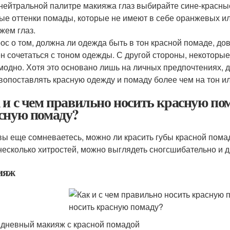
 нейтральной палитре макияжа глаз выбирайте сине-красны
ые оттенки помады, которые не имеют в себе оранжевых и
жем глаз.
рос о том, должна ли одежда быть в тон красной помаде, дов
н сочетаться с тоном одежды. С другой стороны, некоторые
модно. Хотя это основано лишь на личных предпочтениях, 
вопоставлять красную одежду и помаду более чем на тон ил
 и с чем правильно носить красную по
сную помаду?
вы еще сомневаетесь, можно ли красить губы красной пома
несколько хитростей, можно выглядеть сногсшибательно и д
ияж
дневный макияж с красной помадой