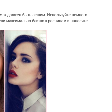
кияж должен быть легким. Используйте немного
еки максимально близко к ресницам и нанесите