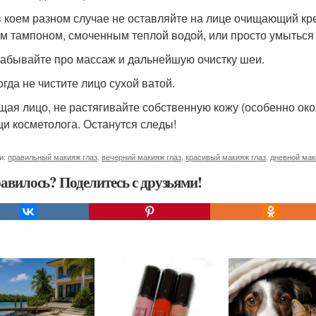
 в коем разном случае не оставляйте на лице очищающий кр
м тампоном, смоченным теплой водой, или просто умыться
 забывайте про массаж и дальнейшую очистку шеи.
огда не чистите лицо сухой ватой.
ищая лицо, не растягивайте собственную кожу (особенно око
и косметолога. Останутся следы!
и:
правильный макияж глаз
,
вечерний макияж глаз
,
красивый макияж глаз
,
дневной мак
авилось? Поделитесь с друзьями!