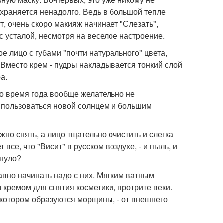
охраняется ненадолго. Ведь в большой тепле
ит, очень скоро макияж начинает "Слезать",
с усталой, несмотря на веселое настроение.
е лицо с губами "почти натурального" цвета,
 Вместо крем - пудры накладывается тонкий слой
а.
о время года вообще желательно не
о пользоваться новой солнцем и большим
но снять, а лицо тщательно очистить и слегка
все, что "Висит" в русском воздухе, - и пыль, и
хнуло?
равно начинать надо с них. Мягким ватным
кремом для снятия косметики, протрите веки.
котором образуются морщины, - от внешнего