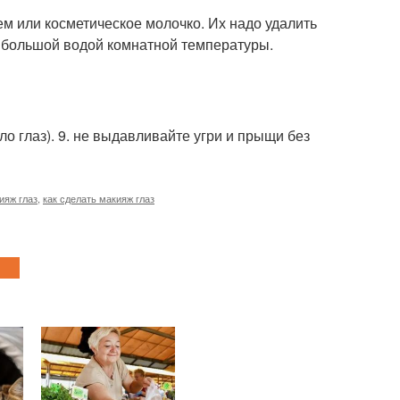
ем или косметическое молочко. Их надо удалить
 большой водой комнатной температуры.
ло глаз). 9. не выдавливайте угри и прыщи без
ияж глаз
,
как сделать макияж глаз