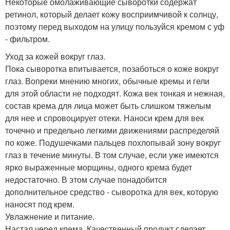
Некоторые омолаживающие сыворотки содержат
ретинол, который делает кожу восприимчивой к солнцу,
поэтому перед выходом на улицу пользуйся кремом с уф
- фильтром.
Уход за кожей вокруг глаз.
Пока сыворотка впитывается, позаботься о коже вокруг
глаз. Вопреки мнению многих, обычные кремы и гели
для этой области не подходят. Кожа век тонкая и нежная,
состав крема для лица может быть слишком тяжелым
для нее и спровоцирует отеки. Наноси крем для век
точечно и предельно легкими движениями распределяй
по коже. Подушечками пальцев похлопывай зону вокруг
глаз в течение минуты. В том случае, если уже имеются
ярко выраженные морщины, одного крема будет
недостаточно. В этом случае понадобится
дополнительное средство - сыворотка для век, которую
наносят под крем.
Увлажнение и питание.
Настал черед крема. Качественный продукт сделает