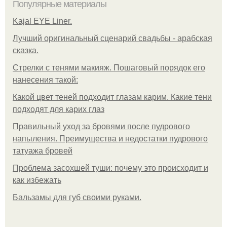
Популярные материалы
Kajal EYE Liner.
Лучший оригинальный сценарий свадьбы - арабская
сказка.
Стрелки с тенями макияж. Пошаговый порядок его
нанесения такой:
Какой цвет теней подходит глазам карим. Какие тени
подходят для карих глаз
Правильный уход за бровями после пудрового
напыления. Преимущества и недостатки пудрового
татуажа бровей
Проблема засохшей туши: почему это происходит и
как избежать
Бальзамы для губ своими руками.