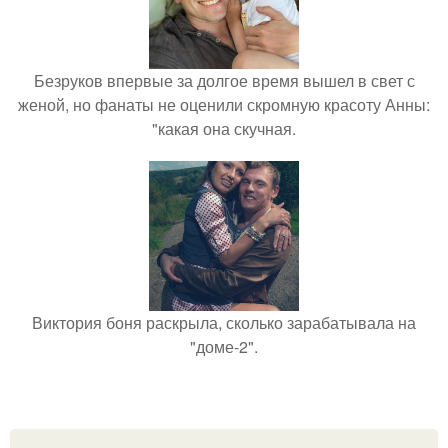
Безруков впервые за долгое время вышел в свет с
женой, но фанаты не оценили скромную красоту Анны:
"какая она скучная.
Виктория боня раскрыла, сколько зарабатывала на
"доме-2".