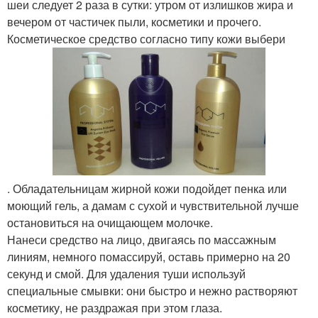
шеи следует 2 раза в сутки: утром от излишков жира и
вечером от частичек пыли, косметики и прочего.
Косметическое средство согласно типу кожи выбери
. Обладательницам жирной кожи подойдет пенка или
моющий гель, а дамам с сухой и чувствительной лучше
остановиться на очищающем молочке.
Нанеси средство на лицо, двигаясь по массажным
линиям, немного помассируй, оставь примерно на 20
секунд и смой. Для удаления туши используй
специальные смывки: они быстро и нежно растворяют
косметику, не раздражая при этом глаза.