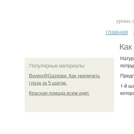
уроки, 
главная
Как
Натур
потру
Популярные материалы
Предл
Видео@Gazetaw. Как увеличить
глаза за 5 шагов.
1-й ш
котор
Красная помада всем идет.