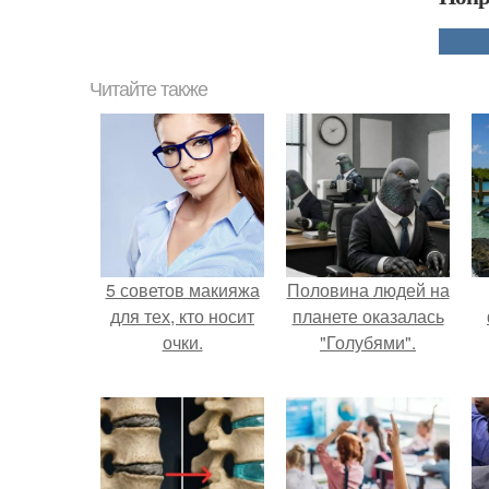
Читайте также
5 советов макияжа
Половина людей на
для тех, кто носит
планете оказалась
очки.
"Голубями".