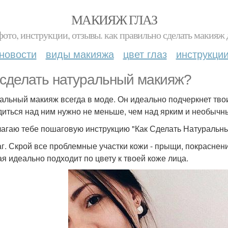
МАКИЯЖ ГЛАЗ
фото, инструкции, отзывы. как правильно сделать макияж д
новости
виды макияжа
цвет глаз
инструкци
 сделать натуральный макияж?
альный макияж всегда в моде. Он идеально подчеркнет твои
диться над ним нужно не меньше, чем над ярким и необыч
агаю тебе пошаговую инструкцию "Как Сделать Натуральн
аг. Скрой все проблемные участки кожи - прыщи, покраснени
ая идеально подходит по цвету к твоей коже лица.