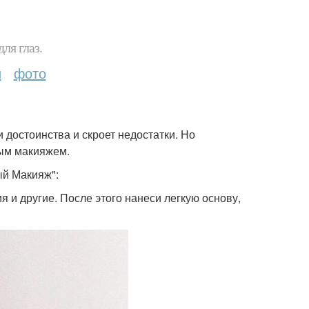
ля глаз.
и
фото
 достоинства и скроет недостатки. Но
ным макияжем.
ый Макияж":
я и другие. После этого нанеси легкую основу,