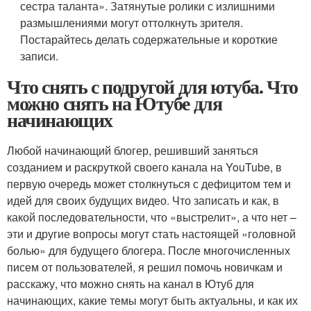
сестра таланта». Затянутые ролики с излишними
размышлениями могут оттолкнуть зрителя.
Постарайтесь делать содержательные и короткие
записи.
Что снять с подругой для ютуба. Что
можно снять на Ютубе для
начинающих
Любой начинающий блогер, решивший заняться
созданием и раскруткой своего канала на YouTube, в
первую очередь может столкнуться с дефицитом тем и
идей для своих будущих видео. Что записать и как, в
какой последовательности, что «выстрелит», а что нет –
эти и другие вопросы могут стать настоящей «головной
болью» для будущего блогера. После многочисленных
писем от пользователей, я решил помочь новичкам и
расскажу, что можно снять на канал в Ютуб для
начинающих, какие темы могут быть актуальны, и как их