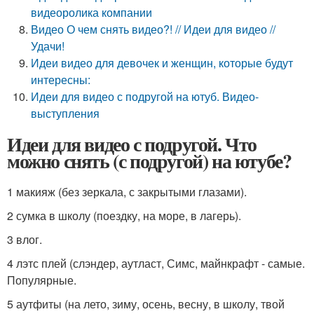
видеоролика компании
Видео О чем снять видео?! // Идеи для видео //
Удачи!
Идеи видео для девочек и женщин, которые будут
интересны:
Идеи для видео с подругой на ютуб. Видео-
выступления
Идеи для видео с подругой. Что
можно снять (с подругой) на ютубе?
1 макияж (без зеркала, с закрытыми глазами).
2 сумка в школу (поездку, на море, в лагерь).
3 влог.
4 лэтс плей (слэндер, аутласт, Симс, майнкрафт - самые.
Популярные.
5 аутфиты (на лето, зиму, осень, весну, в школу, твой