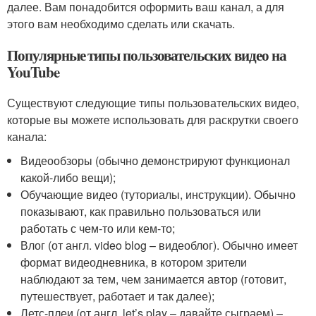
далее. Вам понадобится оформить ваш канал, а для
этого вам необходимо сделать или скачать.
Популярные типы пользовательских видео на
YouTube
Существуют следующие типы пользовательских видео,
которые вы можете использовать для раскрутки своего
канала:
Видеообзоры (обычно демонстрируют функционал
какой-либо вещи);
Обучающие видео (туториалы, инструкции). Обычно
показывают, как правильно пользоваться или
работать с чем-то или кем-то;
Влог (от англ. video blog – видеоблог). Обычно имеет
формат видеодневника, в котором зрители
наблюдают за тем, чем занимается автор (готовит,
путешествует, работает и так далее);
Летс-плеи (от англ. let’s play – давайте сыграем) –