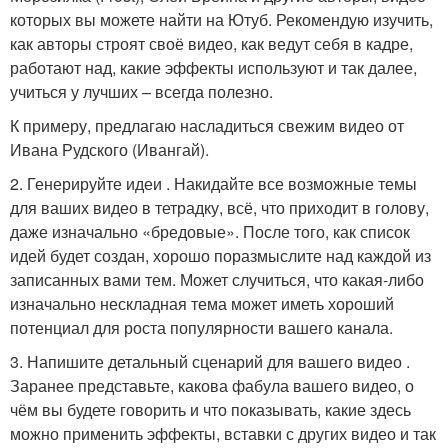
которых вы можете найти на Ютуб. Рекомендую изучить,
как авторы строят своё видео, как ведут себя в кадре,
работают над, какие эффекты используют и так далее,
учиться у лучших – всегда полезно.
К примеру, предлагаю насладиться свежим видео от
Ивана Рудского (Ивангай).
2. Генерируйте идеи . Накидайте все возможные темы
для ваших видео в тетрадку, всё, что приходит в голову,
даже изначально «бредовые». После того, как список
идей будет создан, хорошо поразмыслите над каждой из
записанных вами тем. Может случиться, что какая-либо
изначально нескладная тема может иметь хороший
потенциал для роста популярности вашего канала.
3. Напишите детальный сценарий для вашего видео .
Заранее представьте, какова фабула вашего видео, о
чём вы будете говорить и что показывать, какие здесь
можно применить эффекты, вставки с других видео и так