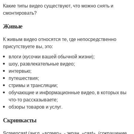
Какие типы видео существуют, что можно снять и
смонтировать?
Живые
К живым видео относятся те, где непосредственно
присутствуете вы, это:
влоги (кусочки вашей обычной жизни);
шоу, развлекательные видео;
интервью;
путешествия;
стримы и трансляции;
обучающие и информационные видео, в которых вы
что-то рассказываете;
обзоры товаров и услуг.
Скринкасты
Screencast (англ. «screen» - экран, «cast» (сокращение