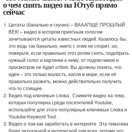
о чем снять видео на Ютуб прямо
сейчас
Цитаты (банально и скучно) – ВАААПЩЕ ПРОШЛЫЙ
ВЕК! – видео в котором приятным голосом
зачитываются цитаты известных людей. Казалось бы,
это ведь так банально, никто с этим не спорит, но,
поверьте, если правильно этот ролик снять, подобрать
нужный голос и картинки к нему, от подписчиков и
просмотров не будет отбоя. Вы должны понять, что
идея – это только малость, капля в море, если её
правильно развить, можно действительно получить
что-то стоящее.
Видео под ключевые слова . Снимите видео на тему,
которая популярна среди посетителей Youtube,
используйте для этого популярные ключевые слова и
Youtube Keyword Tool .
Видео о том как заработать в интернете. Эта тематика
будет актуальной и интересной для всех, потому что