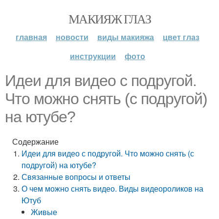
МАКИЯЖ ГЛАЗ
главная
новости
виды макияжа
цвет глаз
инструкции
фото
Идеи для видео с подругой.
Что можно снять (с подругой)
на ютубе?
Содержание
Идеи для видео с подругой. Что можно снять (с
подругой) на ютубе?
Связанные вопросы и ответы
О чем можно снять видео. Виды видеороликов на
Ютуб
Живые