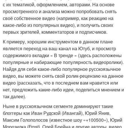
с их тематикой, оформлением, авторами. На основе
просмотренного и анализа можно попробовать снять
своё собственное видео (например, как реакцию на
какое-либо из популярных видео), и получить своих
первых зрителей, комментаторов и подписчиков.
К примеру, хорошим инструментом в данном плане
является переход на ваш канал на Ютуб, и просмотр
содержимого вкладки « В тренде » (здесь расположены
популярные и набирающие популярность видеоролики).
Найдя для себя какое-либо популярное русскоязычное
видео, вы можете снять свой ролик-рецензию на данное
видео (рассказать, что в последнем вам нравится или
нет, предложить какие-либо идеи, поделиться мнением и
так далее).
Ныне в русскоязычном сегменте доминируют такие
блоггеры как Иван Рудской (Ивангай), Юрий Янив,
Максим Голополосов (известное шоу «+100500»), Юрий
Морозилка (Frost), Олей Брейна и другие авторы, видео