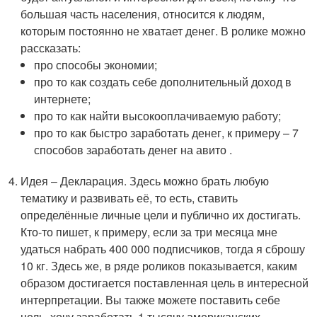
большая часть населения, относится к людям,
которым постоянно не хватает денег. В ролике можно
рассказать:
про способы экономии;
про то как создать себе дополнительный доход в
интернете;
про то как найти высокооплачиваемую работу;
про то как быстро заработать денег, к примеру – 7
способов заработать денег на авито .
Идея – Декларация. Здесь можно брать любую
тематику и развивать её, то есть, ставить
определённые личные цели и публично их достигать.
Кто-то пишет, к примеру, если за три месяца мне
удаться набрать 400 000 подписчиков, тогда я сброшу
10 кг. Здесь же, в ряде роликов показывается, каким
образом достигается поставленная цель в интересной
интерпретации. Вы также можете поставить себе
цель, хочу заработать 1 тысячу американских