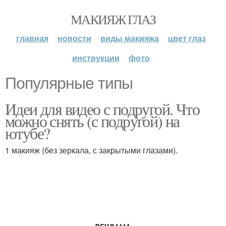
МАКИЯЖ ГЛАЗ
главная
новости
виды макияжа
цвет глаз
инструкции
фото
Популярные типы
Идеи для видео с подругой. Что
можно снять (с подругой) на
ютубе?
1 макияж (без зеркала, с закрытыми глазами).