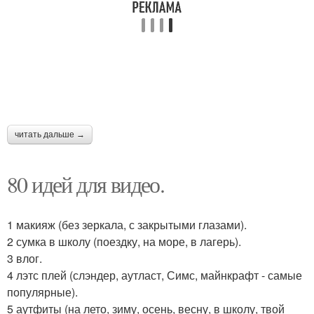
читать дальше →
80 идей для видео.
1 макияж (без зеркала, с закрытыми глазами).
2 сумка в школу (поездку, на море, в лагерь).
3 влог.
4 лэтс плей (слэндер, аутласт, Симс, майнкрафт - самые
популярные).
5 аутфиты (на лето, зиму, осень, весну, в школу, твой