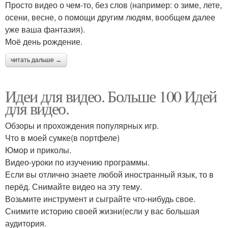
Просто видео о чем-то, без слов (например: о зиме, лете,
осени, весне, о помощи другим людям, вообщем далее
уже ваша фантазия).
Моё день рождение.
читать дальше →
Идеи для видео. Больше 100 Идей
для видео.
Обзоры и прохождения популярных игр.
Что в моей сумке(в портфеле)
Юмор и приколы.
Видео-уроки по изучению программы.
Если вы отлично знаете любой иностранный язык, то в
перёд. Снимайте видео на эту тему.
Возьмите инструмент и сыграйте что-нибудь свое.
Снимите историю своей жизни(если у вас большая
аудитория.