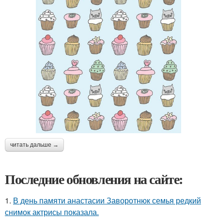
читать дальше →
Последние обновления на сайте:
1.
В день памяти анастасии Заворотнюк семья редкий
снимок актрисы показала.