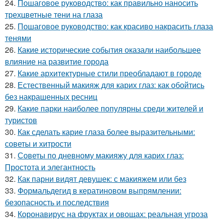
24.
Пошаговое руководство: как правильно наносить
трехцветные тени на глаза
25.
Пошаговое руководство: как красиво накрасить глаза
тенями
26.
Какие исторические события оказали наибольшее
влияние на развитие города
27.
Какие архитектурные стили преобладают в городе
28.
Естественный макияж для карих глаз: как обойтись
без накрашенных ресниц
29.
Какие парки наиболее популярны среди жителей и
туристов
30.
Как сделать карие глаза более выразительными:
советы и хитрости
31.
Советы по дневному макияжу для карих глаз:
Простота и элегантность
32.
Как парни видят девушек: с макияжем или без
33.
Формальдегид в кератиновом выпрямлении:
безопасность и последствия
34.
Коронавирус на фруктах и овощах: реальная угроза