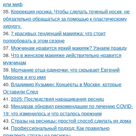
или миф
35.
Коррекция носика. Чтобы сделать точеный носик, не
обязательно обращаться за помощью к пластическому
хирургу.
36.
7 красивых тенденций макияжа: что стоит
попробовать в этом сезоне
37.
Мужчинам нравится яркий макияж? Узнаем правду
38.
Что в женском макияже действительно нравится
мужчинам
39.
Молчание отца-одиночки: что скрывает Евгений
Миронов и его имя
40.
Владимир Кузьмин: Концерты в Москве, которые
Оставили След
41.
2025: Последствия наращивания ресниц
42.
Минздрав обновил рекомендации по лечению COVID-
19: что изменилось и что осталось прежним
43.
Стразы на ресницы: простой способ сделать их дома
44.
Профессиональный подход: Как правильно
приклеить стразы на ресницы