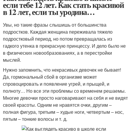
если тебе 12 лет. Как стать красивой
в 12 лет, если ты уродина…
Увы, но такие фразы слышишь от большинства
подростков. Каждая женщина переживала тяжело
подростковый период, но потом превращалась из
гадкого утенка в прекрасную принцессу. И дело было не
в физических новообразованиях, а в перестройки
мыслей.
Нужно запомнить, что некрасивых девочек не бывает!
Да, гормональный сбой в организме может
спровоцировать и появление угрей, и прыщей, и
полноту… Но все эти проблемы со временем решаемы.
Многие девочки просто наговаривают на себя и не видят
своей красоты. Одним не нравятся очки, другим –
полная фигура, третьим – худые ноги, четвертым – нос,
пятым – тонкие волосы и т. д.