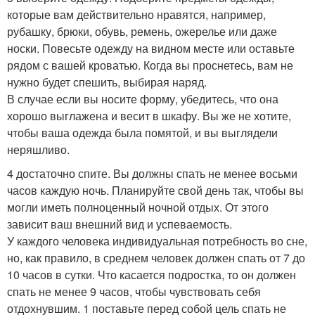
которые вам действительно нравятся, например,
рубашку, брюки, обувь, ремень, ожерелье или даже
носки. Повесьте одежду на видном месте или оставьте
рядом с вашей кроватью. Когда вы проснетесь, вам не
нужно будет спешить, выбирая наряд.
В случае если вы носите форму, убедитесь, что она
хорошо выглажена и весит в шкафу. Вы же не хотите,
чтобы ваша одежда была помятой, и вы выглядели
неряшливо.
4 достаточно спите. Вы должны спать не менее восьми
часов каждую ночь. Планируйте свой день так, чтобы вы
могли иметь полноценный ночной отдых. От этого
зависит ваш внешний вид и успеваемость.
У каждого человека индивидуальная потребность во сне,
но, как правило, в среднем человек должен спать от 7 до
10 часов в сутки. Что касается подростка, то он должен
спать не менее 9 часов, чтобы чувствовать себя
отдохнувшим. 1 поставьте перед собой цель спать не