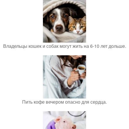
Владельцы кошек и собак могут жить на 6-10 лет дольше.
Пить кофе вечером опасно для сердца.