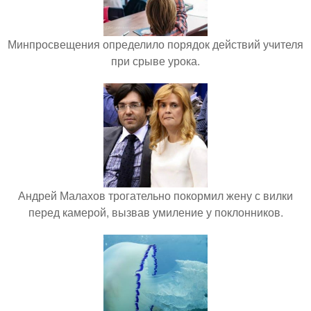
Минпросвещения определило порядок действий учителя
при срыве урока.
Андрей Малахов трогательно покормил жену с вилки
перед камерой, вызвав умиление у поклонников.