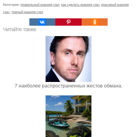
Категории:
правильный макияж глаз
,
как сделать макияж глаз
,
красивый макияж
глаз
,
темный макияж глаз
Читайте также
7 наиболее распространенных жестов обмана.