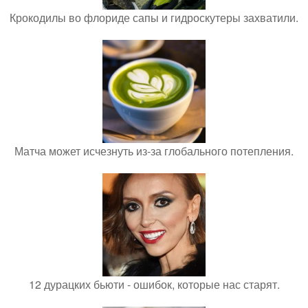
Крокодилы во флориде сапы и гидроскутеры захватили.
Матча может исчезнуть из-за глобального потепления.
12 дурацких бьюти - ошибок, которые нас старят.