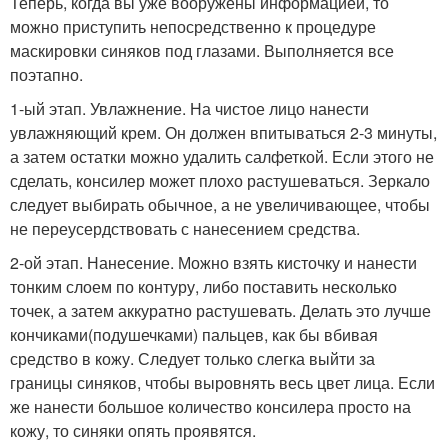
Теперь, когда вы уже вооружены информацией, то
можно приступить непосредственно к процедуре
маскировки синяков под глазами. Выполняется все
поэтапно.
1-ый этап. Увлажнение. На чистое лицо нанести
увлажняющий крем. Он должен впитываться 2-3 минуты,
а затем остатки можно удалить салфеткой. Если этого не
сделать, консилер может плохо растушеваться. Зеркало
следует выбирать обычное, а не увеличивающее, чтобы
не переусердствовать с нанесением средства.
2-ой этап. Нанесение. Можно взять кисточку и нанести
тонким слоем по контуру, либо поставить несколько
точек, а затем аккуратно растушевать. Делать это лучше
кончиками(подушечками) пальцев, как бы вбивая
средство в кожу. Следует только слегка выйти за
границы синяков, чтобы выровнять весь цвет лица. Если
же нанести большое количество консилера просто на
кожу, то синяки опять проявятся.