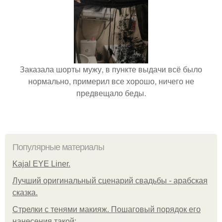
Заказала шорты мужу, в пункте выдачи всё было
нормально, примерил все хорошо, ничего не
предвещало беды.
Популярные материалы
Kajal EYE Liner.
Лучший оригинальный сценарий свадьбы - арабская
сказка.
Стрелки с тенями макияж. Пошаговый порядок его
нанесения такой: