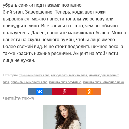
убрать синяки под глазами поэтапно
3-ий этап. Завершение. Теперь, когда цвет кожи
выровнялся, можно нанести тональную основу или
припудрить лицо. Все зависит от того, чем вы обычно
пользуетесь. Далее, наносите макияж как обычно. Можно
нанести на скулы немного румян, чтобы лицо имело
более свежий вид. И не стоит подводить нижнее веко, а
также красить нижние реснички. Акцент на этой части
лица не нужен.
Категории:
темный макияж глаз
,
как сделать макияж глаз
,
макияж для зеленых
глаз
,
правильный макияж глаз
,
макияж глаз поэтапно
,
макияж глаз нависшее веко
Читайте также