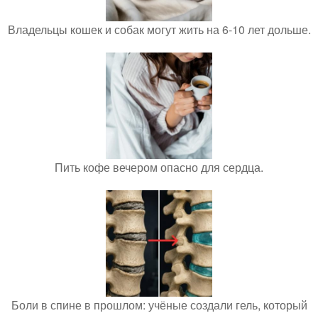
Владельцы кошек и собак могут жить на 6-10 лет дольше.
Пить кофе вечером опасно для сердца.
Боли в спине в прошлом: учёные создали гель, который