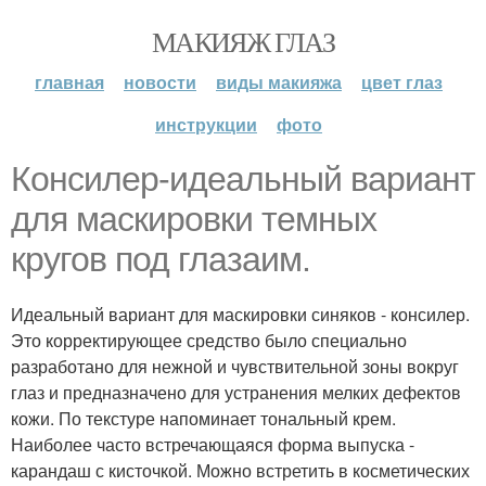
МАКИЯЖ ГЛАЗ
главная
новости
виды макияжа
цвет глаз
инструкции
фото
Консилер-идеальный вариант
для маскировки темных
кругов под глазаим.
Идеальный вариант для маскировки синяков - консилер.
Это корректирующее средство было специально
разработано для нежной и чувствительной зоны вокруг
глаз и предназначено для устранения мелких дефектов
кожи. По текстуре напоминает тональный крем.
Наиболее часто встречающаяся форма выпуска -
карандаш с кисточкой. Можно встретить в косметических