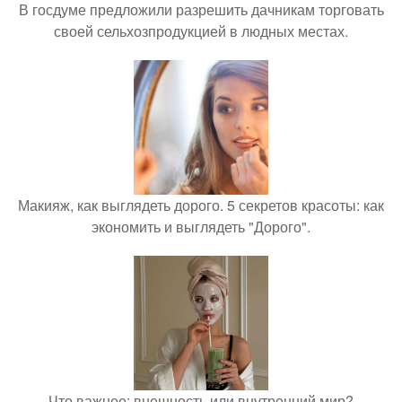
В госдуме предложили разрешить дачникам торговать
своей сельхозпродукцией в людных местах.
Макияж, как выглядеть дорого. 5 секретов красоты: как
экономить и выглядеть "Дорого".
Что важнее: внешность или внутренний мир?