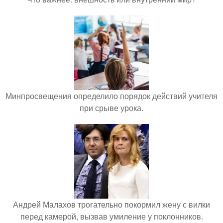
Минпросвещения определило порядок действий учителя
при срыве урока.
Андрей Малахов трогательно покормил жену с вилки
перед камерой, вызвав умиление у поклонников.