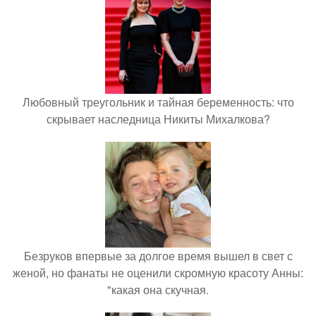
Любовный треугольник и тайная беременность: что
скрывает наследница Никиты Михалкова?
Безруков впервые за долгое время вышел в свет с
женой, но фанаты не оценили скромную красоту Анны:
"какая она скучная.