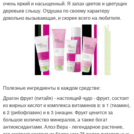
очень яркий и насыщенный. Я запах цветов и цветущих
деревьев слышу. Отдушка по своему характеру
довольно вызывающая, и скорее всего на любителя.
Полезные ингредиенты в каждом средстве:
Драгон фрукт (питайя) - настоящий чудо - фрукт, состоит
из жирных кислот и комплекса витаминов в: в 1 (тиамин),
в 2 (рибофлавин) и в 3 (ниацин. Фрукт ценится за
большое количество минералов, а также богат
антиоксидантами. Алоэ Вера - легендарное растение,
его экстракт состоит из более чем 75 видов питательных