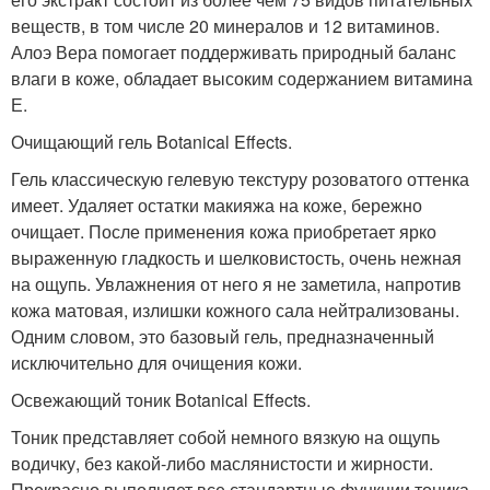
веществ, в том числе 20 минералов и 12 витаминов.
Алоэ Вера помогает поддерживать природный баланс
влаги в коже, обладает высоким содержанием витамина
Е.
Очищающий гель Botanical Effects.
Гель классическую гелевую текстуру розоватого оттенка
имеет. Удаляет остатки макияжа на коже, бережно
очищает. После применения кожа приобретает ярко
выраженную гладкость и шелковистость, очень нежная
на ощупь. Увлажнения от него я не заметила, напротив
кожа матовая, излишки кожного сала нейтрализованы.
Одним словом, это базовый гель, предназначенный
исключительно для очищения кожи.
Освежающий тоник Botanical Effects.
Тоник представляет собой немного вязкую на ощупь
водичку, без какой-либо маслянистости и жирности.
Прекрасно выполняет все стандартные функции тоника,