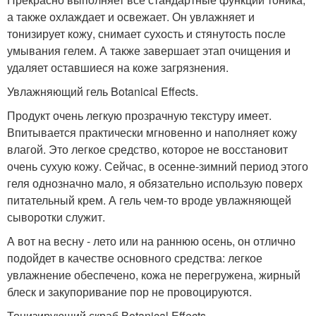
а также охлаждает и освежает. Он увлажняет и
тонизирует кожу, снимает сухость и стянутость после
умывания гелем. А также завершает этап очищения и
удаляет оставшиеся на коже загрязнения.
Увлажняющий гель Botanical Effects.
Продукт очень легкую прозрачную текстуру имеет.
Впитывается практически мгновенно и наполняет кожу
влагой. Это легкое средство, которое не восстановит
очень сухую кожу. Сейчас, в осенне-зимний период этого
геля однозначно мало, я обязательно использую поверх
питательный крем. А гель чем-то вроде увлажняющей
сыворотки служит.
А вот на весну - лето или на раннюю осень, он отлично
подойдет в качестве основного средства: легкое
увлажнение обеспечено, кожа не перегружена, жирный
блеск и закупоривание пор не провоцируются.
Тонизирующий скраб Botanical Effects.