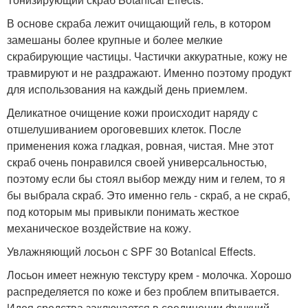
В основе скраба лежит очищающий гель, в котором
замешаны более крупные и более мелкие
скрабирующие частицы. Частички аккуратные, кожу не
травмируют и не раздражают. Именно поэтому продукт
для использования на каждый день приемлем.
Деликатное очищение кожи происходит наряду с
отшелушиванием ороговевших клеток. После
применения кожа гладкая, ровная, чистая. Мне этот
скраб очень понравился своей универсальностью,
поэтому если бы стоял выбор между ним и гелем, то я
бы выбрала скраб. Это именно гель - скраб, а не скраб,
под которым мы привыкли понимать жесткое
механическое воздействие на кожу.
Увлажняющий лосьон с SPF 30 Botanical Effects.
Лосьон имеет нежную текстуру крем - молочка. Хорошо
распределяется по коже и без проблем впитывается.
Идея средства заключается в соединении функций