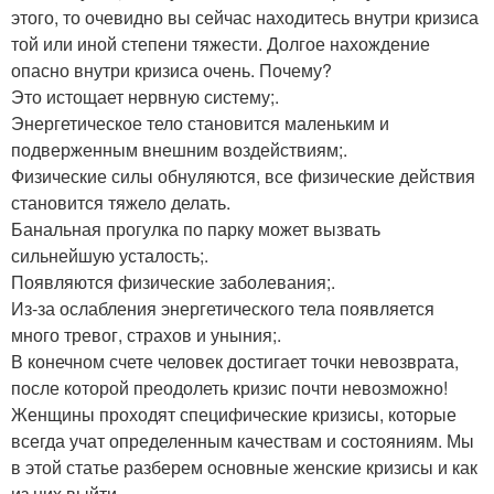
этого, то очевидно вы сейчас находитесь внутри кризиса
той или иной степени тяжести. Долгое нахождение
опасно внутри кризиса очень. Почему?
Это истощает нервную систему;.
Энергетическое тело становится маленьким и
подверженным внешним воздействиям;.
Физические силы обнуляются, все физические действия
становится тяжело делать.
Банальная прогулка по парку может вызвать
сильнейшую усталость;.
Появляются физические заболевания;.
Из-за ослабления энергетического тела появляется
много тревог, страхов и уныния;.
В конечном счете человек достигает точки невозврата,
после которой преодолеть кризис почти невозможно!
Женщины проходят специфические кризисы, которые
всегда учат определенным качествам и состояниям. Мы
в этой статье разберем основные женские кризисы и как
из них выйти.