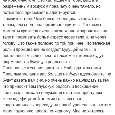
разреженным воздухом поначалу очень тяжело, но
потом тело привыкает и адаптируется.
Помнить о теле. Чем больше женщина в контакте с
телом, тем легче она проживает кризисы. Поэтому в
моменты кризисов очень важно концентрироваться на
тело и проживать боль и стресс через тело, а не через
голову. Это также полезно по той причине, что телесная
боль и проживание не создаст будущей кармы, а
постоянные мысли о чем-то плохом и тяжелом будут
формировать будущую реальность.
Свои новые желания признать. Наблюдать за ними.
Прошлые желания вас больше не будут вдохновлять, не
будут давать вам сил, но очень важно наблюдать за тем,
что приносит вам глубокую радость и восхищение.
Год назад я лежала полуживая с острым приступом
железодефицитной анемии (так сильно я
сопротивлялась переходу на новый уровень, что в итоге
меня подкосило просто по-черному. Мне не хотелось