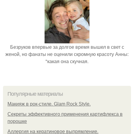
Безруков впервые за долгое время вышел в свет с
женой, но фанаты не оценили скромную красоту Анны:
"какая она скучная.
Популярные материалы
Макияж в рок-стиле. Glam Rock Style.
Секреты эффективного применения картифлекса в
порошке
Аллергия на кератиновое выпрямление.