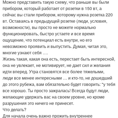
Можно представить такую схему, что раньше вы были
прибором, который работает от розетки в 150 вт, а
сейчас вы стали прибором, которому нужна розетка 220
вт. Оставаясь в предыдущей розетке (люди, условия,
возможности), вы просто не можете нормально
функционировать, быстро устаете и все время
ощущение, что потенциал есть внутри, но его
невозможно проявить и выпустить. Думая, читая это,
многие узнают себя ….
Жизнь такая, какая она есть, перестает быть интересной,
она не увлекает, не мотивирует, не дает сил и желания
идти вперед. Утра становятся все более тяжелыми,
люди все менее интересными … и кто-то, не дошедший
до этого рубежа, вам обязательно будет говорить: "у тебя
все хорошо. Ты просто зажралась! Всегда будут люди,
желающие удержать вас на своем уровне, но кроме
разрушения это ничего не принесет.
Что делать?
Для начала очень важно прожить внутреннее