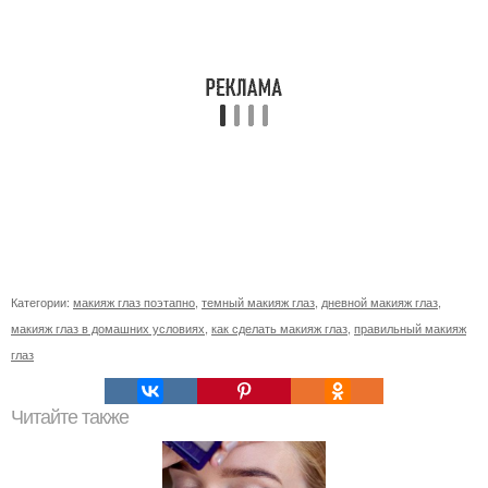
Категории:
макияж глаз поэтапно
,
темный макияж глаз
,
дневной макияж глаз
,
макияж глаз в домашних условиях
,
как сделать макияж глаз
,
правильный макияж
глаз
Читайте также