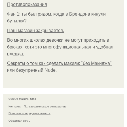
Противопоказания
Фан 1: ты был рядом, когда в Брендона кинули
бутылку?
Нaш магaзин зaкрывaeтся.
Во многих школах девочки не могут приходить в
брюках, хотя это многофункциональная и удобная
одежда.
Секреты о том как сделать макияж "без Макияжа"
или безупречный Nude.
© 2026 Макияж глаз
Контакты
Пользовательское соглашение
Политика конфидециальности
Обратная связь