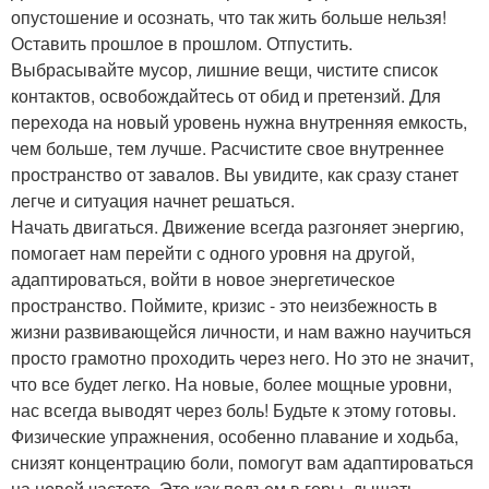
опустошение и осознать, что так жить больше нельзя!
Оставить прошлое в прошлом. Отпустить.
Выбрасывайте мусор, лишние вещи, чистите список
контактов, освобождайтесь от обид и претензий. Для
перехода на новый уровень нужна внутренняя емкость,
чем больше, тем лучше. Расчистите свое внутреннее
пространство от завалов. Вы увидите, как сразу станет
легче и ситуация начнет решаться.
Начать двигаться. Движение всегда разгоняет энергию,
помогает нам перейти с одного уровня на другой,
адаптироваться, войти в новое энергетическое
пространство. Поймите, кризис - это неизбежность в
жизни развивающейся личности, и нам важно научиться
просто грамотно проходить через него. Но это не значит,
что все будет легко. На новые, более мощные уровни,
нас всегда выводят через боль! Будьте к этому готовы.
Физические упражнения, особенно плавание и ходьба,
снизят концентрацию боли, помогут вам адаптироваться
на новой частоте. Это как подъем в горы, дышать