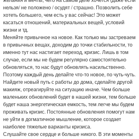
нельзя/ не положено / осудят / страшно. Позволить себе
хотеть большего, чем есть у вас сейчас! Это может
касаться отношений, материальных вещей, условий
жизни и тд.
Меняйте привычное на новое. Как только мы застреваем
в привычных вещах, доходим до точки стабильности, то
именно тут нас настигает переход, кризис. Лишь в том
случае, если мы не будем регулярно самостоятельно
обновляться, то нас будут обновлять насильственно.
Поэтому каждый день делайте что-то новое, по чуть-чуть.
Найдите новый путь с работы до дома, сделайте другой
макияж, отреагируйте на ситуацию иначе. Чем больше
маленьких обновлений будет в нашей жизни, тем больше
будет наша энергетическая емкость, тем легче мы будем
проживать кризис. Постоянные обновления помогут нам
не уйти в догматичное мышление, которое создает
наиболее тяжелые варианты кризиса.
Слушайте свое сердце и больше никого. В эти моменты