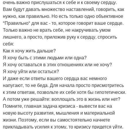
очень важно прислушаться к себе и к своему сердцу.
Вам будут давать множество наставлений, говорить, как
нужно, как правильно. Но есть только одно объективное
"Правильно" для вас - то, которое говорит ваше сердце.
Только важно не врать себе, не накручивать умом
лишнего, а просто, приложив руку к сердцу, спросить
себя:
Как я хочу жить дальше?
Я хочу быть с этими людьми или одна?
Я хочу оставаться в этих отношениях или не хочу?
Я хочу уйти или остаться?
И даже если ответы вашего сердца вас немного
напугают, то не беда. Для начала просто присмотритесь
к этим ответам, позвольте их себе хотя бы гипотетически.
А потом уже решайте: воплощать это в жизнь или нет?
Помните, главная задача кризиса - вывести вас на
новую высоту развития, мышления и материальной
жизни. Поэтому, если вы самостоятельно начнете
прикладывать усилия к этому, то кризису придется уйти.