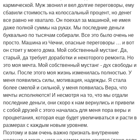
кармической. Муж звонил и вел долгие переговоры, ему
сбавили стоимость на колоссальный процент, но денег
все равно не хватало. Он поехал за машиной, не имея
даже полной суммы на руках. Мы последние деньги
буквально по тысячам собирали. Все это было очень не
просто. Машина из Чечни, опасные переговоры … и вот
он стоит у моего дома. Мой собственный мустанг. Да,
старый, да требует доработки и некоторого ремонта. Но
это моя мечта. Мой собственный мустанг - дух свободы и
силы. После этого моя жизнь изменилась полностью. У
меня появились силы, мотивация, надежды. Я стала
более смелой и сильной, у меня появилась Вера, что
мечты исполняются! И несмотря на то, что мы отдали
последние деньги, они скоро к нам вернулись и привели
с собой друзей с этого началась для меня пора веры и
процветания, которая еще будет увеличиваться и расти в
размерах с каждым новым уровнем.
Поэтому и вам очень важно признать внутренние
желания и мечты, чего на самом деле хочется (даже если