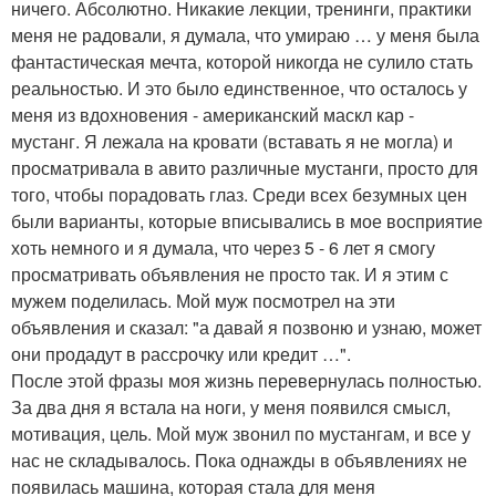
ничего. Абсолютно. Никакие лекции, тренинги, практики
меня не радовали, я думала, что умираю … у меня была
фантастическая мечта, которой никогда не сулило стать
реальностью. И это было единственное, что осталось у
меня из вдохновения - американский маскл кар -
мустанг. Я лежала на кровати (вставать я не могла) и
просматривала в авито различные мустанги, просто для
того, чтобы порадовать глаз. Среди всех безумных цен
были варианты, которые вписывались в мое восприятие
хоть немного и я думала, что через 5 - 6 лет я смогу
просматривать объявления не просто так. И я этим с
мужем поделилась. Мой муж посмотрел на эти
объявления и сказал: "а давай я позвоню и узнаю, может
они продадут в рассрочку или кредит …".
После этой фразы моя жизнь перевернулась полностью.
За два дня я встала на ноги, у меня появился смысл,
мотивация, цель. Мой муж звонил по мустангам, и все у
нас не складывалось. Пока однажды в объявлениях не
появилась машина, которая стала для меня