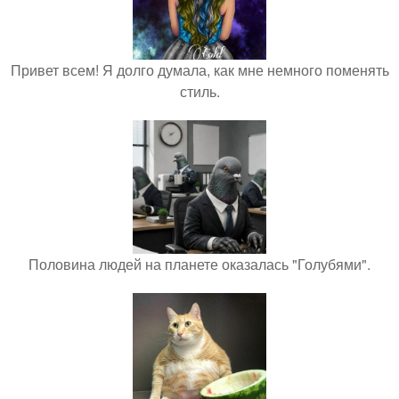
Привет всем! Я долго думала, как мне немного поменять
стиль.
Половина людей на планете оказалась "Голубями".