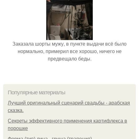
Заказала шорты мужу, в пункте выдачи всё было
нормально, примерил все хорошо, ничего не
предвещало беды.
Популярные материалы
Лучший оригинальный сценарий свадьбы - арабская
сказка.
Секреты эффективного применения картифлекса в
порошке
Форма (тип) лица - груша (трапеция).