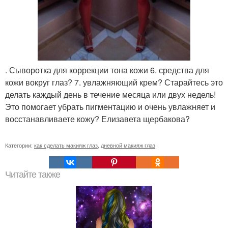
. Сыворотка для коррекции тона кожи 6. средства для
кожи вокруг глаз? 7. увлажняющий крем? Старайтесь это
делать каждый день в течение месяца или двух недель!
Это помогает убрать пигментацию и очень увлажняет и
восстанавливаете кожу? Елизавета щербакова?
Категории:
как сделать макияж глаз
,
дневной макияж глаз
Читайте также