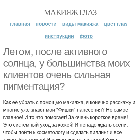
МАКИЯЖ ГЛАЗ
главная
новости
виды макияжа
цвет глаз
инструкции
фото
Летом, после активного
солнца, у большинства моих
клиентов очень сильная
пигментация?
Как её убрать с помощью макияжа, я конечно расскажу и
многие уже знают мои "Фишки" нанесения? Но самое
главное! И то что помогает! За очень короткое время!
Это системный уход за кожей! И ненадо ждать осени,
чтобы пойти к косметологу и сделать пиллинг и все
такое. Уже можно! И нужно делать систему! Кожа