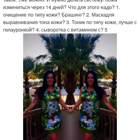
измениться через 14 дней? Что для этого надо? 1.
очищение по типу кожи? Брашинг? 2. Маскадля
выравнивания тона кожи? 3. Тоник по типу кожи, лучше с
гелауронкой? 4. сыворотка с витамином с? 5