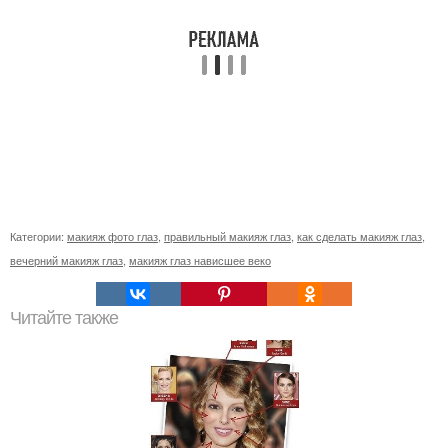
Категории:
макияж фото глаз
,
правильный макияж глаз
,
как сделать макияж глаз
,
вечерний макияж глаз
,
макияж глаз нависшее веко
Читайте также