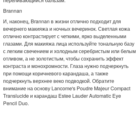
переливающийся бальзам.
Brannan
И, наконец, Brannan в жизни отлично подходит для
вечернего макияжа и ночных вечеринок. Светлая кожа
отлично контрастирует с четкими, ярко выделенными
глазами. Для макияжа лица используйте тональную базу
с легким свечением и холодным серебристым или белым
отливом, а не золотистым, чтобы сохранить эффект
контраста и монохромности. Глаза нужно подчеркнуть
при помощи коричневого карандаша, а также
подчеркнуть верхнее веко подводкой. Обратите
внимание на основу Lancome's Poudre Majeur Compact
Translucide и карандаш Estee Lauder Automatic Eye
Pencil Duo.