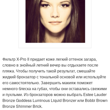
Фильтр X-Pro II придает коже легкий оттенок загара,
словно в знойный летний вечер вы отдыхаете после
пляжа. Чтобы получить такой результат, смешайте
жидкий бронзатор с тональной основой или используйте
его самостоятельно. Завершить макияж поможет
немного блеска на губах, чтобы они оставались свежими
и пухлыми. Из бронзаторов можно выбрать Estee Lauder
Bronze Goddess Luminous Liquid Bronzer или Bobbi Brown
Bronze Shimmer Brick.