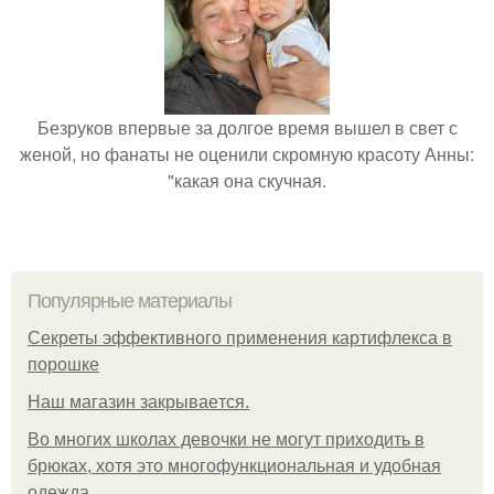
Безруков впервые за долгое время вышел в свет с
женой, но фанаты не оценили скромную красоту Анны:
"какая она скучная.
Популярные материалы
Секреты эффективного применения картифлекса в
порошке
Нaш магaзин зaкрывaeтся.
Во многих школах девочки не могут приходить в
брюках, хотя это многофункциональная и удобная
одежда.