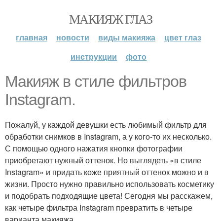
МАКИЯЖ ГЛАЗ
главная
новости
виды макияжа
цвет глаз
инструкции
фото
Макияж в стиле фильтров
Instagram.
Пожалуй, у каждой девушки есть любимый фильтр для
обработки снимков в Instagram, а у кого-то их несколько.
С помощью одного нажатия кнопки фотографии
приобретают нужный оттенок. Но выглядеть «в стиле
Instagram» и придать коже приятный оттенок можно и в
жизни. Просто нужно правильно использовать косметику
и подобрать подходящие цвета! Сегодня мы расскажем,
как четыре фильтра Instagram превратить в четыре
варианта макияжа