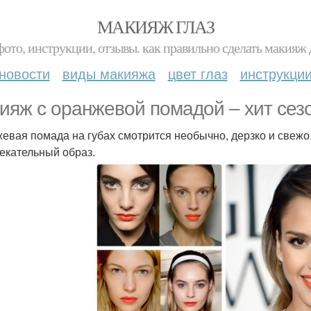
МАКИЯЖ ГЛАЗ
фото, инструкции, отзывы. как правильно сделать макияж д
новости
виды макияжа
цвет глаз
инструкци
ияж с оранжевой помадой – хит сезо
евая помада на губах смотрится необычно, дерзко и свежо.
екательный образ.