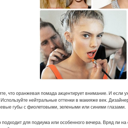
те, что оранжевая помада акцентирует внимание. И если уж
. Используйте нейтральные оттенки в макияже век. Дизайне
евые губы с фиолетовыми, зелеными или синими глазами.
о подходит для подиума или особенного вечера. Вряд ли н