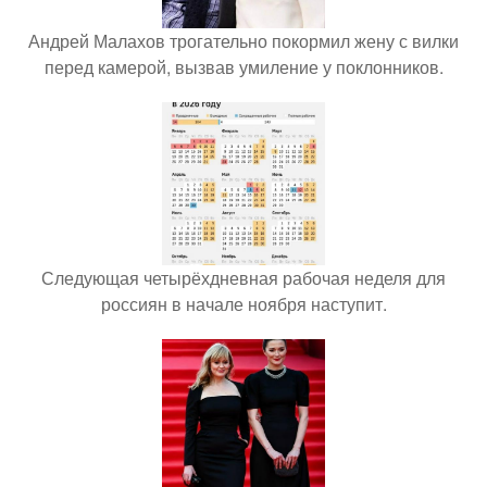
Андрей Малахов трогательно покормил жену с вилки
перед камерой, вызвав умиление у поклонников.
Следующая четырёхдневная рабочая неделя для
россиян в начале ноября наступит.