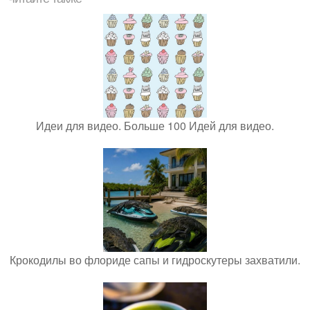
Идеи для видео. Больше 100 Идей для видео.
Крокодилы во флориде сапы и гидроскутеры захватили.