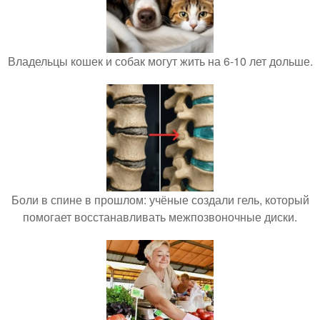
Владельцы кошек и собак могут жить на 6-10 лет дольше.
Боли в спине в прошлом: учёные создали гель, который
помогает восстанавливать межпозвоночные диски.