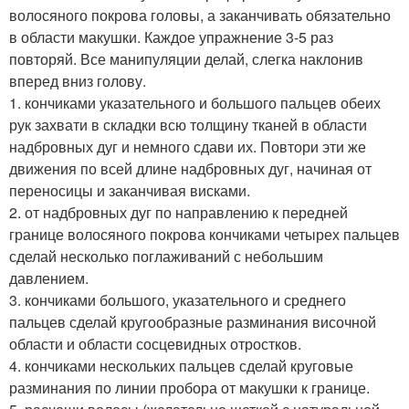
волосяного покрова головы, а заканчивать обязательно
в области макушки. Каждое упражнение 3-5 раз
повторяй. Все манипуляции делай, слегка наклонив
вперед вниз голову.
1. кончиками указательного и большого пальцев обеих
рук захвати в складки всю толщину тканей в области
надбровных дуг и немного сдави их. Повтори эти же
движения по всей длине надбровных дуг, начиная от
переносицы и заканчивая висками.
2. от надбровных дуг по направлению к передней
границе волосяного покрова кончиками четырех пальцев
сделай несколько поглаживаний с небольшим
давлением.
3. кончиками большого, указательного и среднего
пальцев сделай кругообразные разминания височной
области и области сосцевидных отростков.
4. кончиками нескольких пальцев сделай круговые
разминания по линии пробора от макушки к границе.