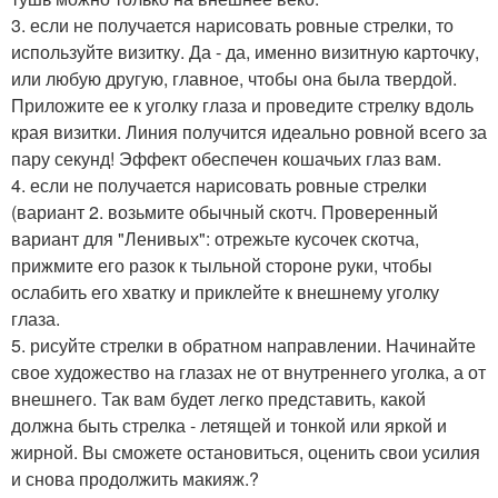
3. если не получается нарисовать ровные стрелки, то
используйте визитку. Да - да, именно визитную карточку,
или любую другую, главное, чтобы она была твердой.
Приложите ее к уголку глаза и проведите стрелку вдоль
края визитки. Линия получится идеально ровной всего за
пару секунд! Эффект обеспечен кошачьих глаз вам.
4. если не получается нарисовать ровные стрелки
(вариант 2. возьмите обычный скотч. Проверенный
вариант для "Ленивых": отрежьте кусочек скотча,
прижмите его разок к тыльной стороне руки, чтобы
ослабить его хватку и приклейте к внешнему уголку
глаза.
5. рисуйте стрелки в обратном направлении. Начинайте
свое художество на глазах не от внутреннего уголка, а от
внешнего. Так вам будет легко представить, какой
должна быть стрелка - летящей и тонкой или яркой и
жирной. Вы сможете остановиться, оценить свои усилия
и снова продолжить макияж.?