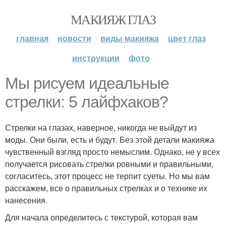
МАКИЯЖ ГЛАЗ
главная
новости
виды макияжа
цвет глаз
инструкции
фото
Мы рисуем идеальные
стрелки: 5 лайфхаков?
Стрелки на глазах, наверное, никогда не выйдут из
моды. Они были, есть и будут. Без этой детали макияжа
чувственный взгляд просто немыслим. Однако, не у всех
получается рисовать стрелки ровными и правильными,
согласитесь, этот процесс не терпит суеты. Но мы вам
расскажем, все о правильных стрелках и о технике их
нанесения.
Для начала определитесь с текстурой, которая вам