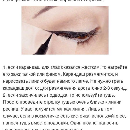
1. если карандаш для глаз оказался жестким, то нагрейте
его зажигалкой или феном. Карандаш размягчится, и
нарисовать линию будет намного легче. Не нужно греть
карандаш долго: для размягчения достаточно 2-3 секунд.
2. если закончилась подводка, то используйте тушь.
Просто проведите стрелку тушью очень близко к линии
ресниц. У вас получится мягкая линия. Лишь в том
случае, если в косметичке есть кисточка, используйте ее,
нанося тушь вместо подводки. Один нюанс: наносить
тушь можно только на внешнее веко.