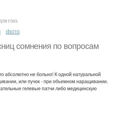
ля глаз.
и
фото
сниц сомнения по вопросам
о абсолютно не больно! К одной натуральной
щивании, или пучок - при объемном наращивании.
ательные гелевые патчи либо медицинскую