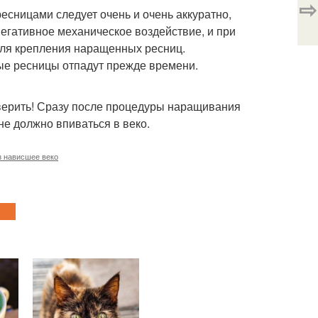
⇨
есницами следует очень и очень аккуратно,
негативное механическое воздействие, и при
ля крепления наращенных ресниц.
ые ресницы отпадут прежде времени.
оверить! Сразу после процедуры наращивания
не должно впиваться в веко.
з нависшее веко