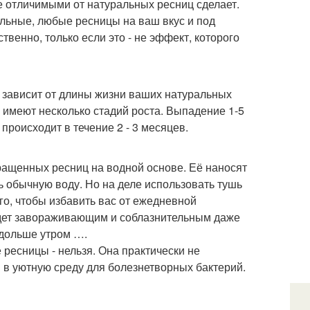
не отличимыми от натуральных ресниц сделает.
льные, любые ресницы на ваш вкус и под
венно, только если это - не эффект, которого
 зависит от длины жизни ваших натуральных
 имеют несколько стадий роста. Выпадение 1-5
происходит в течение 2 - 3 месяцев.
ащенных ресниц на водной основе. Её наносят
ь обычную воду. Но на деле использовать тушь
го, чтобы избавить вас от ежедневной
будет завораживающим и соблазнительным даже
одольше утром ….
есницы - нельзя. Она практически не
 в уютную среду для болезнетворных бактерий.