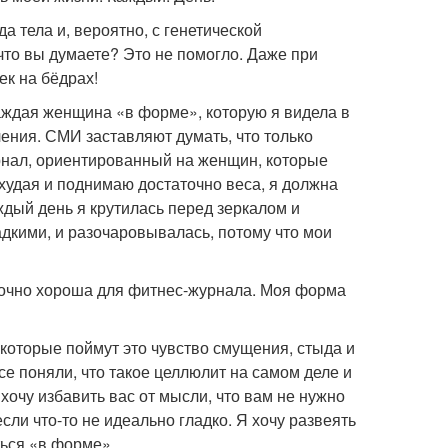
 тела и, вероятно, с генетической
что вы думаете? Это не помогло. Даже при
ек на бёдрах!
аждая женщина «в форме», которую я видела в
ения. СМИ заставляют думать, что только
нал, ориентированный на женщин, которые
 худая и поднимаю достаточно веса, я должна
ждый день я крутилась перед зеркалом и
ладкими, и разочаровывалась, потому что мои
точно хороша для фитнес-журнала. Моя форма
которые поймут это чувство смущения, стыда и
се поняли, что такое целлюлит на самом деле и
очу избавить вас от мысли, что вам не нужно
сли что-то не идеально гладко. Я хочу развеять
ться «в форме».