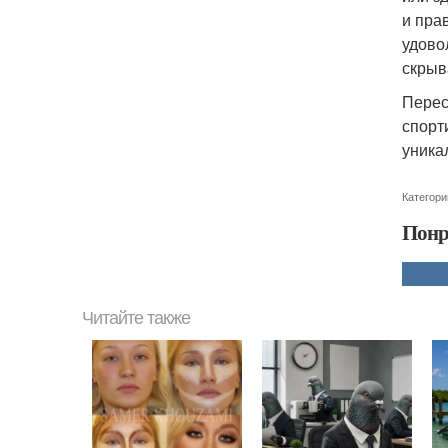
и пра
удово
скрыв
Перес
спорт
уника
Категори
Понр
Читайте также