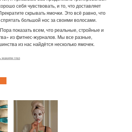
орошо себя чувствовать, и то, что доставляет
Прекратите скрывать ямочки. Это всё равно, что
 спрятать большой нос за своими волосами.
 Пора показать всем, что реальные, стройные и
а» из фитнес-журналов. Мы все разные,
инства из нас найдётся несколько ямочек.
ь макияж глаз