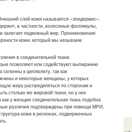
 Внешний слой кожи называется «эпидермис».
ержит, в частности, волосяные фолликулы,
ми залегает подкожный жир. Проникновение
ерхности кожи, который мы называем
зличия в соединительной ткани.
торые позволяют или содействуют выпиранию
 склонны к целлюлиту, так как
жчины и некоторые женщины, у которых
яющую жиру распределяться по сторонам и
ыть столько же жировой ткани, но у них
а как у женщин соединительная ткань подобна
урные различия подтверждены при помощи МРИ,
 структура кожи в регионах, подверженных
ть.