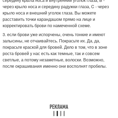
середину крыла носа и внутренний уголок глаза, B -
через крыло носа и середину радужки глаза, C - через
крыло носа и внешний уголок глаза. Вы можете
расставить точки карандашом прямо на лице и
корректировать брови по намеченной схеме.
3. если брови уже испорчены, очень тонкие и имеют
залысины, не отчаивайтесь. Покрасьте их. Да, да,
покрасьте краской для бровей. Дело в том, что в зоне
роста бровей у нас есть как темные, так и совсем
светлые, а потому незаметные, волоски. Возможно,
после окрашивания именно они восполнят пробелы.