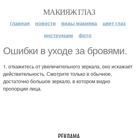
МАКИЯЖ ГЛАЗ
главная
новости
виды макияжа
цвет глаз
инструкции
фото
Ошибки в уходе за бровями.
1. откажитесь от увеличительного зеркала, оно искажает
действительность. Смотрите только в обычное,
достаточно большое зеркало, в котором видно
пропорции лица.