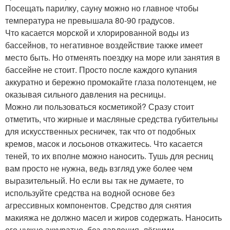
Посещать парилку, сауну можно но главное чтобы
температура не превышала 80-90 градусов.
Что касается морской и хлорированной воды из
бассейнов, то негативное воздействие также имеет
место быть. Но отменять поездку на море или занятия в
бассейне не стоит. Просто после каждого купания
аккуратно и бережно промокайте глаза полотенцем, не
оказывая сильного давления на ресницы.
Можно ли пользоваться косметикой? Сразу стоит
отметить, что жирные и масляные средства губительны
для искусственных ресничек, так что от подобных
кремов, масок и лосьонов откажитесь. Что касается
теней, то их вполне можно наносить. Тушь для ресниц
вам просто не нужна, ведь взгляд уже более чем
выразительный. Но если вы так не думаете, то
используйте средства на водной основе без
агрессивных компонентов. Средство для снятия
макияжа не должно масел и жиров содержать. Наносить
его нужно аккуратно, без давления, лёгкими