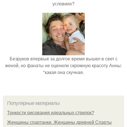
условиях?
Безруков впервые за долгое время вышел в свет с
женой, но фанаты не оценили скромную красоту Анны:
"какая она скучная.
Популярные материалы
Тонкости рисования идеальных стрелок?
Женщины спартанки. Женщины древней Спарты