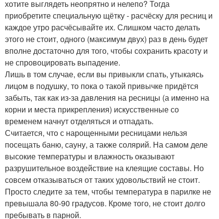
хотите выглядеть неопрятно и нелепо? Тогда
приобретите специальную щётку - расчёску для ресниц и
каждое утро расчёсывайте их. Слишком часто делать
этого не стоит, одного (максимум двух) раз в день будет
вполне достаточно для того, чтобы сохранить красоту и
не спровоцировать выпадение.
Лишь в том случае, если вы привыкли спать, утыкаясь
лицом в подушку, то пока о такой привычке придётся
забыть, так как из-за давления на ресницы (а именно на
корни и места прикрепления) искусственные со
временем начнут отделяться и отпадать.
Считается, что с нарощенными ресницами нельзя
посещать баню, сауну, а также солярий. На самом деле
высокие температуры и влажность оказывают
разрушительное воздействие на клеящие составы. Но
совсем отказываться от таких удовольствий не стоит.
Просто следите за тем, чтобы температура в парилке не
превышала 80-90 градусов. Кроме того, не стоит долго
пребывать в парной.