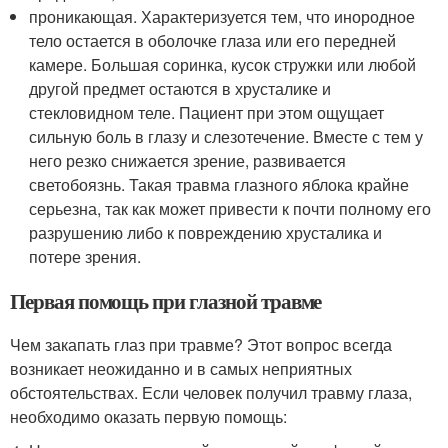
проникающая. Характеризуется тем, что инородное
тело остается в оболочке глаза или его передней
камере. Большая соринка, кусок стружки или любой
другой предмет остаются в хрусталике и
стекловидном теле. Пациент при этом ощущает
сильную боль в глазу и слезотечение. Вместе с тем у
него резко снижается зрение, развивается
светобоязнь. Такая травма глазного яблока крайне
серьезна, так как может привести к почти полному его
разрушению либо к повреждению хрусталика и
потере зрения.
Первая помощь при глазной травме
Чем закапать глаз при травме? Этот вопрос всегда
возникает неожиданно и в самых неприятных
обстоятельствах. Если человек получил травму глаза,
необходимо оказать первую помощь: