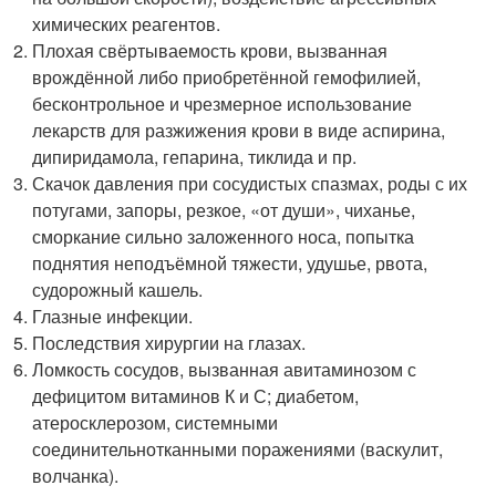
химических реагентов.
Плохая свёртываемость крови, вызванная
врождённой либо приобретённой гемофилией,
бесконтрольное и чрезмерное использование
лекарств для разжижения крови в виде аспирина,
дипиридамола, гепарина, тиклида и пр.
Скачок давления при сосудистых спазмах, роды с их
потугами, запоры, резкое, «от души», чиханье,
сморкание сильно заложенного носа, попытка
поднятия неподъёмной тяжести, удушье, рвота,
судорожный кашель.
Глазные инфекции.
Последствия хирургии на глазах.
Ломкость сосудов, вызванная авитаминозом с
дефицитом витаминов К и С; диабетом,
атеросклерозом, системными
соединительнотканными поражениями (васкулит,
волчанка).