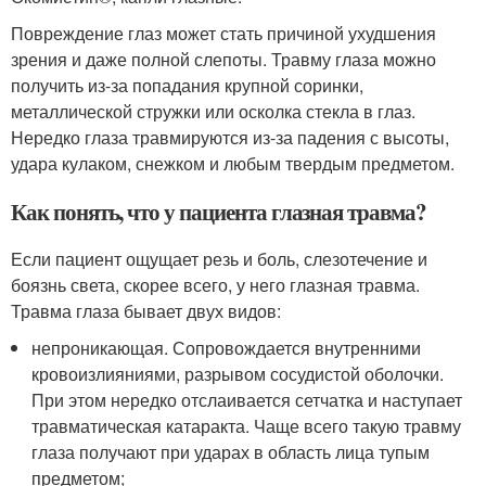
Повреждение глаз может стать причиной ухудшения
зрения и даже полной слепоты. Травму глаза можно
получить из-за попадания крупной соринки,
металлической стружки или осколка стекла в глаз.
Нередко глаза травмируются из-за падения с высоты,
удара кулаком, снежком и любым твердым предметом.
Как понять, что у пациента глазная травма?
Если пациент ощущает резь и боль, слезотечение и
боязнь света, скорее всего, у него глазная травма.
Травма глаза бывает двух видов:
непроникающая. Сопровождается внутренними
кровоизлияниями, разрывом сосудистой оболочки.
При этом нередко отслаивается сетчатка и наступает
травматическая катаракта. Чаще всего такую травму
глаза получают при ударах в область лица тупым
предметом;