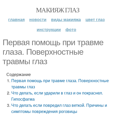
МАКИЯЖ ГЛАЗ
главная
новости
виды макияжа
цвет глаз
инструкции
фото
Первая помощь при травме
глаза. Поверхностные
травмы глаз
Содержание
Первая помощь при травме глаза. Поверхностные
травмы глаз
Что делать, если ударили в глаз и он покраснел.
Гипосфагма
Что делать если повредил глаз веткой. Причины и
симптомы повреждения роговицы