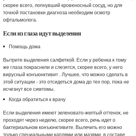
скорее всего, лопнувший кровеносный сосуд, но для
точной постановки диагноза необходим осмотр
офтальмолога.
Если из глаза идут выделения
Помощь дома
Вытрите выделения салфеткой. Если у ребенка к тому
же глаза покраснели и слезятся, скорее всего, у него
вирусный конъюнктивит . Лучшее, что можно сделать в
этой ситуации - это отсидеться дома до тех пор, пока не
исчезнут все симтомы.
Когда обратиться к врачу
Если выделения имеют зеленовато-желтый оттенок, не
проходят через неделю, скорее всего, речь идет о
бактериальном конъюнктивите. Вылечить его можно
только специальными каплями или мазями, в составе