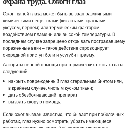
охрана труда. Ожоги глаз
Ожог тканей глаза может быть вызван различными
химическими веществами (кислотами, красками,
уксусом, перцем) или термическим фактором –
воздействием пламени или высокой температуры. В
последнем случае запрещено открывать пострадавшему
пораженные веки – такое действие спровоцирует
очередной приступ боли и усугубит травму.
Алгоритм первой помощи при термических ожогах глаза
следующий:
накрыть поврежденный глаз стерильным бинтом или,
в крайнем случае, чистым куском ткани;
дать обезболивающий препарат;
вызвать скорую помощь.
Если ожог вызван известью, что бывает при побелочных
работах, глаз нужно осмотреть, убрать имеющиеся
кусочки извести, закапать 3 % раствор глицерина.