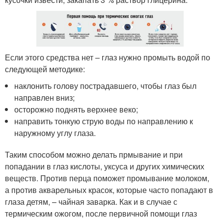
Если этого средства нет – глаз нужно промыть водой по
следующей методике:
наклонить голову пострадавшего, чтобы глаз был
направлен вниз;
осторожно поднять верхнее веко;
направить тонкую струю воды по направлению к
наружному углу глаза.
Таким способом можно делать прмывание и при
попадании в глаз кислоты, уксуса и других химических
веществ. Против перца поможет промывание молоком,
а против акварельных красок, которые часто попадают в
глаза детям, – чайная заварка. Как и в случае с
термическим ожогом, после первичной помощи глаз