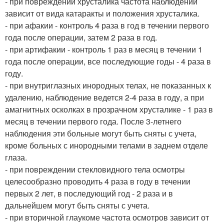
- при повреждении хрусталика частота наблюдений
зависит от вида катаракты и положения хрусталика.
- при афакии - контроль 4 раза в год в течении первого
года после операции, затем 2 раза в год.
- при артифакии - контроль 1 раз в месяц в течении 1
года после операции, все последующие годы - 4 раза в
году.
- при внутриглазных инородных телах, не показанных к
удалению, наблюдение ведется 2-4 раза в году, а при
амагнитных осколках в прозрачном хрусталике - 1 раз в
месяц в течении первого года. После 3-летнего
наблюдения эти больные могут быть сняты с учета,
кроме больных с инородными телами в заднем отделе
глаза.
- при повреждении стекловидного тела осмотры
целесообразно проводить 4 раза в году в течении
первых 2 лет, в последующий год - 2 раза и в
дальнейшем могут быть сняты с учета.
- при вторичной глаукоме частота осмотров зависит от