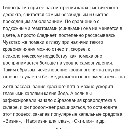
Гипосфагма при её рассмотрении как косметического
дефекта, считается самым безобидным и быстро
проходящим заболеванием. По сравнению с
подкожными гематомами (синяками) она не меняется в
цвете, а просто бледнеет, постепенно рассасываясь.
Чувство же помехи в глазу при наличии такого
кровоизлияния можно отнести, скорее, к
психологическому неудобству, как помеха оно
воспринимается больше на уровне самовнушения.
Таким образом, исчезновение кровяного пятна внутри
склеры случается без медикаментозного вмешательства.
Хотя рассасывание красного пятна можно ускорить
глазными каплями калия йода. А если вы
зафиксировали начало образования кровоподтёка в
склере, и он продолжает расширяться, то остановите
этот процесс, закапав популярные капельные средства
«Визин», «Нафтизин для глаз», «Октилия» и др.