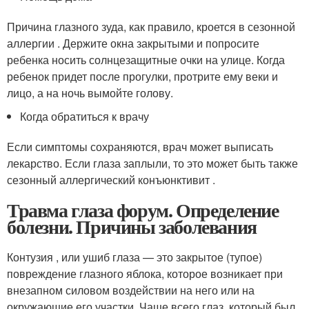
Причина глазного зуда, как правило, кроется в сезонной
аллергии . Держите окна закрытыми и попросите
ребенка носить солнцезащитные очки на улице. Когда
ребенок придет после прогулки, протрите ему веки и
лицо, а на ночь вымойте голову.
Когда обратиться к врачу
Если симптомы сохраняются, врач может выписать
лекарство. Если глаза заплыли, то это может быть также
сезонный аллергический конъюнктивит .
Травма глаза форум. Определение
болезни. Причины заболевания
Контузия , или ушиб глаза — это закрытое (тупое)
повреждение глазного яблока, которое возникает при
внезапном силовом воздействии на него или на
окружающие его участки
. Чаще всего глаз, который был