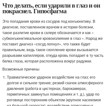
Что делать, если ударили в глаз и он
покраснел. Гипосфагма
Это попадание крови из сосудов под конъюнктиву. В
диагнозе, поставленном врачом в истории болезни,
такое разлитие крови в склере обозначается и как «
субконъюнктивальное кровоизлияние в глаз ». Народ же
поставит диагноз «сосуд лопнул», что также будет
правильным, ведь такое скопление крови вызывается
разрывами капилляров, откуда кровь попадает в ту часть
белка глаза, которая расположена вокруг радужки.
Возможные причины
Травматическое ударное воздействие на глаз; его
долгое и сильное трение; резкий скачок атмосферного
давления (работа в цистернах, барокамерах,
герметичных замкнутых помещениях и т. д.), удар по
роговице посторонним объектом (крупное насекомое
на большой скорости), воздействие агрессивных