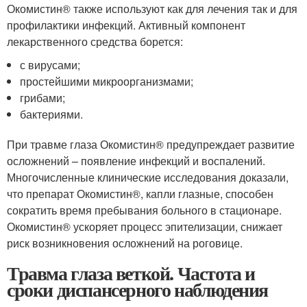
Окомистин® также используют как для лечения так и для
профилактики инфекций. Активный компонент
лекарственного средства борется:
с вирусами;
простейшими микроорганизмами;
грибами;
бактериями.
При травме глаза Окомистин® предупреждает развитие
осложнений – появление инфекций и воспалений.
Многочисленные клинические исследования доказали,
что препарат Окомистин®, капли глазные, способен
сократить время пребывания больного в стационаре.
Окомистин® ускоряет процесс эпителизации, снижает
риск возникновения осложнений на роговице.
Травма глаза веткой. Частота и
сроки диспансерного наблюдения