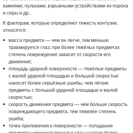
камнями, пульками, взрывными устройствами из пороха
и серы и др.
.
К факторам, которые определяют тяжесть контузии,
относятся
:
масса предмета — чем он легче, тем меньше
травмируется глаз; при более тяжёлых предметах
степень повреждения зависит от скорости его
движения;
площадь ударной поверхности — тяжёлые предметы
с малой ударной площадью и большой скоростью
наносят более серьёзные ушибы, чем лёгкие
предметы с большой ударной площадью и малой
скоростью;
скорость движения предмета — чем больше скорость
повреждающего предмета, тем тяжелее степень
ушиба;
точка приложения к поверхности — попадание
предмета непосредственно в глаз наносит более