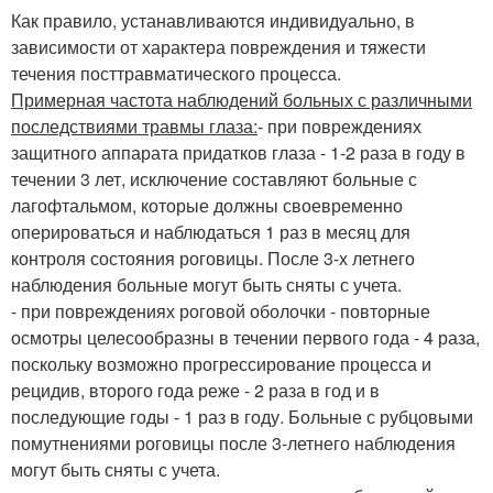
Как правило, устанавливаются индивидуально, в
зависимости от характера повреждения и тяжести
течения посттравматического процесса.
Примерная частота наблюдений больных с различными
последствиями травмы глаза:
- при повреждениях
защитного аппарата придатков глаза - 1-2 раза в году в
течении 3 лет, исключение составляют больные с
лагофтальмом, которые должны своевременно
оперироваться и наблюдаться 1 раз в месяц для
контроля состояния роговицы. После 3-х летнего
наблюдения больные могут быть сняты с учета.
- при повреждениях роговой оболочки - повторные
осмотры целесообразны в течении первого года - 4 раза,
поскольку возможно прогрессирование процесса и
рецидив, второго года реже - 2 раза в год и в
последующие годы - 1 раз в году. Больные с рубцовыми
помутнениями роговицы после 3-летнего наблюдения
могут быть сняты с учета.