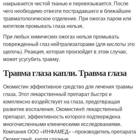
накрывается чистой тканью и перевязывается. После
чего необходимо отвезти пострадавшего в ближайшее
травматологическое отделение. При ожогах паром или
кипятком промывать глаза нельзя.
При любых химических ожогах нельзя промывать
поврежденный глаз нейтрализаторами (для кислоты это
щелочь). Реакция, которая произойдет в этом случае,
может усугубить травму.
Травма глаза капли. Травма глаза
Окомистин эффективное средство для лечения травмы
глаза. Этот лекарственный препарат быстро и
комплексно воздействует на глаза, предотвращая
развитие воспаления. Окомистин® лекарственный
препарат, эффективность которого подтверждена
многочисленными клиническими исследованиями.
Компания ООО «ИНФАМЕД» –производитель препарата
Окомистин®, капли глазные.