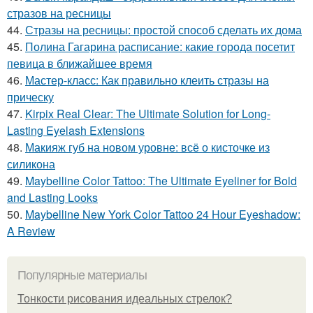
стразов на ресницы
44.
Стразы на ресницы: простой способ сделать их дома
45.
Полина Гагарина расписание: какие города посетит
певица в ближайшее время
46.
Мастер-класс: Как правильно клеить стразы на
прическу
47.
Kirpix Real Clear: The Ultimate Solution for Long-
Lasting Eyelash Extensions
48.
Макияж губ на новом уровне: всё о кисточке из
силикона
49.
Maybelline Color Tattoo: The Ultimate Eyeliner for Bold
and Lasting Looks
50.
Maybelline New York Color Tattoo 24 Hour Eyeshadow:
A Review
Популярные материалы
Тонкости рисования идеальных стрелок?