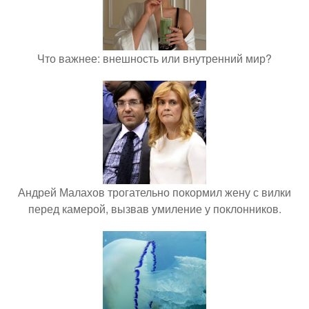
Что важнее: внешность или внутренний мир?
Андрей Малахов трогательно покормил жену с вилки
перед камерой, вызвав умиление у поклонников.