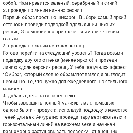
собой. Нам нравится зеленый, серебряный и синий.
2. проведи по линии нижних реснип.
Первый образ прост, но шикарен. Выбери самый яркий
оттенок и проведи подводкой вдоль линии нижних
ресниц. Это мгновенно привлечет внимание к твоим
глазам.
3. проведи по линии верхних ресниц.
Готова перейти на следующий уровень? Тогда возьми
подводку другого оттенка (менее яркого) и проведи
линию вдоль верхних ресниц. У тебя получился эффект
"Омбрэ", который словно обрамляет взгляд и выглядит
необычно. То, что нужно для ежедневного, но стильного
макияжа!
4. добавь цвета на верхнее веко.
Чтобы завершить полный макияж глаз с помощью
одного бьюти - продукта, используй подводку в качестве
теней для век. Аккуратно проведи пару вертикальных и
горизонтальный линий на верхнем веке и начинай
равномерно растушевывать подводку - от внешних