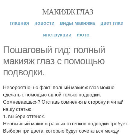
МАКИЯЖ ГЛАЗ
главная
новости
виды макияжа
цвет глаз
инструкции
фото
Пошаговый гид: полный
макияж глаз с помощью
подводки.
Невероятно, но факт: полный макияж глаз можно
сделать с помощью одной только подводки.
Сомневаешься? Отставь сомнения в сторону и читай
нашу статью.
1. выбери оттенок.
Необычный макияж разных оттенков подводки требует.
Выбери три цвета, которые будут сочетаться между