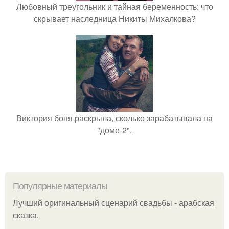
Любовный треугольник и тайная беременность: что
скрывает наследница Никиты Михалкова?
Виктория боня раскрыла, сколько зарабатывала на
"доме-2".
Популярные материалы
Лучший оригинальный сценарий свадьбы - арабская
сказка.