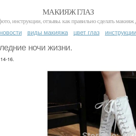
МАКИЯЖ ГЛАЗ
фото, инструкции, отзывы. как правильно сделать макияж д
новости
виды макияжа
цвет глаз
инструкци
ледние ночи жизни.
14-16.