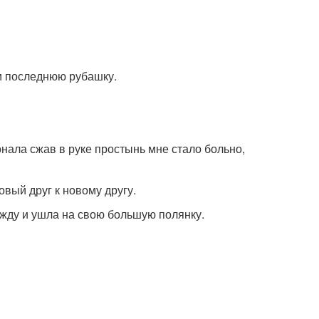
 и последнюю рубашку.
онала сжав в руке простынь мне стало больно,
вый друг к новому другу.
ежду и ушла на свою большую полянку.