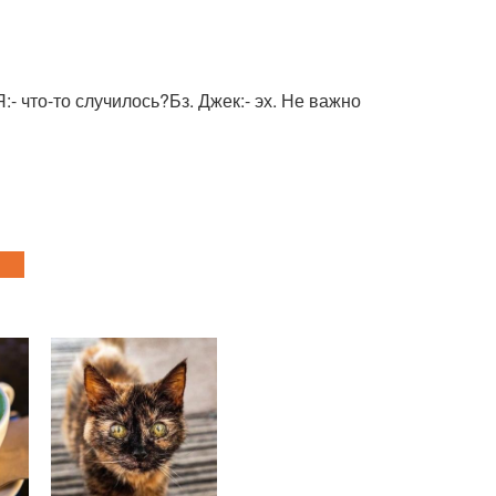
Я:- что-то случилось?Бз. Джек:- эх. Не важно