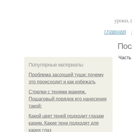
уроки, 
главная
Пос
Часть 
Популярные материалы
Проблема засохшей туши: почему
это происходит и как избежать
Стрелки с тенями макияж.
Пошаговый порядок его нанесения
такой:
Какой цвет теней подходит глазам
карим. Какие тени подходят для
карих глаз