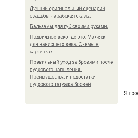
Лучший оригинальный сценарий
свадьбы - арабская сказка.
Бальзамы для губ своими руками.
Подвижное веко где это. Макияж
для нависшего века. Схемы в
картинках
Правильный уход за бровями после
пудрового напыления.
Преимущества и недостатки
пудрового татуажа бровей
Я прос