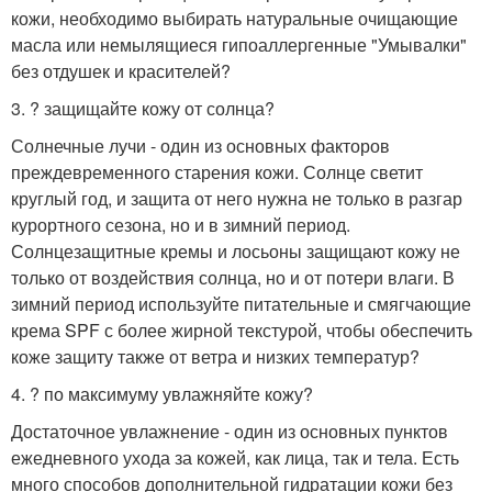
кожи, необходимо выбирать натуральные очищающие
масла или немылящиеся гипоаллергенные "Умывалки"
без отдушек и красителей?
3. ? защищайте кожу от солнца?
Солнечные лучи - один из основных факторов
преждевременного старения кожи. Солнце светит
круглый год, и защита от него нужна не только в разгар
курортного сезона, но и в зимний период.
Солнцезащитные кремы и лосьоны защищают кожу не
только от воздействия солнца, но и от потери влаги. В
зимний период используйте питательные и смягчающие
крема SPF с более жирной текстурой, чтобы обеспечить
коже защиту также от ветра и низких температур?
4. ? по максимуму увлажняйте кожу?
Достаточное увлажнение - один из основных пунктов
ежедневного ухода за кожей, как лица, так и тела. Есть
много способов дополнительной гидратации кожи без