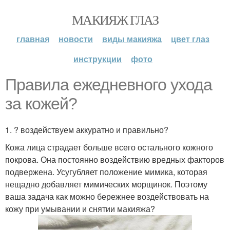
МАКИЯЖ ГЛАЗ
главная
новости
виды макияжа
цвет глаз
инструкции
фото
Правила ежедневного ухода
за кожей?
1. ? воздействуем аккуратно и правильно?
Кожа лица страдает больше всего остального кожного
покрова. Она постоянно воздействию вредных факторов
подвержена. Усугубляет положение мимика, которая
нещадно добавляет мимических морщинок. Поэтому
ваша задача как можно бережнее воздействовать на
кожу при умывании и снятии макияжа?