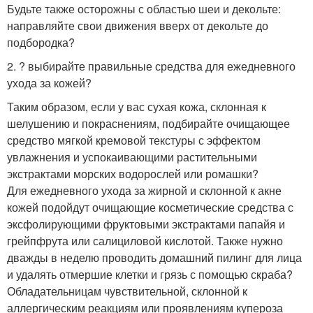
Будьте также осторожны с областью шеи и декольте:
направляйте свои движения вверх от декольте до
подбородка?
2. ? выбирайте правильные средства для ежедневного
ухода за кожей?
Таким образом, если у вас сухая кожа, склонная к
шелушению и покраснениям, подбирайте очищающее
средство мягкой кремовой текстуры с эффектом
увлажнения и успокаивающими растительными
экстрактами морских водорослей или ромашки?
Для ежедневного ухода за жирной и склонной к акне
кожей подойдут очищающие косметические средства с
эксфолирующими фруктовыми экстрактами папайя и
грейпфрута или салициловой кислотой. Также нужно
дважды в неделю проводить домашний пилинг для лица
и удалять отмершие клетки и грязь с помощью скраба?
Обладательницам чувствительной, склонной к
аллергическим реакциям или проявлениям купероза