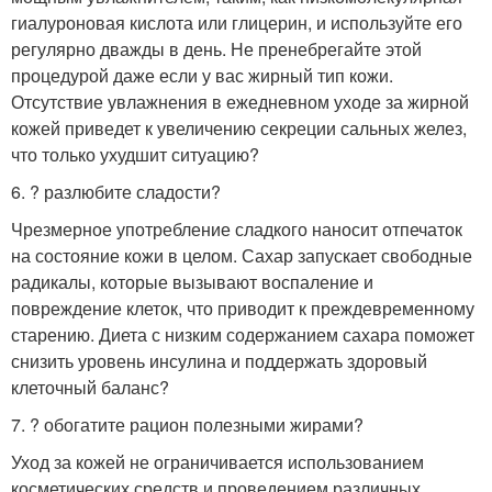
гиалуроновая кислота или глицерин, и используйте его
регулярно дважды в день. Не пренебрегайте этой
процедурой даже если у вас жирный тип кожи.
Отсутствие увлажнения в ежедневном уходе за жирной
кожей приведет к увеличению секреции сальных желез,
что только ухудшит ситуацию?
6. ? разлюбите сладости?
Чрезмерное употребление сладкого наносит отпечаток
на состояние кожи в целом. Сахар запускает свободные
радикалы, которые вызывают воспаление и
повреждение клеток, что приводит к преждевременному
старению. Диета с низким содержанием сахара поможет
снизить уровень инсулина и поддержать здоровый
клеточный баланс?
7. ? обогатите рацион полезными жирами?
Уход за кожей не ограничивается использованием
косметических средств и проведением различных