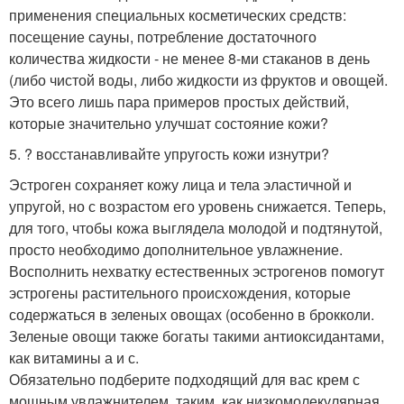
применения специальных косметических средств:
посещение сауны, потребление достаточного
количества жидкости - не менее 8-ми стаканов в день
(либо чистой воды, либо жидкости из фруктов и овощей.
Это всего лишь пара примеров простых действий,
которые значительно улучшат состояние кожи?
5. ? восстанавливайте упругость кожи изнутри?
Эстроген сохраняет кожу лица и тела эластичной и
упругой, но с возрастом его уровень снижается. Теперь,
для того, чтобы кожа выглядела молодой и подтянутой,
просто необходимо дополнительное увлажнение.
Восполнить нехватку естественных эстрогенов помогут
эстрогены растительного происхождения, которые
содержаться в зеленых овощах (особенно в брокколи.
Зеленые овощи также богаты такими антиоксидантами,
как витамины а и с.
Обязательно подберите подходящий для вас крем с
мощным увлажнителем, таким, как низкомолекулярная