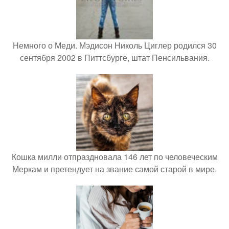
Немного о Меди. Мэдисон Николь Циглер родился 30
сентября 2002 в Питтсбурге, штат Пенсильвания.
Кошка милли отпраздновала 146 лет по человеческим
Меркам и претендует на звание самой старой в мире.