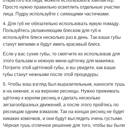
Просто нужно правильно осветлить отдельные участки
лица. Пудру используйте с сияющими частичками.
4. Для губ не обязательно использовать яркую помаду.
Пользуйтесь увлажняющим блеском для губ и
используйте блеск несколько раз в день. Так ваши губы
станут мягкими и будут иметь красивый блеск.
Если у вас сухие губы, то смягчите их использовав для
этого бальзам и нежную мини-щёточку для макияжа.
Потрите этой щёточкой губы, и вы увидите, как ваши
губы станут нежными после этой процедуры.
5. Чтобы ваш взгляд был выразительным, наносите тушь
и на нижние, и на верхние ресницы. Нужно прижимать
щёточку к корням ресниц и сделать несколько
зигзагообразных движений, а после этого пройтись по
ресницам одним взмахом. Так на концах ресниц не будет
никаких комочков, и они будут выглядеть очень густыми.
Чёрная тушь отличное решение для того, чтобы вы были