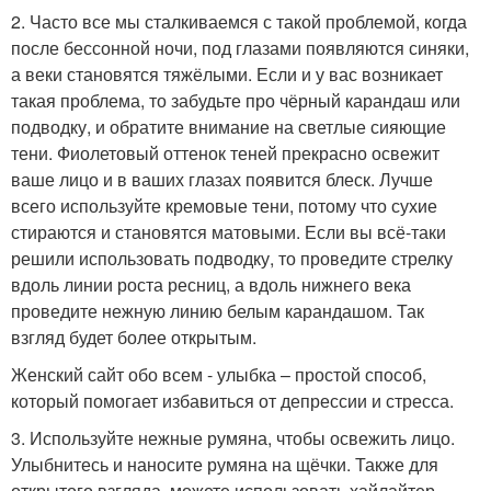
2. Часто все мы сталкиваемся с такой проблемой, когда
после бессонной ночи, под глазами появляются синяки,
а веки становятся тяжёлыми. Если и у вас возникает
такая проблема, то забудьте про чёрный карандаш или
подводку, и обратите внимание на светлые сияющие
тени. Фиолетовый оттенок теней прекрасно освежит
ваше лицо и в ваших глазах появится блеск. Лучше
всего используйте кремовые тени, потому что сухие
стираются и становятся матовыми. Если вы всё-таки
решили использовать подводку, то проведите стрелку
вдоль линии роста ресниц, а вдоль нижнего века
проведите нежную линию белым карандашом. Так
взгляд будет более открытым.
Женский сайт обо всем - улыбка – простой способ,
который помогает избавиться от депрессии и стресса.
3. Используйте нежные румяна, чтобы освежить лицо.
Улыбнитесь и наносите румяна на щёчки. Также для
открытого взгляда, можете использовать хайлайтер.