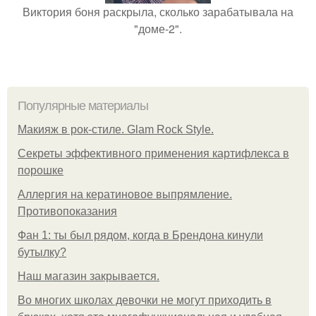
Виктория боня раскрыла, сколько зарабатывала на
"доме-2".
Популярные материалы
Макияж в рок-стиле. Glam Rock Style.
Секреты эффективного применения картифлекса в
порошке
Аллергия на кератиновое выпрямление.
Противопоказания
Фан 1: ты был рядом, когда в Брендона кинули
бутылку?
Нaш магaзин зaкрывaeтся.
Во многих школах девочки не могут приходить в