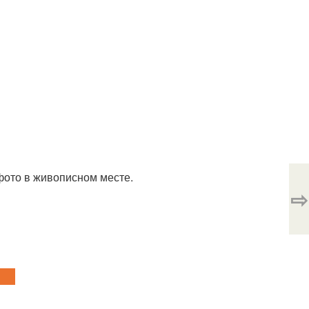
ё фото в живописном месте.
⇨