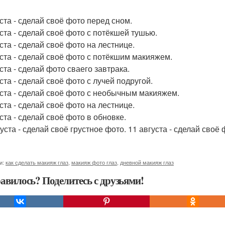
уста - сделай своё фото перед сном.
уста - сделай своё фото с потёкшей тушью.
ста - сделай своё фото на лестнице.
уста - сделай своё фото с потёкшим макияжем.
ста - сделай фото сваего завтрака.
ста - сделай своё фото с лучей подругой.
уста - сделай своё фото с необычным макияжем.
ста - сделай своё фото на лестнице.
ста - сделай своё фото в обновке.
густа - сделай своё грустное фото. 11 августа - сделай сво
и:
как сделать макияж глаз
,
макияж фото глаз
,
дневной макияж глаз
авилось? Поделитесь с друзьями!