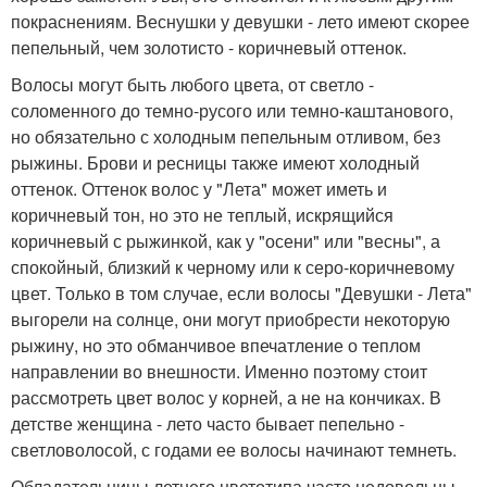
покраснениям. Веснушки у девушки - лето имеют скорее
пепельный, чем золотисто - коричневый оттенок.
Волосы могут быть любого цвета, от светло -
соломенного до темно-русого или темно-каштанового,
но обязательно с холодным пепельным отливом, без
рыжины. Брови и ресницы также имеют холодный
оттенок. Оттенок волос у "Лета" может иметь и
коричневый тон, но это не теплый, искрящийся
коричневый с рыжинкой, как у "осени" или "весны", а
спокойный, близкий к черному или к серо-коричневому
цвет. Только в том случае, если волосы "Девушки - Лета"
выгорели на солнце, они могут приобрести некоторую
рыжину, но это обманчивое впечатление о теплом
направлении во внешности. Именно поэтому стоит
рассмотреть цвет волос у корней, а не на кончиках. В
детстве женщина - лето часто бывает пепельно -
светловолосой, с годами ее волосы начинают темнеть.
Обладательницы летнего цветотипа часто недовольны