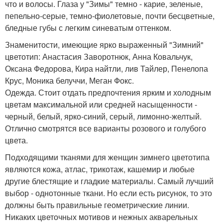
что и волосы. Глаза у "Зимы" темно - карие, зеленые,
пепельно-серые, темно-фиолетовые, почти бесцветные,
бледные губы с легким синеватым оттенком.
Знаменитости, имеющие ярко выраженный "Зимний"
цветотип: Анастасия Заворотнюк, Анна Ковальчук,
Оксана Федорова, Кира найтли, лив Тайлер, Пенелопа
Крус, Моника белуччи, Меган Фокс.
Одежда. Стоит отдать предпочтения ярким и холодным
цветам максимальной или средней насыщенности -
черный, белый, ярко-синий, серый, лимонно-желтый.
Отлично смотрятся все варианты розового и голубого
цвета.
Подходящими тканями для женщин зимнего цветотипа
являются кожа, атлас, трикотаж, кашемир и любые
другие блестящие и гладкие материалы. Самый лучший
выбор - однотонные ткани. Но если есть рисунок, то это
должны быть правильные геометрические линии.
Никаких цветочных мотивов и нежных акварельных