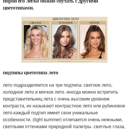
порой его легко можно спутать с другими
цветотипами.
подтипы цветотипа лето
лето подразделяется на три подтипа: светлое лето,
холодное лето и мягкое лето. иногда можно встретить
представительниц лета с очень высоким уровнем
контраста, их называют контрастное лето или рубиновое
лето.каждый подтип имеет свои уникальные
особенности. (light summer) отличается очень нежными,
светлыми оттенками природной палитры. светлые глаза,