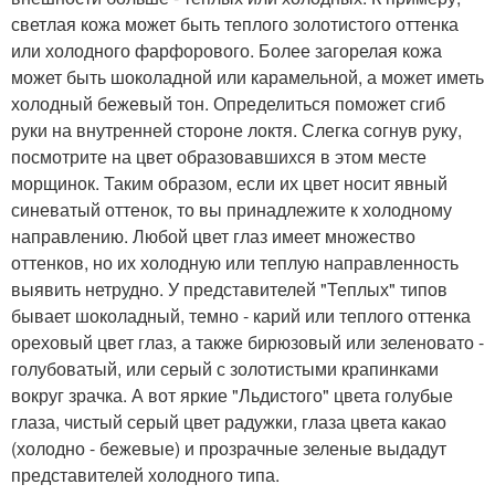
светлая кожа может быть теплого золотистого оттенка
или холодного фарфорового. Более загорелая кожа
может быть шоколадной или карамельной, а может иметь
холодный бежевый тон. Определиться поможет сгиб
руки на внутренней стороне локтя. Слегка согнув руку,
посмотрите на цвет образовавшихся в этом месте
морщинок. Таким образом, если их цвет носит явный
синеватый оттенок, то вы принадлежите к холодному
направлению. Любой цвет глаз имеет множество
оттенков, но их холодную или теплую направленность
выявить нетрудно. У представителей "Теплых" типов
бывает шоколадный, темно - карий или теплого оттенка
ореховый цвет глаз, а также бирюзовый или зеленовато -
голубоватый, или серый с золотистыми крапинками
вокруг зрачка. А вот яркие "Льдистого" цвета голубые
глаза, чистый серый цвет радужки, глаза цвета какао
(холодно - бежевые) и прозрачные зеленые выдадут
представителей холодного типа.