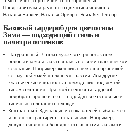
темно-синие, серо-синие, серо-коричневые.
Представительницами этого цветотипа являются
Наталья Варлей, Наталья Орейро, Элизабет Тейлор.
Базовый гардероб для цветотипа
Зима — подходящий стиль и
палитра оттенков
Натуральный. В этом случае все три показателя
волосы и кожа и глаза сошлись в с воем классическом
сочетании. Например, женщина является брюнеткой
со смуглой кожей и темными глазами. Или другие
классические и полностью подходящие под зимний
типаж сочетания. При этой внешности гардероб
подобрать проще всего — подойдут все основные и
типичные сочетания в одежде.
Контрастный. Здесь один из показателей выбивается
и резко контрастирует с остальными. Например,
девушка является блондинкой с черными глазами и