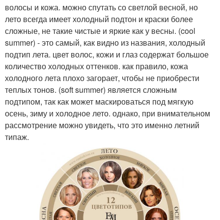
волосы и кожа. можно спутать со светлой весной, но
лето всегда имеет холодный подтон и краски более
сложные, не такие чистые и яркие как у весны. (cool
summer) - это самый, как видно из названия, холодный
подтип лета. цвет волос, кожи и глаз содержат большое
количество холодных оттенков. как правило, кожа
холодного лета плохо загорает, чтобы не приобрести
теплых тонов. (soft summer) является сложным
подтипом, так как может маскироваться под мягкую
осень, зиму и холодное лето. однако, при внимательном
рассмотрение можно увидеть, что это именно летний
типаж.