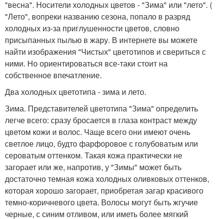
"весна". Носители холодных цветов - "Зима" или "лето". (
"Лето", вопреки названию сезона, попало в разряд
холодных из-за приглушенности цветов, словно
присыпанных пылью в жару. В интернете вы можете
найти изображения "Чистых" цветотипов и свериться с
ними. Но ориентироваться все-таки стоит на
собственное впечатление.
Два холодных цветотипа - зима и лето.
Зима. Представителей цветотипа "Зима" определить
легче всего: сразу бросается в глаза контраст между
цветом кожи и волос. Чаще всего они имеют очень
светлое лицо, будто фарфоровое с голубоватым или
сероватым оттенком. Такая кожа практически не
загорает или же, напротив, у "Зимы" может быть
достаточно темная кожа холодных оливковых оттенков,
которая хорошо загорает, приобретая загар красивого
темно-коричневого цвета. Волосы могут быть жгучие
черные, с синим отливом, или иметь более мягкий