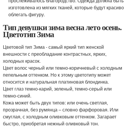
прослеживалось благородство. Одежда должна быть
изготовлена из мягких тканей, которые будут красиво
облегать фигуру.
Тип девушки зима весна лето осень.
Цветотип Зима
Цветовой тип Зима - самый яркий тип женской
внешности с преобладание контрастных, ярких,
холодных красок.
Цвет волос черный или темно-коричневый с холодным
пепельным оттенком. Но к этому цветотипу может
относится и натуральная платиновая блондинка.
Цвет глаз темно-карий, зеленый, темно-серый или
темно-синий.
Кожа может быть двух типов: или очень светлая,
прозрачная, без румянца – словно фарфоровая. Или
смуглая, с холодным оливковым оттенком. Загарает
быстро, приобретая нежный оливковый тон.