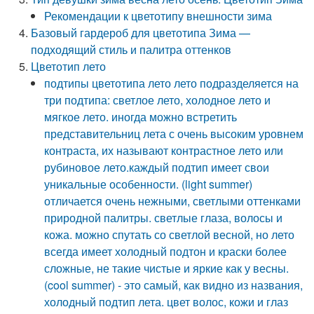
Рекомендации к цветотипу внешности зима
Базовый гардероб для цветотипа Зима —
подходящий стиль и палитра оттенков
Цветотип лето
подтипы цветотипа лето лето подразделяется на
три подтипа: светлое лето, холодное лето и
мягкое лето. иногда можно встретить
представительниц лета с очень высоким уровнем
контраста, их называют контрастное лето или
рубиновое лето.каждый подтип имеет свои
уникальные особенности. (light summer)
отличается очень нежными, светлыми оттенками
природной палитры. светлые глаза, волосы и
кожа. можно спутать со светлой весной, но лето
всегда имеет холодный подтон и краски более
сложные, не такие чистые и яркие как у весны.
(cool summer) - это самый, как видно из названия,
холодный подтип лета. цвет волос, кожи и глаз