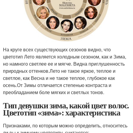
На круге всех существующих сезонов видно, что
цветотип Лето является холодным сезоном, как и Зима,
но намного светлее ее и мягче. Видна приглушенность
природных оттенков.Лето не такое яркое, теплое и
светлое, как Весна и не такое теплое, глубокое как
осень.От Зимы отличается степенью контраста и
преобладанием боле мягких и светлых тонов.
Тип девушки зима, какой цвет волос.
Цветотип «зима»: характеристика
Признаками, по которым можно определить, относитесь
ли вы к зимнему цветотипу, считаются: