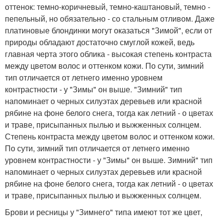
оттенок: темно-коричневый, темно-каштановый, темно -
пепельный, но обязательно - со стальным отливом. Даже
платиновые блондинки могут оказаться "Зимой", если от
природы обладают достаточно смуглой кожей, ведь
главная черта этого облика - высокая степень контраста
между цветом волос и оттенком кожи. По сути, зимний
тип отличается от летнего именно уровнем
контрастности - у "Зимы" он выше. "Зимний" тип
напоминает о черных силуэтах деревьев или красной
рябине на фоне белого снега, тогда как летний - о цветах
и траве, присыпанных пылью и выжженных солнцем.
Степень контраста между цветом волос и оттенком кожи.
По сути, зимний тип отличается от летнего именно
уровнем контрастности - у "Зимы" он выше. Зимний" тип
напоминает о черных силуэтах деревьев или красной
рябине на фоне белого снега, тогда как летний - о цветах
и траве, присыпанных пылью и выжженных солнцем.
Брови и ресницы у "Зимнего" типа имеют тот же цвет,