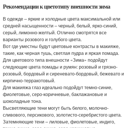
Рекомендации к цветотипу внешности зима
В одежде – яркие и холодные цвета максимальной или
средней насыщенности – черный, белый, ярко-синий,
серый, лимонно-желтый. Отлично смотрятся все
варианты розового и голубого цвета.
Вот где уместны будут цветовые контрасты в макияже,
такие, как черная тушь, светлая пудра и яркая помада.
Для цветового типа внешности «Зима» подойдут
следующие цвета помады и румян: розовый и грязно-
розовый, бордовый и сиреневато-бордовый, бежевато и
кирпично-терракотовый.
Для макияжа глаз идеально подойдут темно-синие,
фиолетовые, серо-коричневые, баклажановые и
шоколадные тона.
Высветляющие тени могут быть белого, молочно-
сливового, персикового, золотисто-серебристого цвета.
Затемняющие тени – лиловые, фиолетовые, индиго,