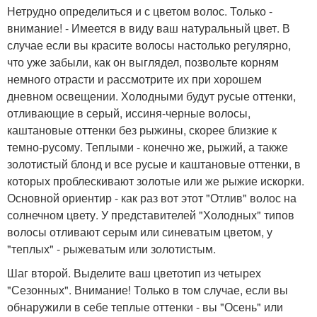
Нетрудно определиться и с цветом волос. Только -
внимание! - Имеется в виду ваш натуральный цвет. В
случае если вы красите волосы настолько регулярно,
что уже забыли, как он выглядел, позвольте корням
немного отрасти и рассмотрите их при хорошем
дневном освещении. Холодными будут русые оттенки,
отливающие в серый, иссиня-черные волосы,
каштановые оттенки без рыжины, скорее близкие к
темно-русому. Теплыми - конечно же, рыжий, а также
золотистый блонд и все русые и каштановые оттенки, в
которых проблескивают золотые или же рыжие искорки.
Основной ориентир - как раз вот этот "Отлив" волос на
солнечном цвету. У представителей "Холодных" типов
волосы отливают серым или синеватым цветом, у
"теплых" - рыжеватым или золотистым.
Шаг второй. Выделите ваш цветотип из четырех
"Сезонных". Внимание! Только в том случае, если вы
обнаружили в себе теплые оттенки - вы "Осень" или