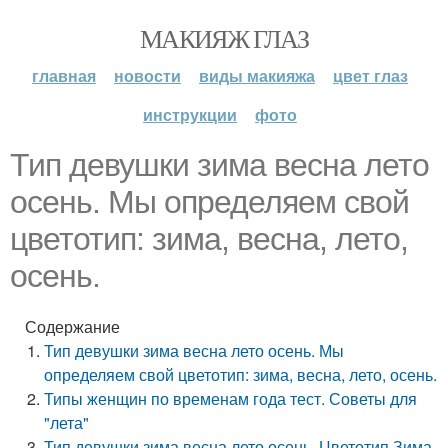
МАКИЯЖ ГЛАЗ
главная
новости
виды макияжа
цвет глаз
инструкции
фото
Тип девушки зима весна лето
осень. Мы определяем свой
цветотип: зима, весна, лето,
осень.
Содержание
Тип девушки зима весна лето осень. Мы
определяем свой цветотип: зима, весна, лето, осень.
Типы женщин по временам года тест. Советы для
"лета"
Тип девушки зима весна лето осень. Цветотип Зима