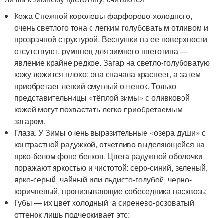
Кожа Снежной королевы фарфорово-холодного,
очень светлого тона с легким голубоватым отливом и
прозрачной структурой. Веснушки на ее поверхности
отсутствуют, румянец для зимнего цветотипа —
явление крайне редкое. Загар на светло-голубоватую
кожу ложится плохо: она сначала краснеет, а затем
приобретает легкий смуглый оттенок. Только
представительницы «тёплой зимы» с оливковой
кожей могут похвастать легко приобретаемым
загаром.
Глаза. У Зимы очень выразительные «озера души» с
контрастной радужкой, отчетливо выделяющейся на
ярко-белом фоне белков. Цвета радужной оболочки
поражают яркостью и чистотой: серо-синий, зеленый,
ярко-серый, чайный или льдисто-голубой, черно-
коричневый, пронизывающие собеседника насквозь;
Губы — их цвет холодный, а сиренево-розоватый
оттенок лишь подчеркивает это;