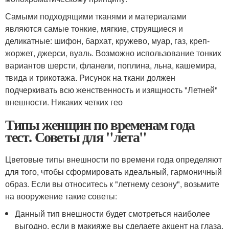
Самыми подходящими тканями и материалами
являются самые тонкие, мягкие, струящиеся и
деликатные: шифон, бархат, кружево, муар, газ, креп-
жоржет, джерси, вуаль. Возможно использование тонких
вариантов шерсти, фланели, поплина, льна, кашемира,
твида и трикотажа. Рисунок на ткани должен
подчеркивать всю женственность и изящность "Летней"
внешности. Никаких четких гео
Типы женщин по временам года
тест. Советы для "лета"
Цветовые типы внешности по времени года определяют
для того, чтобы сформировать идеальный, гармоничный
образ. Если вы относитесь к "летнему сезону", возьмите
на вооружение такие советы:
Данный тип внешности будет смотреться наиболее
выгодно, если в макияже вы сделаете акцент на глаза.