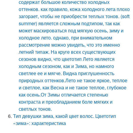
содержат большое количество холодных
оттенков. как правило, кожа холодного лета плохо
загорает, чтобы не приобрести теплых тонов. (soft
summer) является сложным подтипом, так как
может маскироваться под мягкую осень, зиму и
холодное лето. однако, при внимательном
рассмотрение можно увидеть, что это именно
летний типаж. На круге всех существующих
сезонов видно, что цветотип Лето является
холодным сезоном, как и Зима, но намного
светлее ее и мягче. Видна приглушенность
природных оттенков.Лето не такое яркое, теплое
и светлое, как Весна и не такое теплое, глубокое
как осень.От Зимы отличается степенью
контраста и преобладанием боле мягких и
светлых тонов.
Тип девушки зима, какой цвет волос. Цветотип
«зима»: характеристика