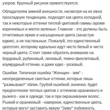
узоров. Крупный рисунок приветствуется.
Обладателям зимней внешности, несмотря на их явно
прохладную тенденцию, подходят как цвета холодной,
так и некоторые оттенки теплой цветовой гаммы (кроме
коричневых и желто-зеленых. Главное - это должны быть
отчетливые яркие и насыщенные цвета (зачастую
едкие), а не пастельные. Пожалуй, это единственный
цветотип, которому идеально идут чисто белый и чисто
черный цвета. Стоит также обратить внимание на
бордовый, рубиновый, лиловый, темно-фиолетовый,
изумрудный оттенки, и даже едко - розовый.
Ошибки. Типичная ошибка "Женщин - зим" -
неопределенные светлые оттенки, которые лишь
"размывают" облик. Грубой ошибкой, конечно, будет
предпочтение теплых цветов с оттенком оранжевого и
рыжего - как в одежде, так и при окрашивании волос.
Рыжий и оранжевый - наверное, единственные цвета,
которые могут заставить яркую "Зиму" поблекнуть.