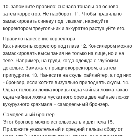
10. запомните правило: сначала тональная основа,
затем корректор. Не наоборот. 11. Чтобы правильно
замаскировать синеву под глазами, нарисуйте
корректором треугольник и аккуратно растушуйте его.
Правило нанесение корректора.
Как наносить корректор под глаза 12. Консилером можно
замаскировать высыпания не только на лице, но и на
теле. Например, на груди, когда одежда с глубоким
декольте. Замажьте прыщик корректором, а затем
припудрите. 13. Нанесите на скулы хайлайтер, а под них
- бронзер, если хотите визуально приподнять скулы. 14.
Одна столовая ложка корицы одна чайная ложка какао
одна чайная ложка мускатного ореха две чайные ложки
кукурузного крахмала = самодельный бронзер.
Самодельный бронзер.
Этот бронзер можно использовать и для тела 15.
Приложите указательный и средний пальцы сбоку от