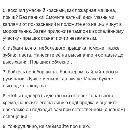
5. вскочил ужасный красный, как пожарная машина,
прыщ? Без паники! Смочите ватный диск глазными
каплями от покраснений и положите его на 3-5 минут в
морозильник. Затем приложите тампон к воспалённому
участку - прыщик станет почти незаметным.
6. избавиться от небольшого прыщика поможет также
зубная паста. Нанесите её на высыпание и оставьте до
высыхания. Прыщик поблёкнет.
7. бойтесь переборщить с бронзером, хайлайтером и
румянами. Лучше меньше, да лучше. Иначе будете
выглядеть как кукла.
8. чтобы подобрать идеальный оттенок тонального
крема, нанесите его на линию подбородка и оцените,
насколько он подходит вам при естественном (дневном)
освещении.
9. тонируя лицо, не забывайте про шею.