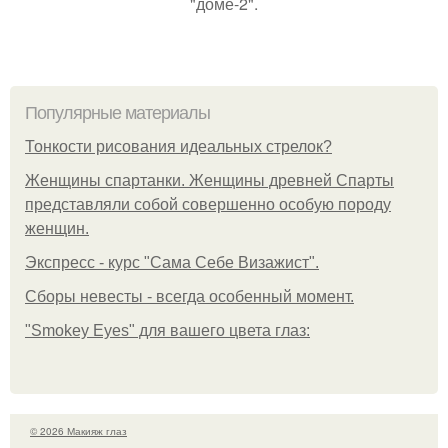
"доме-2".
Популярные материалы
Тонкости рисования идеальных стрелок?
Женщины спартанки. Женщины древней Спарты
представляли собой совершенно особую породу
женщин.
Экспресс - курс "Сама Себе Визажист".
Сборы невесты - всегда особенный момент.
"Smokey Eyes" для вашего цвета глаз:
© 2026 Макияж глаз