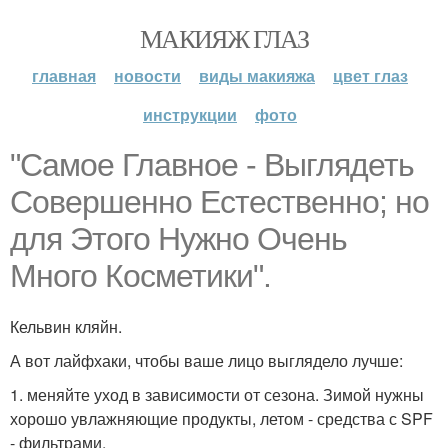
МАКИЯЖ ГЛАЗ
главная
новости
виды макияжа
цвет глаз
инструкции
фото
"Самое Главное - Выглядеть
Совершенно Естественно; но
для Этого Нужно Очень
Много Косметики".
Кельвин кляйн.
А вот лайфхаки, чтобы ваше лицо выглядело лучше:
1. меняйте уход в зависимости от сезона. Зимой нужны
хорошо увлажняющие продукты, летом - средства с SPF
- фильтрами.