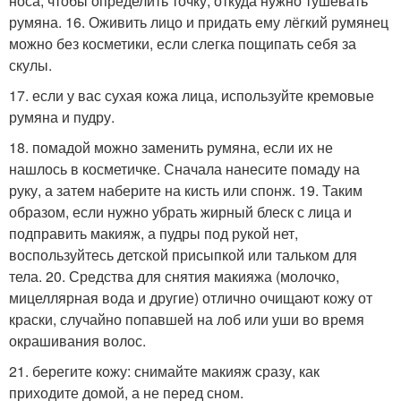
носа, чтобы определить точку, откуда нужно тушевать
румяна. 16. Оживить лицо и придать ему лёгкий румянец
можно без косметики, если слегка пощипать себя за
скулы.
17. если у вас сухая кожа лица, используйте кремовые
румяна и пудру.
18. помадой можно заменить румяна, если их не
нашлось в косметичке. Сначала нанесите помаду на
руку, а затем наберите на кисть или спонж. 19. Таким
образом, если нужно убрать жирный блеск с лица и
подправить макияж, а пудры под рукой нет,
воспользуйтесь детской присыпкой или тальком для
тела. 20. Средства для снятия макияжа (молочко,
мицеллярная вода и другие) отлично очищают кожу от
краски, случайно попавшей на лоб или уши во время
окрашивания волос.
21. берегите кожу: снимайте макияж сразу, как
приходите домой, а не перед сном.