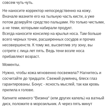
совсем чуть-чуть.
Не наносите корректор непосредственно на кожу.
Вначале мазните его на тыльную часть кисти, а уже
потом дозируйте средство пальцами. Но только чистыми,
а не теми, которыми набирали продукт.
Всегда наносите консилер на крылья носа. Там больше
всего черных точек, расширенных сосудов и прочих
несовершенств. К тому же, высветлив эту зону, вы
сотрете с лица лет пять. Ведь тени возле носа
прибавляют возраст.
Моменты.
Нужно, чтобы кожа мгновенно посвежела? Нагнитесь и
сосчитайте до тридцати. Свежий румянец, блеск глаз
гарантированы. Бонус - ясность мыслей, так как кровь
прилила к голове.
Капните немного "Визина" (или других капель) на ватный
диск, положите в морозильник. А через пять минут