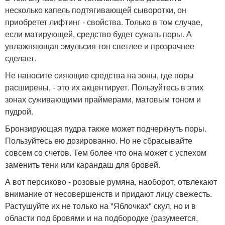
несколько капель подтягивающей сыворотки, он
приобретет лифтинг - свойства. Только в том случае,
если матирующей, средство будет сужать поры. А
увлажняющая эмульсия тон светлее и прозрачнее
сделает.
Не наносите сияющие средства на зоны, где поры
расширены, - это их акцентирует. Пользуйтесь в этих
зонах суживающими праймерами, матовым тоном и
пудрой.
Бронзирующая пудра также может подчеркнуть поры.
Пользуйтесь ею дозированно. Но не сбрасывайте
совсем со счетов. Тем более что она может с успехом
заменить тени или карандаш для бровей.
А вот персиково - розовые румяна, наоборот, отвлекают
внимание от несовершенств и придают лицу свежесть.
Растушуйте их не только на "Яблочках" скул, но и в
области под бровями и на подбородке (разумеется,