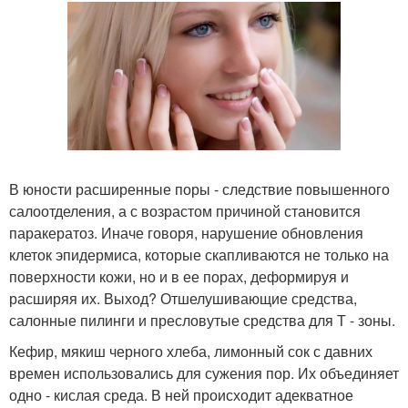
В юности расширенные поры - следствие повышенного
салоотделения, а с возрастом причиной становится
паракератоз. Иначе говоря, нарушение обновления
клеток эпидермиса, которые скапливаются не только на
поверхности кожи, но и в ее порах, деформируя и
расширяя их. Выход? Отшелушивающие средства,
салонные пилинги и пресловутые средства для Т - зоны.
Кефир, мякиш черного хлеба, лимонный сок с давних
времен использовались для сужения пор. Их объединяет
одно - кислая среда. В ней происходит адекватное