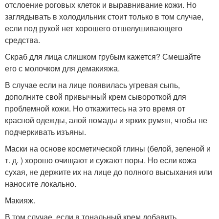
отслоение роговых клеток и выравнивание кожи. Но
заглядывать в холодильник стоит только в том случае,
если под рукой нет хорошего отшелушивающего
средства.
Скраб для лица слишком грубым кажется? Смешайте
его с молочком для демакияжа.
В случае если на лице появилась угревая сыпь,
дополните свой привычный крем сывороткой для
проблемной кожи. Но откажитесь на это время от
красной одежды, алой помады и ярких румян, чтобы не
подчеркивать изъяны.
Маски на основе косметической глины (белой, зеленой и
т. д. ) хорошо очищают и сужают поры. Но если кожа
сухая, не держите их на лице до полного высыхания или
наносите локально.
Макияж.
В том случае, если в тональный крем добавить