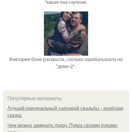
"какая она скучная.
Виктория боня раскрыла, сколько зарабатывала на
"доме-2".
Популярные материалы
Лучший оригинальный сценарий свадьбы - арабская
сказка.
Чем можно заменить пудру. Пудра своими руками: