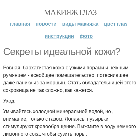
МАКИЯЖ ГЛАЗ
главная
новости
виды макияжа
цвет глаз
инструкции
фото
Секреты идеальной кожи?
Ровная, бархатистая кожа с узкими порами и нежным
румянцем - всеобщее помешательство, потеснившее
даже панику из-за морщин. Стать обладательницей этого
сокровища не так сложно, как кажется.
Уход.
Умывайтесь холодной минеральной водой, но ,
внимание, только с газом. Лопаясь, пузырьки
стимулируют кровообращение. Выжмите в воду немного
лимонного сока, чтобы сузить поры.