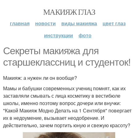
МАКИЯЖ ГЛАЗ
главная
новости
виды макияжа
цвет глаз
инструкции
фото
Секреты макияжа для
старшеклассниц и студенток!
Макияж: а нужен ли он вообще?
Мамы и бабушки современных учениц помнят, как их
заставляли смывать с лица косметику в вестибюле
школы, именно поэтому вопрос дочери или внучки:
"Какой Макияж Модно Делать на 1 Сентября" повергает
их в недоумение, вызывает неодобрение. И
действительно, зачем портить юную и свежую красоту?