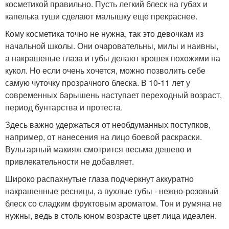
косметикой правильно. Пусть легкий блеск на губах и
капелька туши сделают малышку еще прекраснее.
Кому косметика точно не нужна, так это девочкам из
начальной школы. Они очаровательны, милы и наивны,
а накрашеные глаза и губы делают крошек похожими на
кукол. Но если очень хочется, можно позволить себе
самую чуточку прозрачного блеска. В 10-11 лет у
современных барышень наступает переходный возраст,
период бунтарства и протеста.
Здесь важно удержаться от необдуманных поступков,
например, от нанесения на лицо боевой раскраски.
Вульгарный макияж смотрится весьма дешево и
привлекательности не добавляет.
Широко распахнутые глаза подчеркнут аккуратно
накрашенные ресницы, а пухлые губы - нежно-розовый
блеск со сладким фруктовым ароматом. Тон и румяна не
нужны, ведь в столь юном возрасте цвет лица идеален.