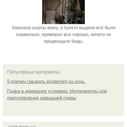
Заказала шорты мужу, в пункте выдачи всё было
нормально, примерил все хорошо, ничего не
предвещало беды.
Популярные материалы
5 причин смывать косметику на ночь.
Пудра в домашних условиях. Ингредиенты для
приготовления домашней пудры
© 2026 Макияж глаз