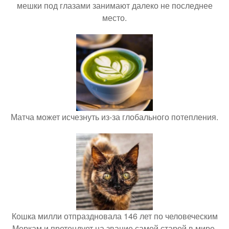
мешки под глазами занимают далеко не последнее
место.
Матча может исчезнуть из-за глобального потепления.
Кошка милли отпраздновала 146 лет по человеческим
Меркам и претендует на звание самой старой в мире.