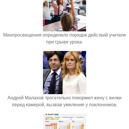
Минпросвещения определило порядок действий учителя
при срыве урока.
Андрей Малахов трогательно покормил жену с вилки
перед камерой, вызвав умиление у поклонников.