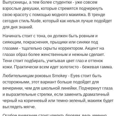
Выпускницы, а тем более студентки - уже совсем
взрослые девушки, которые стремятся подчеркнуть
свою красоту с помощью модного макияжа. В тренде
сегодня стиль Nude, который как нельзя лучше подойдет
для дня знаний.
Начинать стоит с тона, он должен быть ровным и
сияющим, покраснения, прыщики или синяки под
глазами - тщательно скрыты корректором. Акцент на
глазах образ более женственным и нежным сделает.
Тени стоит подбирать, учитывая цвет глаз и оттенок
кожи. Практически всем идет золотисто - бежевая гамма.
Любительницам роковых Smokey - Eyes стоит быть
осторожными, этот вариант больше подойдет для
вечеринки, чем для школьной линейки. Подчеркнут глаза
и выразительные стрелки, если заменить драматичный
черный на коричневый или темно-зеленый, макияж будет
выглядеть мягче.
Особое внимание стоит уделить бровям, ведь именно