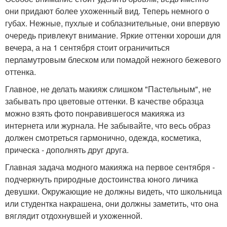
они придают более ухоженный вид. Теперь немного о
губах. Нежные, пухлые и соблазнительные, они впервую
очередь привлекут внимание. Яркие оттенки хороши для
вечера, а на 1 сентября стоит ограничиться
перламутровым блеском или помадой нежного бежевого
оттенка.
Главное, не делать макияж слишком "Пастельным", не
забывать про цветовые оттенки. В качестве образца
можно взять фото понравившегося макияжа из
интернета или журнала. Не забывайте, что весь образ
должен смотреться гармонично, одежда, косметика,
прическа - дополнять друг друга.
Главная задача модного макияжа на первое сентября -
подчеркнуть природные достоинства юного личика
девушки. Окружающие не должны видеть, что школьница
или студентка накрашена, они должны заметить, что она
вяглядит отдохнувшей и ухоженной.