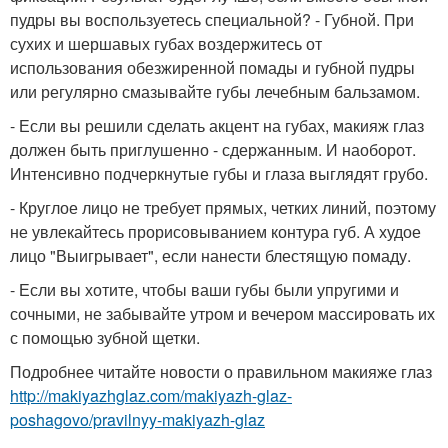
пудры вы воспользуетесь специальной? - Губной. При
сухих и шершавых губах воздержитесь от
использования обезжиренной помады и губной пудры
или регулярно смазывайте губы лечебным бальзамом.
- Если вы решили сделать акцент на губах, макияж глаз
должен быть приглушенно - сдержанным. И наоборот.
Интенсивно подчеркнутые губы и глаза выглядят грубо.
- Круглое лицо не требует прямых, четких линий, поэтому
не увлекайтесь прорисовыванием контура губ. А худое
лицо "Выигрывает", если нанести блестящую помаду.
- Если вы хотите, чтобы ваши губы были упругими и
сочными, не забывайте утром и вечером массировать их
с помощью зубной щетки.
Подробнее читайте новости о правильном макияже глаз
http://makiyazhglaz.com/makiyazh-glaz-
poshagovo/pravilnyy-makiyazh-glaz