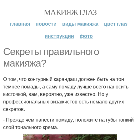
МАКИЯЖ ГЛАЗ
главная
новости
виды макияжа
цвет глаз
инструкции
фото
Секреты правильного
макияжа?
О том, что контурный карандаш должен быть на тон
темнее помады, а саму помаду лучше всего наносить
кисточкой, вам, вероятно, уже известно. Но у
профессиональных визажистов есть немало других
секретов.
- Прежде чем нанести помаду, положите на губы тонкий
слой тонального крема.