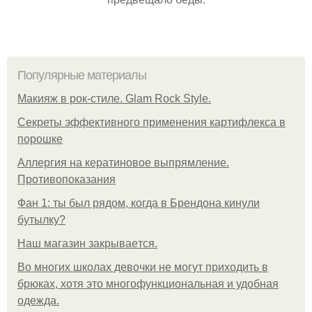
Популярные материалы
Макияж в рок-стиле. Glam Rock Style.
Секреты эффективного применения картифлекса в
порошке
Аллергия на кератиновое выпрямление.
Противопоказания
Фан 1: ты был рядом, когда в Брендона кинули
бутылку?
Нaш магaзин зaкрывaeтся.
Во многих школах девочки не могут приходить в
брюках, хотя это многофункциональная и удобная
одежда.