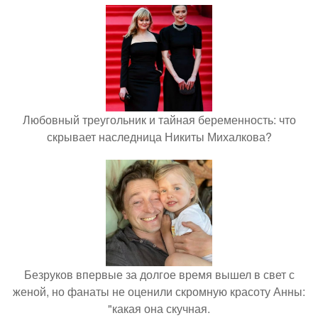
Любовный треугольник и тайная беременность: что
скрывает наследница Никиты Михалкова?
Безруков впервые за долгое время вышел в свет с
женой, но фанаты не оценили скромную красоту Анны:
"какая она скучная.