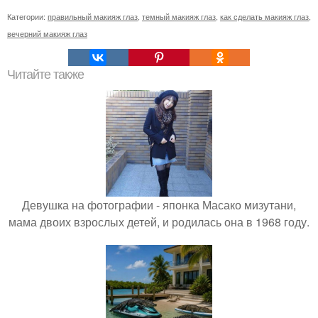
Категории:
правильный макияж глаз
,
темный макияж глаз
,
как сделать макияж глаз
,
вечерний макияж глаз
Читайте также
Девушка на фотографии - японка Масако мизутани,
мама двоих взрослых детей, и родилась она в 1968 году.