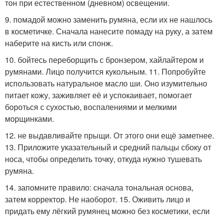
тон при естественном (дневном) освещении.
9. помадой можно заменить румяна, если их не нашлось
в косметичке. Сначала нанесите помаду на руку, а затем
наберите на кисть или спонж.
10. бойтесь переборщить с бронзером, хайлайтером и
румянами. Лицо получится кукольным. 11. Попробуйте
использовать натуральное масло ши. Оно изумительно
питает кожу, заживляет её и успокаивает, помогает
бороться с сухостью, воспалениями и мелкими
морщинками.
12. не выдавливайте прыщи. От этого они ещё заметнее.
13. Приложите указательный и средний пальцы сбоку от
носа, чтобы определить точку, откуда нужно тушевать
румяна.
14. запомните правило: сначала тональная основа,
затем корректор. Не наоборот. 15. Оживить лицо и
придать ему лёгкий румянец можно без косметики, если