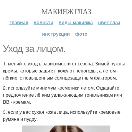
МАКИЯЖ ГЛАЗ
главная
новости
виды макияжа
цвет глаз
инструкции
фото
Уход за лицом.
1. меняйте уход в зависимости от сезона. Зимой нужны
кремы, которые защитят кожу от непогоды, а летом -
лёгкие, с повышенным солнцезащитным фактором.
2. используйте минимум косметики летом. Отдавайте
предпочтение лёгким увлажняющим тональникам или
BB - кремам.
3. если у вас сухая кожа лица, используйте кремовые
румяна и пудру.