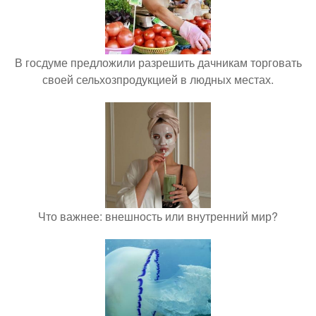
В госдуме предложили разрешить дачникам торговать
своей сельхозпродукцией в людных местах.
Что важнее: внешность или внутренний мир?