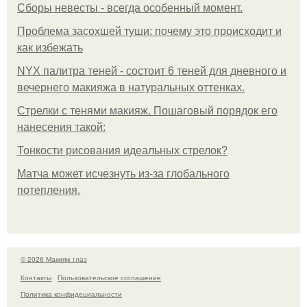
Сборы невесты - всегда особенный момент.
Проблема засохшей туши: почему это происходит и
как избежать
NYX палитра теней - состоит 6 теней для дневного и
вечернего макияжа в натуральных оттенках.
Стрелки с тенями макияж. Пошаговый порядок его
нанесения такой:
Тонкости рисования идеальных стрелок?
Матча может исчезнуть из-за глобального
потепления.
© 2026 Макияж глаз
Контакты
Пользовательское соглашение
Политика конфидециальности