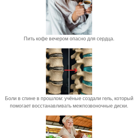
Пить кофе вечером опасно для сердца.
Боли в спине в прошлом: учёные создали гель, который
помогает восстанавливать межпозвоночные диски.