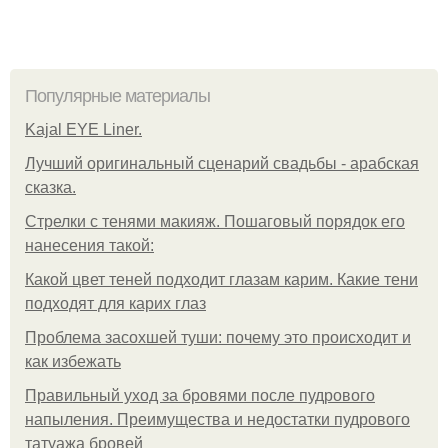
Популярные материалы
Kajal EYE Liner.
Лучший оригинальный сценарий свадьбы - арабская
сказка.
Стрелки с тенями макияж. Пошаговый порядок его
нанесения такой:
Какой цвет теней подходит глазам карим. Какие тени
подходят для карих глаз
Проблема засохшей туши: почему это происходит и
как избежать
Правильный уход за бровями после пудрового
напыления. Преимущества и недостатки пудрового
татуажа бровей