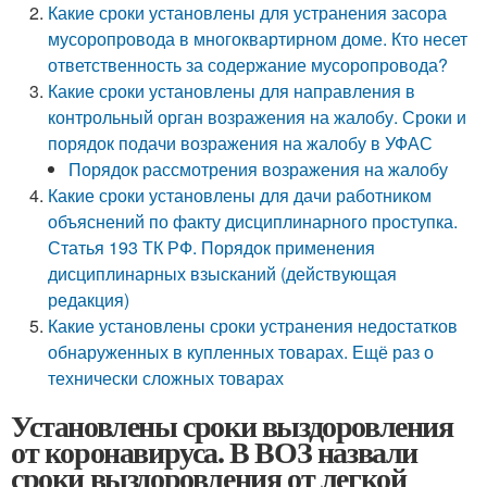
Какие сроки установлены для устранения засора
мусоропровода в многоквартирном доме. Кто несет
ответственность за содержание мусоропровода?
Какие сроки установлены для направления в
контрольный орган возражения на жалобу. Сроки и
порядок подачи возражения на жалобу в УФАС
Порядок рассмотрения возражения на жалобу
Какие сроки установлены для дачи работником
объяснений по факту дисциплинарного проступка.
Статья 193 ТК РФ. Порядок применения
дисциплинарных взысканий (действующая
редакция)
Какие установлены сроки устранения недостатков
обнаруженных в купленных товарах. Ещё раз о
технически сложных товарах
Установлены сроки выздоровления
от коронавируса. В ВОЗ назвали
сроки выздоровления от легкой