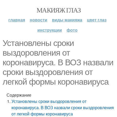
МАКИЯЖ ГЛАЗ
главная
новости
виды макияжа
цвет глаз
инструкции
фото
Установлены сроки
выздоровления от
коронавируса. В ВОЗ назвали
сроки выздоровления от
легкой формы коронавируса
Содержание
Установлены сроки выздоровления от
коронавируса. В ВОЗ назвали сроки выздоровления
от легкой формы коронавируса