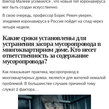
Виктор Малеев усомнился , что новый тип коронавируса
мог быть создан искусственно.
В свою очередь, профессор Борис Ревич уверен,
эпидемия коронавируса в России пойдет на спад через
четыре недели.
Какие сроки установлены для
устранения засора мусоропровода в
многоквартирном доме. Кто несет
ответственность за содержание
мусоропровода?
Как показывает практика, мусоропровод в
многоквартирных домах, является для жителей немалой
проблемой. В большинстве случаев причиной тому
служат 2 фактора…