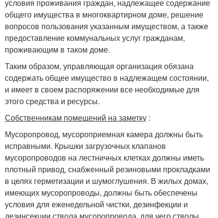
условия проживания граждан, надлежащее содержание
общего имущества в многоквартирном доме, решение
вопросов пользования указанным имуществом, а также
предоставление коммунальных услуг гражданам,
проживающим в таком доме.
Таким образом, управляющая организация обязана
содержать общее имущество в надлежащем состоянии,
и имеет в своем распоряжении все необходимые для
этого средства и ресурсы.
Собственникам помещений на заметку
:
Мусоропровод, мусороприемная камера должны быть
исправными. Крышки загрузочных клапанов
мусоропроводов на лестничных клетках должны иметь
плотный привод, снабженный резиновыми прокладками
в целях герметизации и шумоглушения. В жилых домах,
имеющих мусоропроводы, должны быть обеспечены
условия для еженедельной чистки, дезинфекции и
дезинсекции ствола мусоропровода, для чего стволы