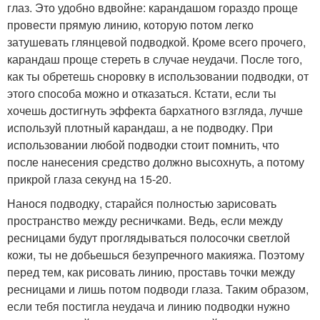
глаз. Это удобно вдвойне: карандашом гораздо проще
провести прямую линию, которую потом легко
затушевать глянцевой подводкой. Кроме всего прочего,
карандаш проще стереть в случае неудачи. После того,
как ты обретешь сноровку в использовании подводки, от
этого способа можно и отказаться. Кстати, если ты
хочешь достигнуть эффекта бархатного взгляда, лучше
используй плотный карандаш, а не подводку. При
использовании любой подводки стоит помнить, что
после нанесения средство должно высохнуть, а потому
прикрой глаза секунд на 15-20.
Нанося подводку, старайся полностью зарисовать
пространство между ресничками. Ведь, если между
ресницами будут проглядываться полосочки светлой
кожи, ты не добьешься безупречного макияжа. Поэтому
перед тем, как рисовать линию, проставь точки между
ресницами и лишь потом подводи глаза. Таким образом,
если тебя постигла неудача и линию подводки нужно