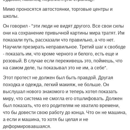
Мимо проносятся автостоянки, торговые центры и
школы.
Он говорил - "эти люди не видят другого. Все свои силы
они на сохранение привычной картины мира тратят. Им
показали путь, рассказали что правильно, а что нет.
Научили презирать неправильное. Третий шаг к свободе
- показать им, что кроме черного и белого, есть еще и
розовый. В случае если переживешь это, поймешь, что
на самом деле, ты показывал это не им, а себе".
Этот протест не должен был быть правдой. Другая
походка и одежда, легкий макияж, не больше. Он
выслушал нового знакомого и теперь хотел показать
миру, что система не смогла его отшлифовать. Должен
был показать, что его родителям не хватило времени,
что бы довести свою работу до конца. Что он не машина,
а если и машина, то хотя бы целая и не
деформировавшаяся.