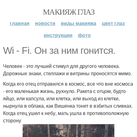
МАКИЯЖ ГЛАЗ
главная
новости
виды макияжа
цвет глаз
инструкции
фото
Wi - Fi. Он за ним гонится.
Человек - это лучший стимул для другого человека.
Дорожные знаки, стеллажи и витрины проносятся мимо.
Когда его отец отправился в космос, все что вне космоса
- его маленькая жизнь, рухнуло. Ракета с отцом, будто
яйцо, или капсула, или клетка, или выход из клетки,
нырнула в облака, как Вишенка тонет в взбитых сливках.
Когда отец ушел к небу, мать ушла в противоположную
сторону