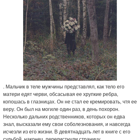
. Мальчик в теле мужчины представлял, как тело его
матери едят черви, обсасывая ее хрупкие ребра,
копошась в глазницах. Он не стал ее кремировать, чтя ее
веру. Он был на могиле один раз, в день похорон.
Несколько дальних родственников, которых он едва
знал, высказали ему свои соболезнования, и навсегда
исчезли из его жизни. В девятнадцать лет в книге с его
судьбой, наконец, перелистнули страницу.