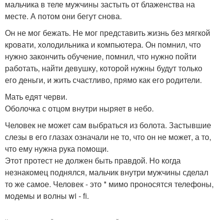
мальчика в теле мужчины застыть от блаженства на
месте. А потом они бегут снова.
Он не мог бежать. Не мог представить жизнь без мягкой
кровати, холодильника и компьютера. Он помнил, что
нужно закончить обучение, помнил, что нужно пойти
работать, найти девушку, которой нужны будут только
его деньги, и жить счастливо, прямо как его родители.
Мать едят черви.
Оболочка с отцом внутри ныряет в небо.
Человек не может сам выбраться из болота. Застывшие
слезы в его глазах означали не то, что он не может, а то,
что ему нужна рука помощи.
Этот протест не должен быть правдой. Но когда
незнакомец поднялся, мальчик внутри мужчины сделал
то же самое. Человек - это * мимо проносятся телефоны,
модемы и волны wi - fi.