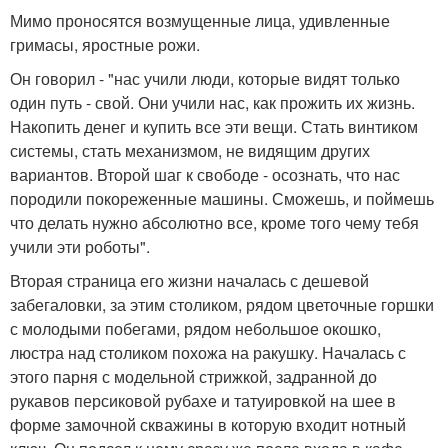
Мимо проносятся возмущенные лица, удивленные
гримасы, яростные рожи.
Он говорил - "нас учили люди, которые видят только
один путь - свой. Они учили нас, как прожить их жизнь.
Накопить денег и купить все эти вещи. Стать винтиком
системы, стать механизмом, не видящим других
вариантов. Второй шаг к свободе - осознать, что нас
породили покореженные машины. Сможешь, и поймешь
что делать нужно абсолютно все, кроме того чему тебя
учили эти роботы".
Вторая страница его жизни началась с дешевой
забегаловки, за этим столиком, рядом цветочные горшки
с молодыми побегами, рядом небольшое окошко,
люстра над столиком похожа на ракушку. Началась с
этого парня с модельной стрижкой, задранной до
рукавов персиковой рубахе и татуировкой на шее в
форме замочной скважины в которую входит нотный