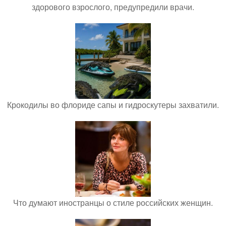
здорового взрослого, предупредили врачи.
Крокодилы во флориде сапы и гидроскутеры захватили.
Что думают иностранцы о стиле российских женщин.