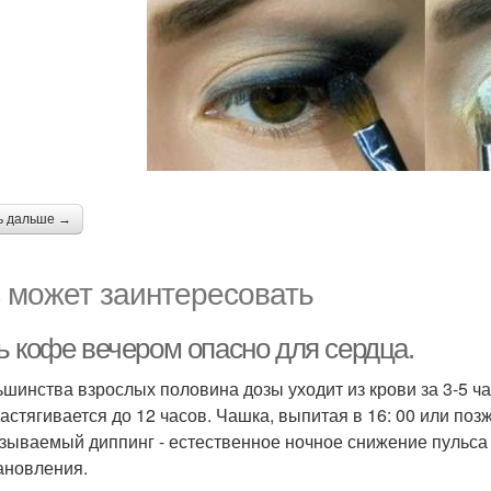
ь дальше →
 может заинтересовать
ь кофе вечером опасно для сердца.
ьшинства взрослых половина дозы уходит из крови за 3-5 ч
растягивается до 12 часов. Чашка, выпитая в 16: 00 или по
азываемый диппинг - естественное ночное снижение пульса 
ановления.