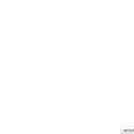
читат