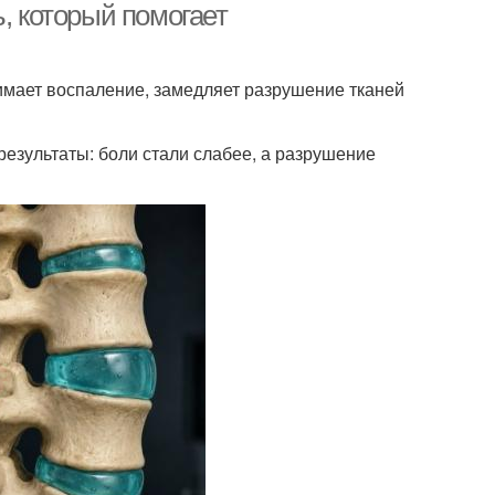
, который помогает
имает воспаление, замедляет разрушение тканей
езультаты: боли стали слабее, а разрушение