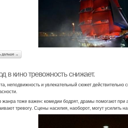
ь дальше →
д в кино тревожность снижает.
та, неподвижность и увлекательный сюжет действительно с
асности.
 жанра тоже важен: комедии бодрят, драмы помогают при 
аивают тревогу. Сцены насилия, наоборот, могут усилить н