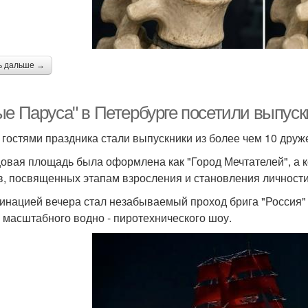
ь дальше →
е Паруса" в Петербурге посетили выпускн
 гостями праздника стали выпускники из более чем 10 друж
овая площадь была оформлена как "Город Мечтателей", а 
в, посвященных этапам взросления и становления личности
инацией вечера стал незабываемый проход брига "Россия" 
 масштабного водно - пиротехнического шоу.