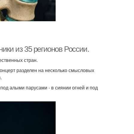
ики из 35 регионов России.
ественных стран.
концерт разделен на несколько смысловых
.
под алыми парусами - в сиянии огней и под