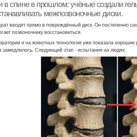
 в спине в прошлом: учёные создали гель
станавливать межпозвоночные диски.
рат вводят прямо в повреждённый диск. Он постепенно сн
огает позвоночнику восстановиться.
оратории и на животных технология уже показала хорошие р
в замедлилось. Следующий этап - испытания на людях.