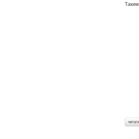
Таким
читат