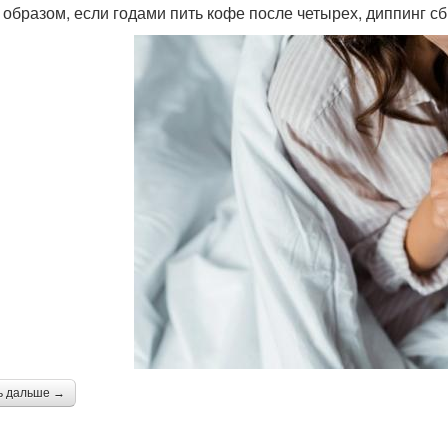
 образом, если годами пить кофе после четырех, диппинг с
ь дальше →