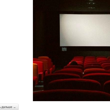
ь дальше →