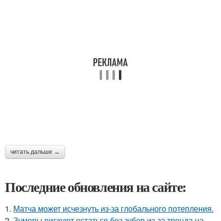
читать дальше →
Последние обновления на сайте:
1.
Матча может исчезнуть из-за глобального потепления.
2.
Зумеры рискуют остаться без зубов из-за тренда на