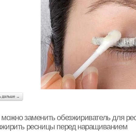
ь дальше →
 можно заменить обезжириватель для рес
зжирить ресницы перед наращиванием