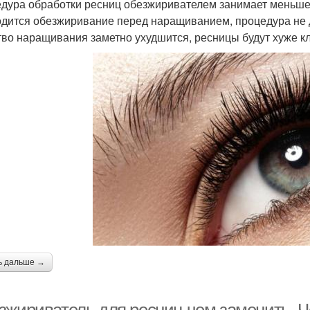
дура обработки ресниц обезжиривателем занимает меньше 
дится обезжиривание перед наращиванием, процедура не до
тво наращивания заметно ухудшится, ресницы будут хуже кл
ь дальше →