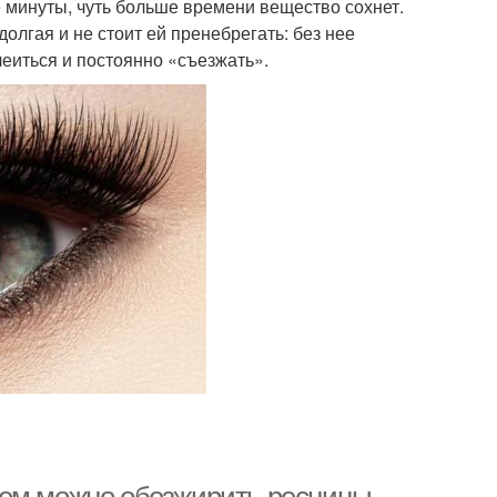
минуты, чуть больше времени вещество сохнет.
лгая и не стоит ей пренебрегать: без нее
еиться и постоянно «съезжать».