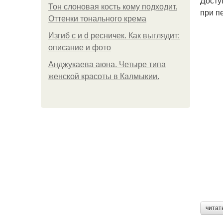
Досту
Тон слоновая кость кому подходит.
при п
Оттенки тонального крема
Изгиб c и d ресничек. Как выглядит:
описание и фото
Анджукаева аюна. Четыре типа
женской красоты в Калмыкии.
читат