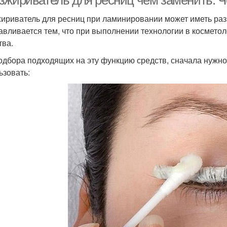
зжириватель для ресниц чем заменить. 
ириватель для ресниц при ламинировании может иметь ра
авливается тем, что при выполнении технологии в космето
тва.
одбора подходящих на эту функцию средств, сначала нужно 
ьзовать: