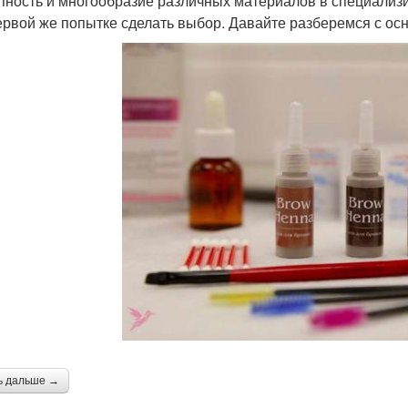
пность и многообразие различных материалов в специализ
ервой же попытке сделать выбор. Давайте разберемся с о
ь дальше →