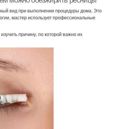
Чем можно обезжирить ресницы
зный вид при выполнении процедуры дома. Это
логии, мастер использует профессиональные
изучить причину, по которой важно их