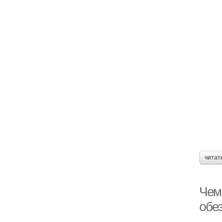
читат
Чем
обе