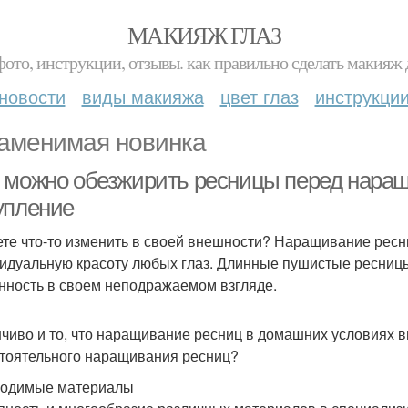
МАКИЯЖ ГЛАЗ
фото, инструкции, отзывы. как правильно сделать макияж д
новости
виды макияжа
цвет глаз
инструкци
аменимая новинка
 можно обезжирить ресницы перед наращ
упление
те что-то изменить в своей внешности? Наращивание ресни
идуальную красоту любых глаз. Длинные пушистые ресниц
нность в своем неподражаемом взгляде.
чиво и то, что наращивание ресниц в домашних условиях в
тоятельного наращивания ресниц?
одимые материалы