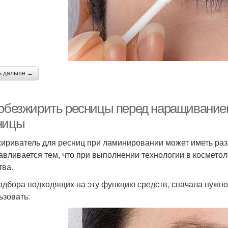
ь дальше →
 обезжирить ресницы перед наращивание
ницы
ириватель для ресниц при ламинировании может иметь ра
авливается тем, что при выполнении технологии в космето
тва.
одбора подходящих на эту функцию средств, сначала нужно 
ьзовать: