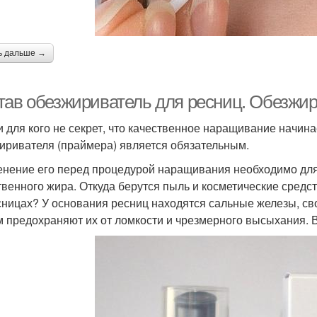
ь дальше →
тав обезжириватель для ресниц. Обезжир
и для кого не секрет, что качественное наращивание начина
иривателя (праймера) является обязательным.
нение его перед процедурой наращивания необходимо для о
твенного жира. Откуда берутся пыль и косметические средст
сницах? У основания ресниц находятся сальные железы, св
 предохраняют их от ломкости и чрезмерного высыхания.