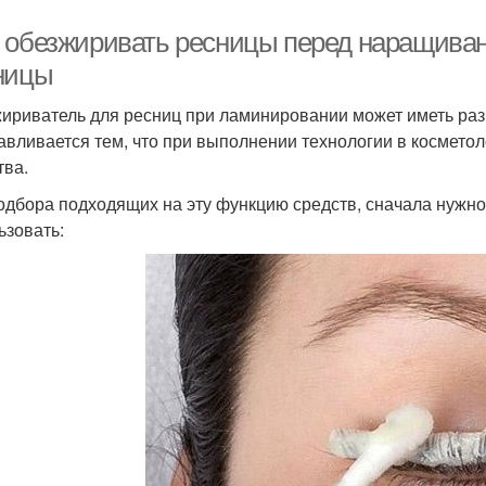
 обезжиривать ресницы перед наращива
ницы
ириватель для ресниц при ламинировании может иметь ра
авливается тем, что при выполнении технологии в космето
тва.
одбора подходящих на эту функцию средств, сначала нужно 
ьзовать: