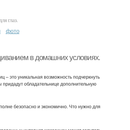
ля глаз.
и
фото
иванием в домашних условиях.
ц – это уникальная возможность подчеркнуть
ы придадут обладательнице дополнительную
полне безопасно и экономично. Что нужно для