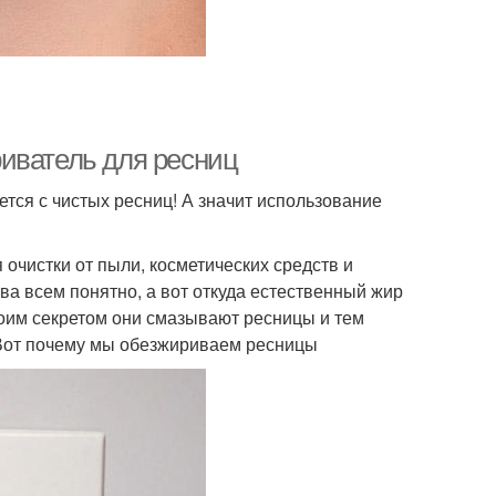
иватель для ресниц
ется с чистых ресниц! А значит использование
чистки от пыли, косметических средств и
ва всем понятно, а вот откуда естественный жир
оим секретом они смазывают ресницы и тем
 Вот почему мы обезжириваем ресницы