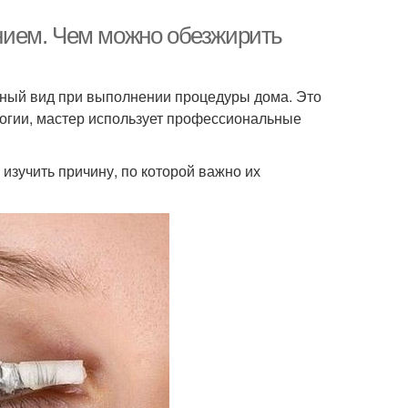
нием. Чем можно обезжирить
зный вид при выполнении процедуры дома. Это
логии, мастер использует профессиональные
изучить причину, по которой важно их